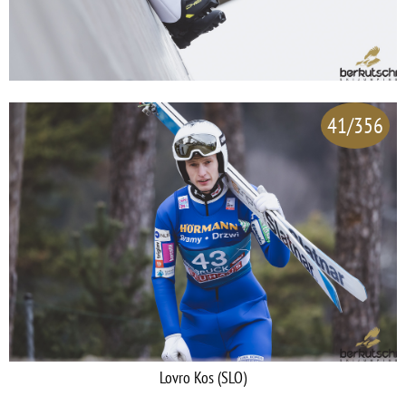
41/356
Lovro Kos (SLO)