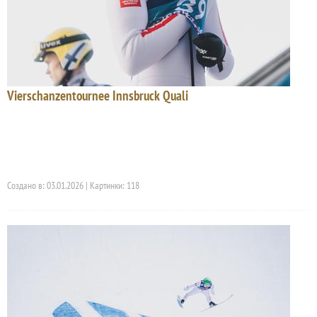
Vierschanzentournee Innsbruck Quali
Создано в: 03.01.2026 | Картинки: 118