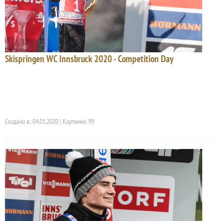
Skispringen WC Innsbruck 2020 - Competition Day
Создано в: 04.01.2020 | Картинки: 99