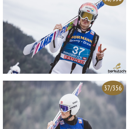
37/356