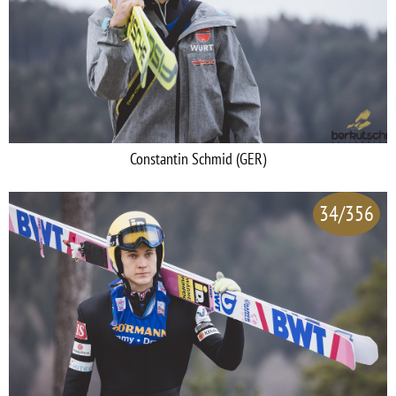
Constantin Schmid (GER)
34/356