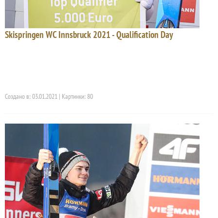
Skispringen WC Innsbruck 2021 - Qualification Day
Создано в: 03.01.2021 | Картинки: 80