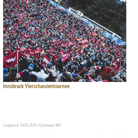
Innsbruck Vierschanzentournee
Создано в: 04.01.2024 | Картинки: 480