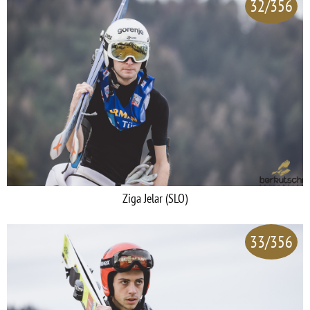
32/356
Ziga Jelar (SLO)
33/356