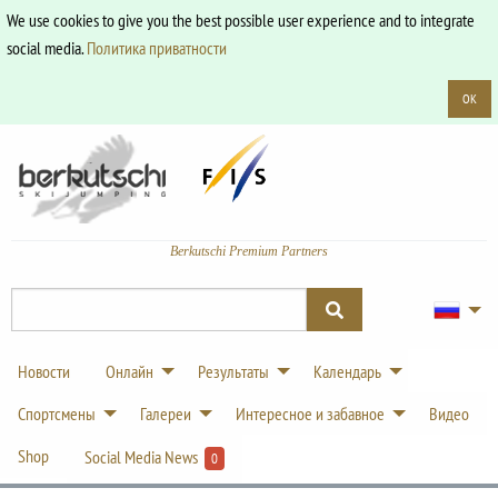
We use cookies to give you the best possible user experience and to integrate
social media.
Политика приватности
OK
Berkutschi Premium Partners
Новости
Онлайн
Результаты
Календарь
Спортсмены
Галереи
Интересное и забавное
Видео
Shop
Social Media News
0