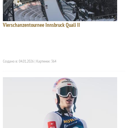
Vierschanzentournee Innsbruck Quali II
Создано в: 04.01.2026 | Картинки: 364