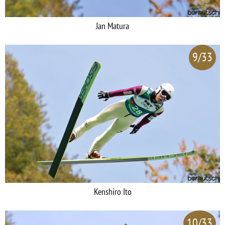
Jan Matura
9/33
Kenshiro Ito
10/33