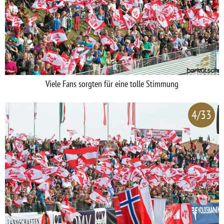
Viele Fans sorgten für eine tolle Stimmung
4/33