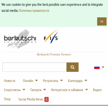
We use cookies to give you the best possible user experience and to integrate
social media.
Политика приватности
OK
Berkutschi Premium Partners
Новости
Онлайн
Результаты
Календарь
Спортсмены
Галереи
Интересное и забавное
Видео
Shop
Social Media News
0