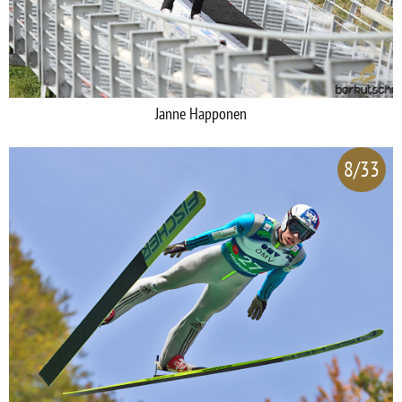
Janne Happonen
8/33