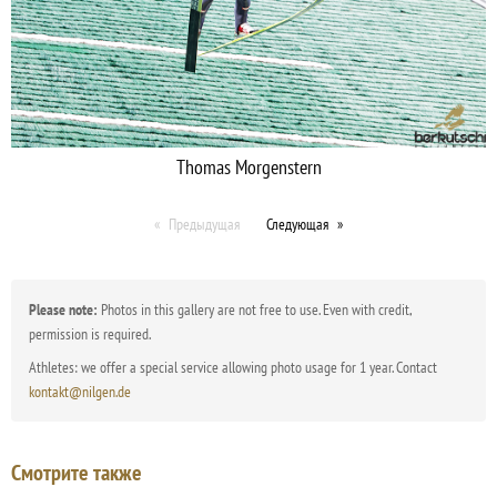
Thomas Morgenstern
Предыдущая
Следующая
Please note:
Photos in this gallery are not free to use. Even with credit,
permission is required.
Athletes: we offer a special service allowing photo usage for 1 year. Contact
kontakt@nilgen.de
Смотрите также