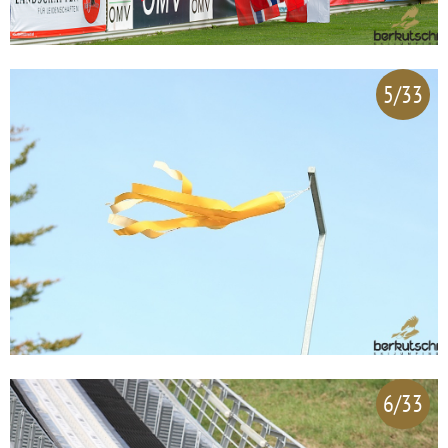
5/33
6/33