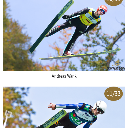
Andreas Wank
11/33