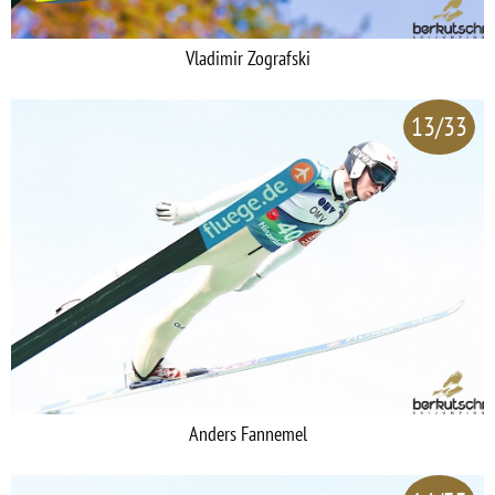
Vladimir Zografski
13/33
Anders Fannemel