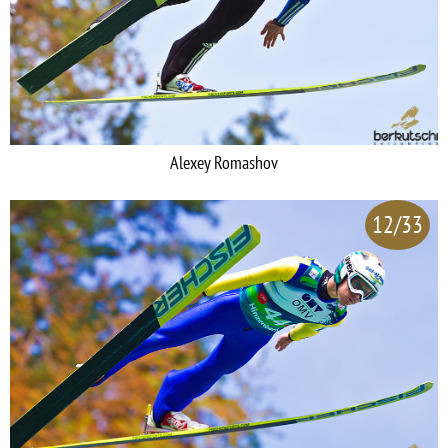
Alexey Romashov
12/33