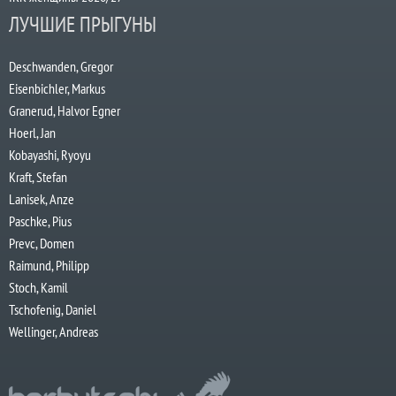
ЛУЧШИЕ ПРЫГУНЫ
Deschwanden, Gregor
Eisenbichler, Markus
Granerud, Halvor Egner
Hoerl, Jan
Kobayashi, Ryoyu
Kraft, Stefan
Lanisek, Anze
Paschke, Pius
Prevc, Domen
Raimund, Philipp
Stoch, Kamil
Tschofenig, Daniel
Wellinger, Andreas