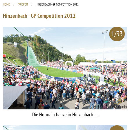
HOME
ГАЛЕРЕИ
CURRENT:
HINZENBACH - GP COMPETITION 2012
Hinzenbach - GP Competition 2012
1/33
Die Normalschanze in Hinzenbach: ...