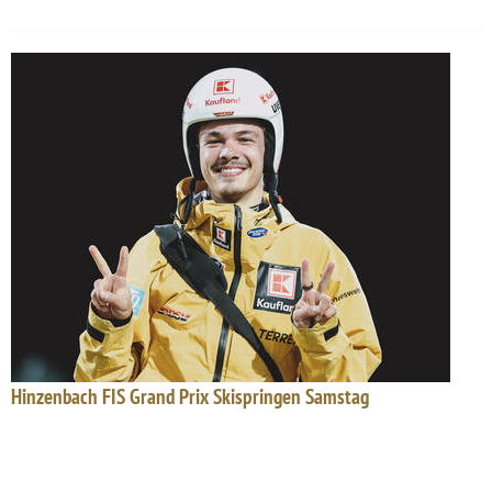
Hinzenbach FIS Grand Prix Skispringen Samstag