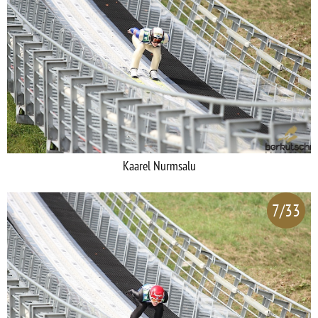
Kaarel Nurmsalu
7/33