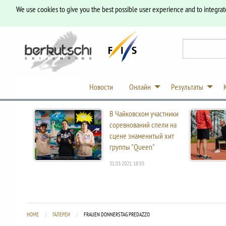
We use cookies to give you the best possible user experience and to integrat
Новости
Онлайн
Результаты
В Чайковском участники
соревнований спели на
сцене знаменитый хит
группы "Queen"
31.03.2021 18:55
HOME
ГАЛЕРЕИ
CURRENT:
FRAUEN DONNERSTAG PREDAZZO