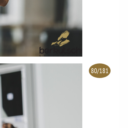
80/181