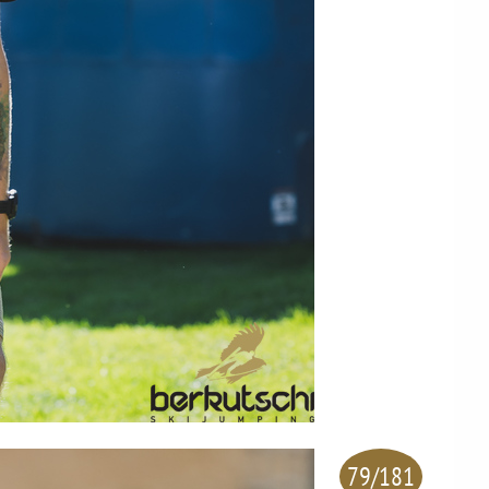
79/181