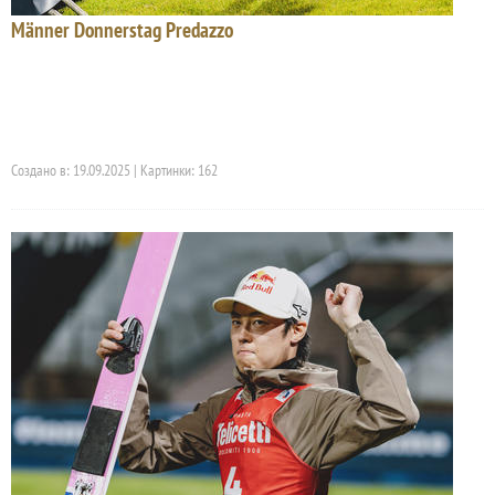
Männer Donnerstag Predazzo
Создано в: 19.09.2025 | Картинки: 162