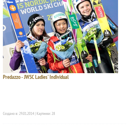
Predazzo - JWSC Ladies' Individual
Создано в: 29.01.2014 | Картинки: 28