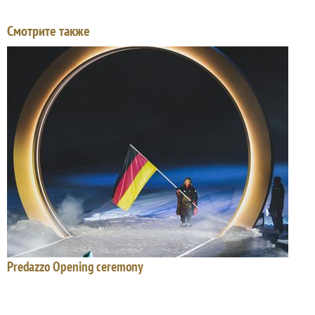
Смотрите также
Predazzo Opening ceremony