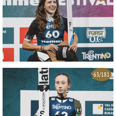
63/181