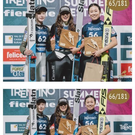
65/181
66/181