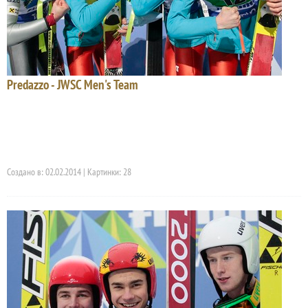
Predazzo - JWSC Men's Team
Создано в: 02.02.2014 | Картинки: 28