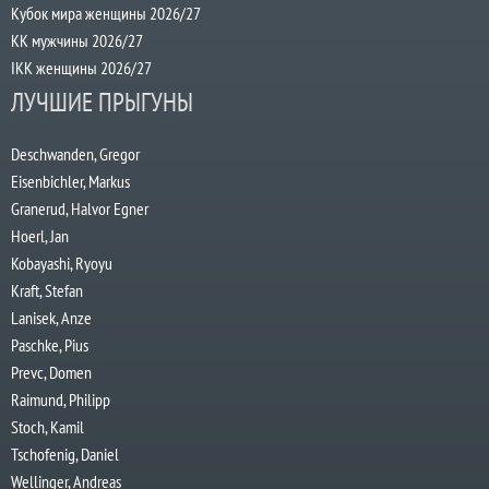
Кубок мира женщины 2026/27
КК мужчины 2026/27
IKK женщины 2026/27
ЛУЧШИЕ ПРЫГУНЫ
Deschwanden, Gregor
Eisenbichler, Markus
Granerud, Halvor Egner
Hoerl, Jan
Kobayashi, Ryoyu
Kraft, Stefan
Lanisek, Anze
Paschke, Pius
Prevc, Domen
Raimund, Philipp
Stoch, Kamil
Tschofenig, Daniel
Wellinger, Andreas