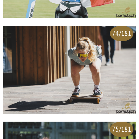
74/181
75/181