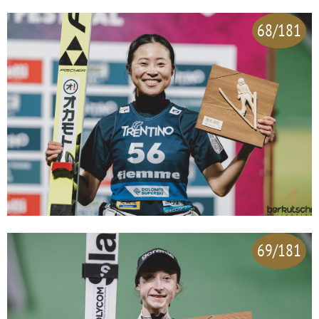
68/181
69/181