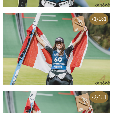
71/181
72/181