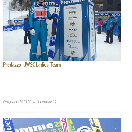
Predazzo - JWSC Ladies' Team
Создано в: 30.01.2014 | Картинки: 12