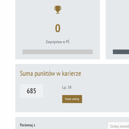
0
Zwycięstwa w PŚ
Suma punktów w karierze
Lp.: 58
685
Pokaż ranking
Porównaj z
Szukaj zawod