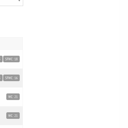
3
SFWC: 18
3
SFWC: 16
WC: 21
WC: 21