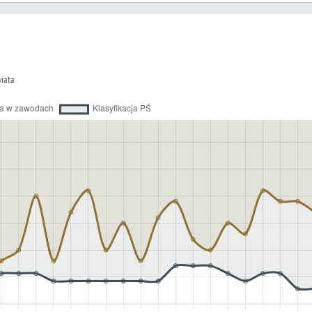
wiata