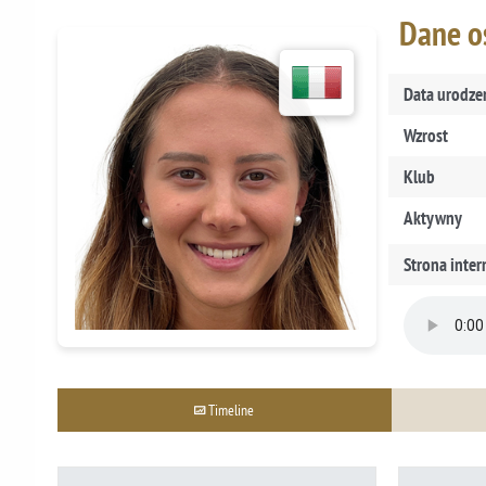
Dane 
Data urodze
Wzrost
Klub
Aktywny
Strona inte
Timeline