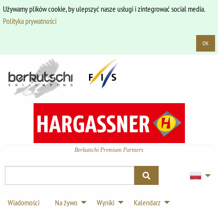
Używamy plików cookie, by ulepszyć nasze usługi i zintegrować social media.
Polityka prywatności
OK
Berkutschi Premium Partners
Wiadomości
Na żywo
Wyniki
Kalendarz