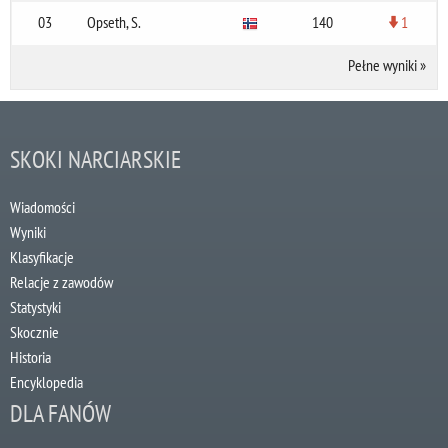
03
Opseth, S.
140
1
Pełne wyniki
»
SKOKI NARCIARSKIE
Wiadomości
Wyniki
Klasyfikacje
Relacje z zawodów
Statystyki
Skocznie
Historia
Encyklopedia
DLA FANÓW