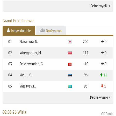
Pełne wyniki
»
Grand Prix Panowie
Indywidualnie
Drużynowo
01
Nakamura, N.
200
0
02
Woergoetter, M.
112
0
03
Deschwanden, G.
110
0
04
Vagul, K.
96
11
05
Vassilyev, D.
95
1
Pełne wyniki
»
02.08.26 Wisla
GP Panie