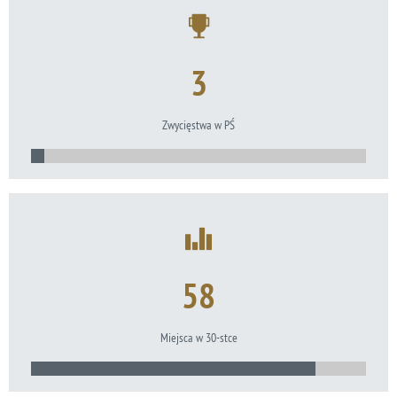
3
Zwycięstwa w PŚ
58
Miejsca w 30-stce