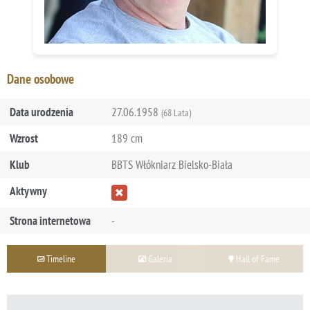
Dane osobowe
Data urodzenia
27.06.1958
(68 Lata)
Wzrost
189 cm
Klub
BBTS Włókniarz Bielsko-Biała
Aktywny
Strona internetowa
-
Timeline
Galeria
Hall of Fame