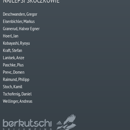
NAJLEPSI SKOCZKOWIE
Deschwanden, Gregor
Eisenbichler, Markus
Granerud, Halvor Egner
Hoerl, Jan
Kobayashi, Ryoyu
Kraft, Stefan
Lanisek, Anze
Paschke, Pius
Prevc, Domen
Raimund, Philipp
Stoch, Kamil
Tschofenig, Daniel
Wellinger, Andreas