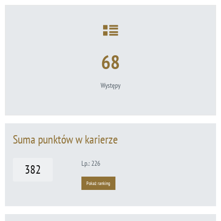
68
Występy
Suma punktów w karierze
Lp.: 226
382
Pokaż ranking