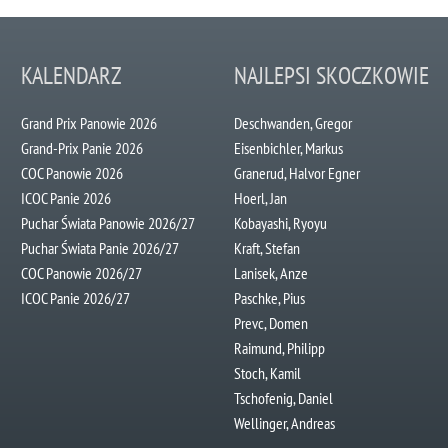
KALENDARZ
NAJLEPSI SKOCZKOWIE
Grand Prix Panowie 2026
Deschwanden, Gregor
Grand-Prix Panie 2026
Eisenbichler, Markus
COC Panowie 2026
Granerud, Halvor Egner
ICOC Panie 2026
Hoerl, Jan
Puchar Świata Panowie 2026/27
Kobayashi, Ryoyu
Puchar Świata Panie 2026/27
Kraft, Stefan
COC Panowie 2026/27
Lanisek, Anze
ICOC Panie 2026/27
Paschke, Pius
Prevc, Domen
Raimund, Philipp
Stoch, Kamil
Tschofenig, Daniel
Wellinger, Andreas