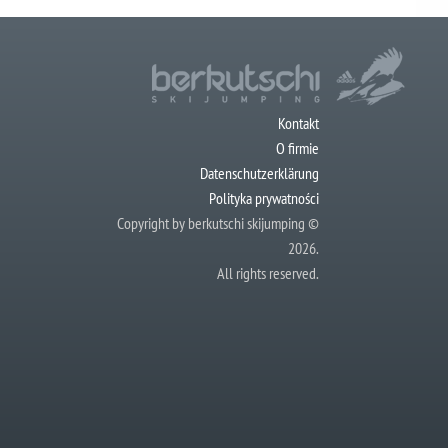
Kontakt
O firmie
Datenschutzerklärung
Polityka prywatności
Copyright by berkutschi skijumping ©
2026.
All rights reserved.