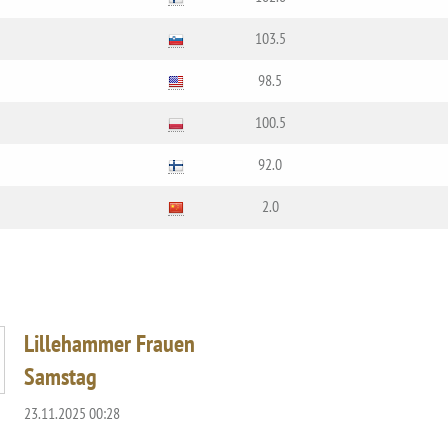
103.5
98.5
100.5
92.0
2.0
Lillehammer Frauen
Samstag
23.11.2025 00:28