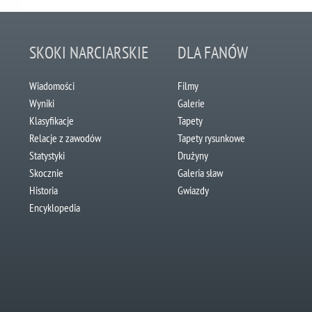
SKOKI NARCIARSKIE
DLA FANÓW
Wiadomości
Filmy
Wyniki
Galerie
Klasyfikacje
Tapety
Relacje z zawodów
Tapety rysunkowe
Statystyki
Drużyny
Skocznie
Galeria sław
Historia
Gwiazdy
Encyklopedia