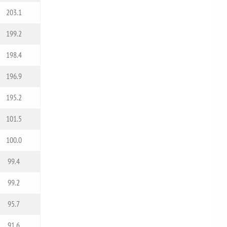
203.1
199.2
198.4
196.9
195.2
101.5
100.0
99.4
99.2
95.7
91.6