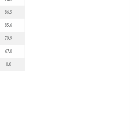
86.5
85.6
79.9
67.0
0.0