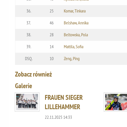
36.
25
Komar, Tinkara
37.
46
Belshaw, Annika
38.
28
Beltowska, Pola
39.
14
Mattila, Sofia
DSQ.
10
Zeng, Ping
Zobacz również
Galerie
FRAUEN SIEGER
LILLEHAMMER
22.11.2025 14:33