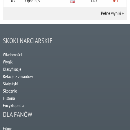
03
Opseth, S.
140
1
Pełne wyniki
»
SKOKI NARCIARSKIE
Wiadomości
Wyniki
Klasyfikacje
Relacje z zawodów
Statystyki
Skocznie
Historia
Encyklopedia
DLA FANÓW
Filmy