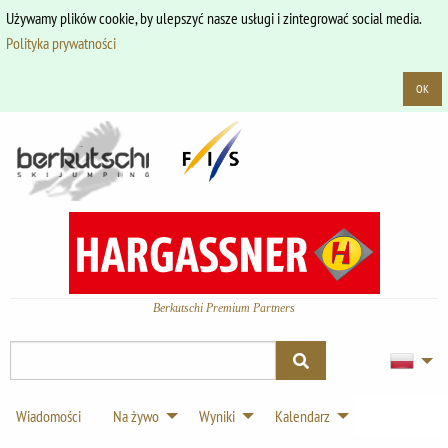
Używamy plików cookie, by ulepszyć nasze usługi i zintegrować social media.
Polityka prywatności
OK
Berkutschi Premium Partners
Wiadomości
Na żywo
Wyniki
Kalendarz