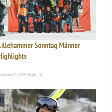
Lillehammer Sonntag Männer
Highlights
tworzono: 23.11.2025 | Zdjęcia: 108