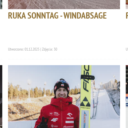
RUKA SONNTAG - WINDABSAGE
Utworzono: 01.12.2025 | Zdjęcia: 30
U