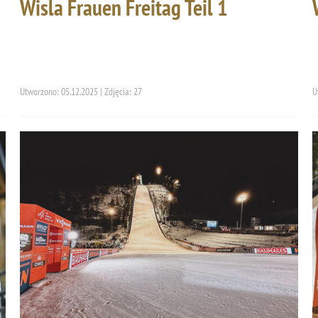
Wisla Frauen Freitag Teil 1
Utworzono: 05.12.2025 | Zdjęcia: 27
U