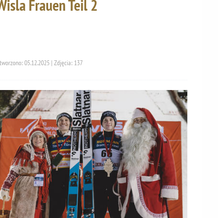
Wisla Frauen Teil 2
tworzono: 05.12.2025 | Zdjęcia: 137