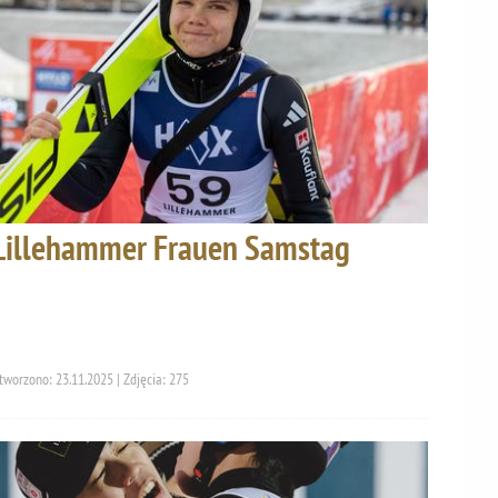
Lillehammer Frauen Samstag
tworzono: 23.11.2025 | Zdjęcia: 275