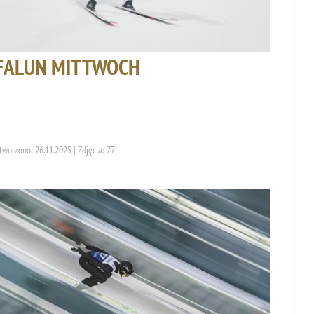
FALUN MITTWOCH
tworzono: 26.11.2025 | Zdjęcia: 77