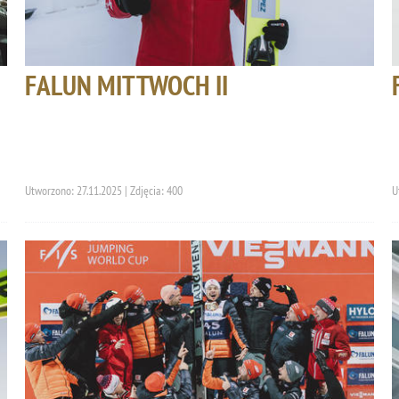
FALUN MITTWOCH II
Utworzono: 27.11.2025 | Zdjęcia: 400
U