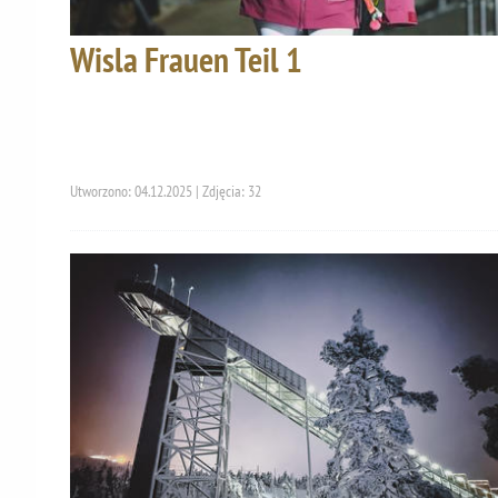
Wisla Frauen Teil 1
Utworzono: 04.12.2025 | Zdjęcia: 32