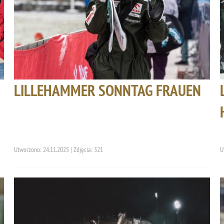
LILLEHAMMER SONNTAG FRAUEN
Utworzono: 24.11.2025 | Zdjęcia: 321
U