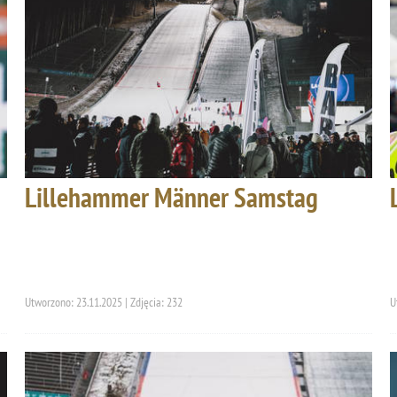
Lillehammer Männer Samstag
Utworzono: 23.11.2025 | Zdjęcia: 232
U