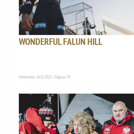
WONDERFUL FALUN HILL
Utworzono: 26.11.2025 | Zdjęcia: 79