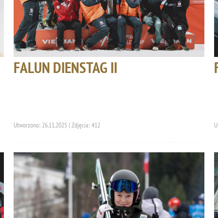
FALUN DIENSTAG II
Utworzono: 26.11.2025 | Zdjęcia: 412
U