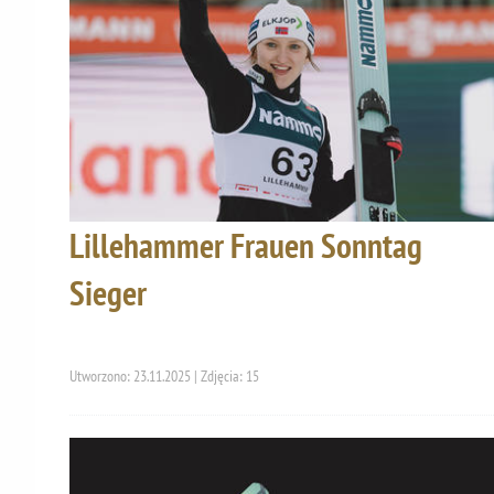
Lillehammer Frauen Sonntag
Sieger
Utworzono: 23.11.2025 | Zdjęcia: 15