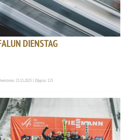
FALUN DIENSTAG
tworzono: 25.11.2025 | Zdjęcia: 125