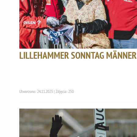
LILLEHAMMER SONNTAG MÄNNER
Utworzono: 24.11.2025 | Zdjęcia: 250