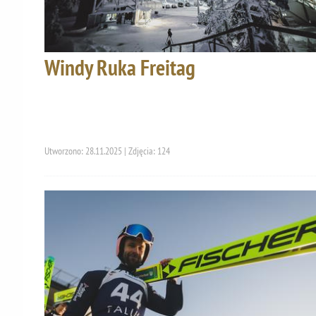
Windy Ruka Freitag
Utworzono: 28.11.2025 | Zdjęcia: 124