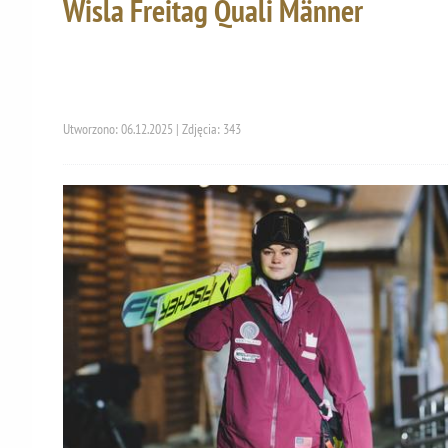
Wisla Freitag Quali Männer
Utworzono: 06.12.2025 | Zdjęcia: 343