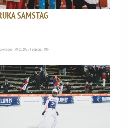
RUKA SAMSTAG
tworzono: 30.11.2025 | Zdjęcia: 386