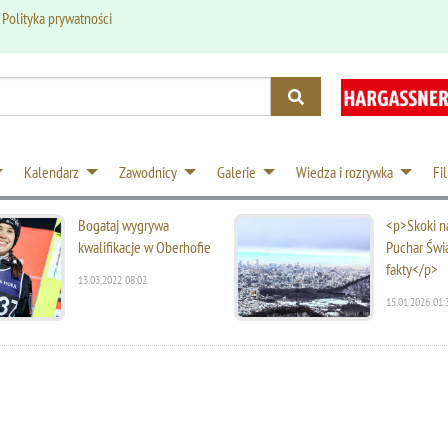
.
Polityka prywatności
Kalendarz
Zawodnicy
Galerie
Wiedza i rozrywka
Fi
Bogataj wygrywa
<p>Skoki na
kwalifikacje w Oberhofie
Puchar Świ
fakty</p>
13.03.2022 08:02
15.01.2026 01: