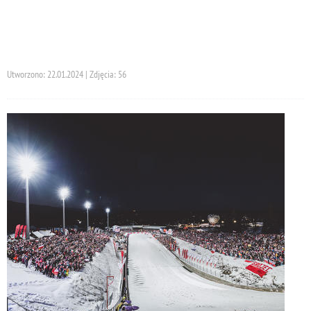
Utworzono: 22.01.2024 | Zdjęcia: 56