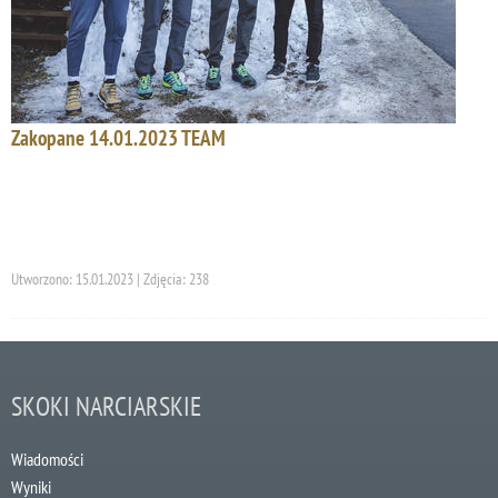
Zakopane 14.01.2023 TEAM
Utworzono: 15.01.2023 | Zdjęcia: 238
SKOKI NARCIARSKIE
Wiadomości
Wyniki