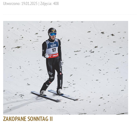
Utworzono: 19.01.2025 | Zdjęcia: 408
ZAKOPANE SONNTAG II