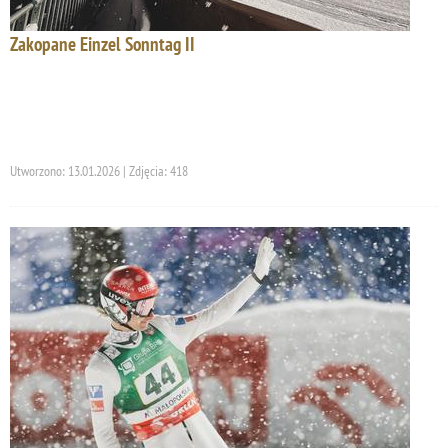
Zakopane Einzel Sonntag II
Utworzono: 13.01.2026 | Zdjęcia: 418