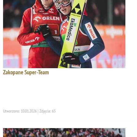
Zakopane Super-Team
Utworzono: 10.01.2026 | Zdjęcia: 65