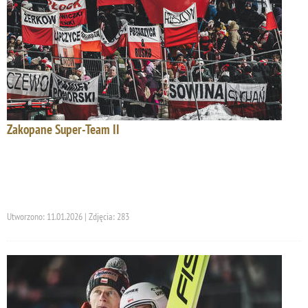
Zakopane Super-Team II
Utworzono: 11.01.2026 | Zdjęcia: 283