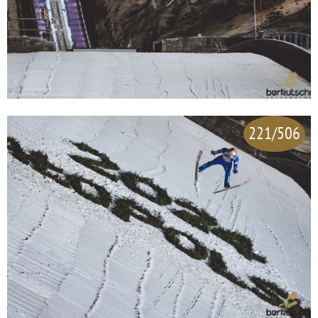
221/506