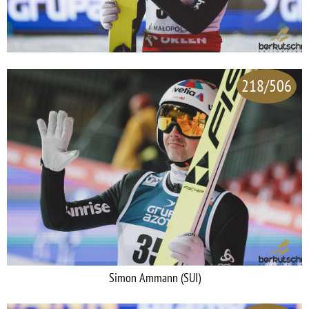
218/506
Simon Ammann (SUI)