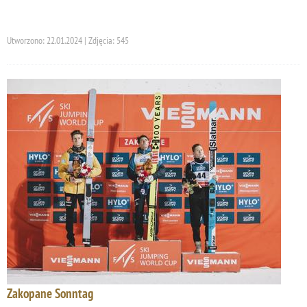
Utworzono: 22.01.2024 | Zdjęcia: 545
Zakopane Sonntag