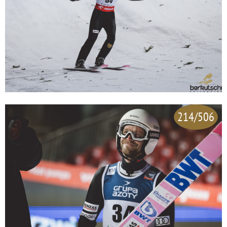
214/506