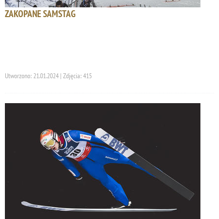
ZAKOPANE SAMSTAG
Utworzono: 21.01.2024 | Zdjęcia: 415