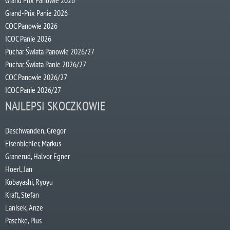
Grand-Prix Panie 2026
COC Panowie 2026
ICOC Panie 2026
Puchar Świata Panowie 2026/27
Puchar Świata Panie 2026/27
COC Panowie 2026/27
ICOC Panie 2026/27
NAJLEPSI SKOCZKOWIE
Deschwanden, Gregor
Eisenbichler, Markus
Granerud, Halvor Egner
Hoerl, Jan
Kobayashi, Ryoyu
Kraft, Stefan
Lanisek, Anze
Paschke, Pius