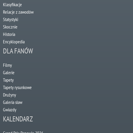
Klasyfikacje
Relacje z zawodów
Statystyki
Skocznie
Historia
Encyklopedia
DLA FANÓW
Filmy
Galerie
Tapety
Tapety rysunkowe
Drużyny
Galeria sław
Gwiazdy
KALENDARZ
Grand Prix Panowie 2026