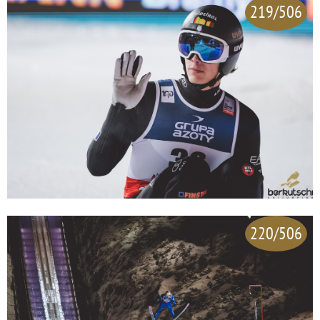
219/506
220/506