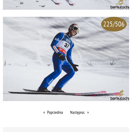
225/506
Poprzednia
Następna;