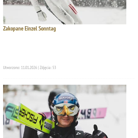
Zakopane Einzel Sonntag
Utworzono: 11.01.2026 | Zdjęcia: 53