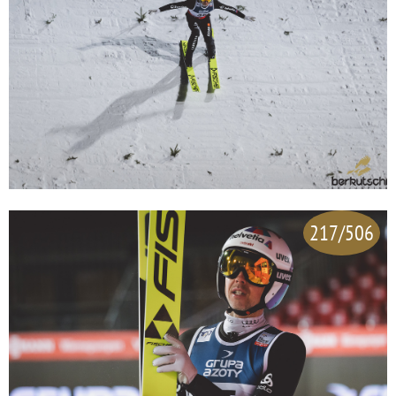
217/506