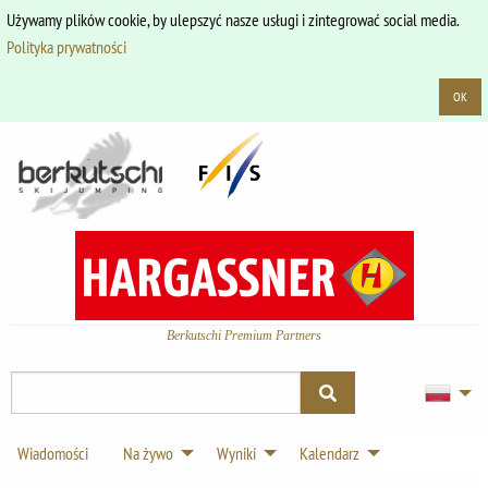
Używamy plików cookie, by ulepszyć nasze usługi i zintegrować social media.
Polityka prywatności
OK
Berkutschi Premium Partners
Wiadomości
Na żywo
Wyniki
Kalendarz