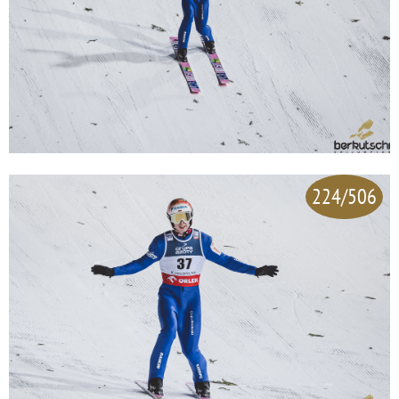
224/506