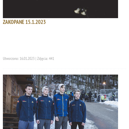
ZAKOPANE 15.1.2023
Utworzono: 16.01.2023 | Zdjęcia: 441