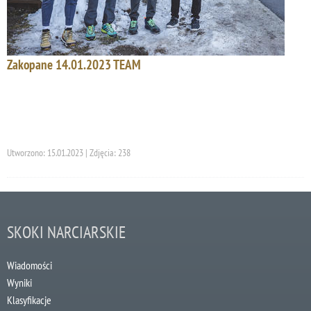
Zakopane 14.01.2023 TEAM
Utworzono: 15.01.2023 | Zdjęcia: 238
SKOKI NARCIARSKIE
Wiadomości
Wyniki
Klasyfikacje