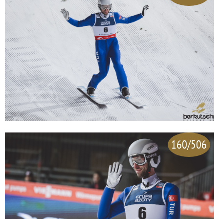
160/506