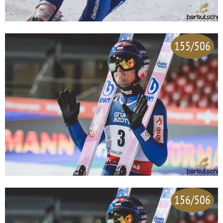
155/506
156/506