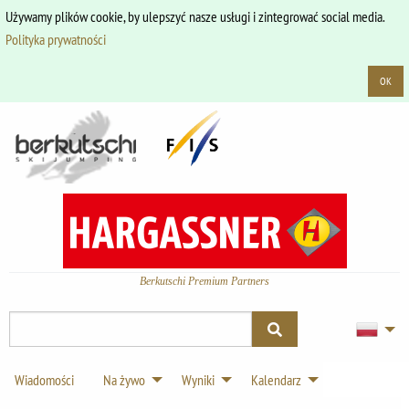
Używamy plików cookie, by ulepszyć nasze usługi i zintegrować social media.
Polityka prywatności
OK
Berkutschi Premium Partners
Wiadomości
Na żywo
Wyniki
Kalendarz