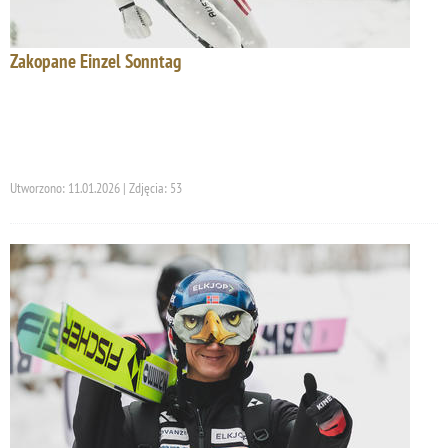
Zakopane Einzel Sonntag
Utworzono: 11.01.2026 | Zdjęcia: 53