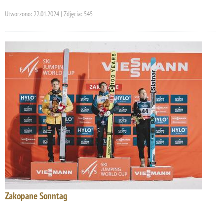
Utworzono: 22.01.2024 | Zdjęcia: 545
Zakopane Sonntag