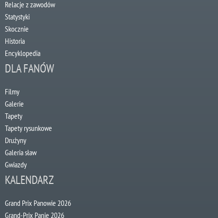
Relacje z zawodów
Statystyki
Skocznie
Historia
Encyklopedia
DLA FANÓW
Filmy
Galerie
Tapety
Tapety rysunkowe
Drużyny
Galeria sław
Gwiazdy
KALENDARZ
Grand Prix Panowie 2026
Grand-Prix Panie 2026