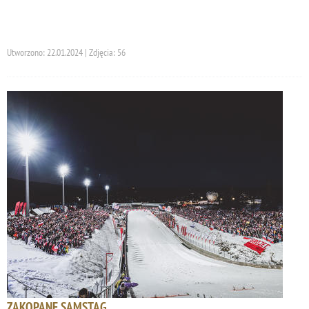
Utworzono: 22.01.2024 | Zdjęcia: 56
ZAKOPANE SAMSTAG