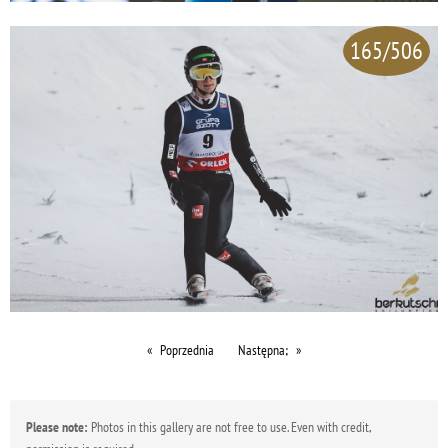
165/506
Poprzednia
Następna;
Please note:
Photos in this gallery are not free to use. Even with credit,