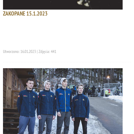
ZAKOPANE 15.1.2023
Utworzono: 16.01.2023 | Zdjęcia: 441