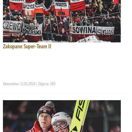
Zakopane Super-Team II
Utworzono: 11.01.2026 | Zdjęcia: 283