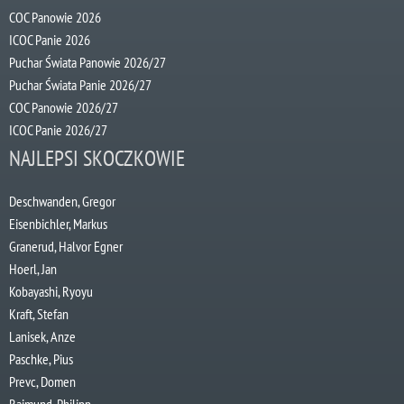
COC Panowie 2026
ICOC Panie 2026
Puchar Świata Panowie 2026/27
Puchar Świata Panie 2026/27
COC Panowie 2026/27
ICOC Panie 2026/27
NAJLEPSI SKOCZKOWIE
Deschwanden, Gregor
Eisenbichler, Markus
Granerud, Halvor Egner
Hoerl, Jan
Kobayashi, Ryoyu
Kraft, Stefan
Lanisek, Anze
Paschke, Pius
Prevc, Domen
Raimund, Philipp