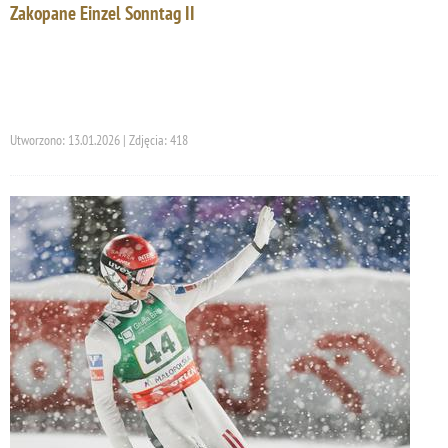
Zakopane Einzel Sonntag II
Utworzono: 13.01.2026 | Zdjęcia: 418