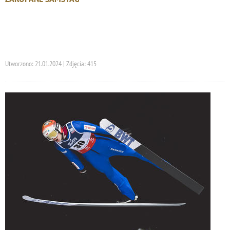
Utworzono: 21.01.2024 | Zdjęcia: 415