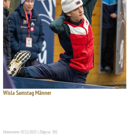
Wisla Samstag Männer
Utworzono: 07.12.2025 | Zdjęcia: 381