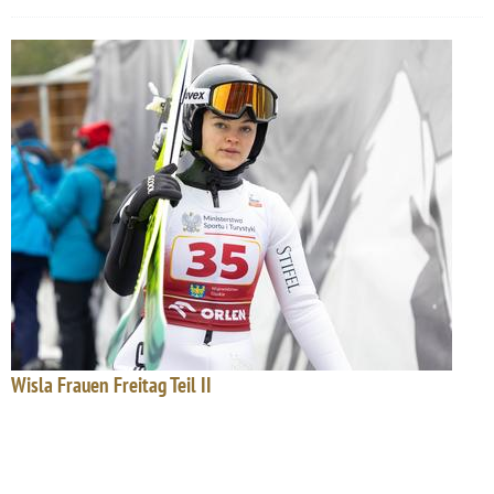
Wisla Frauen Freitag Teil II