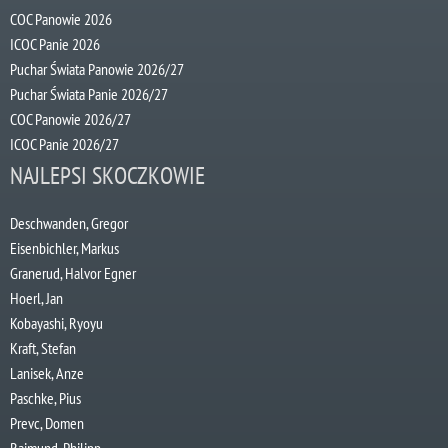
COC Panowie 2026
ICOC Panie 2026
Puchar Świata Panowie 2026/27
Puchar Świata Panie 2026/27
COC Panowie 2026/27
ICOC Panie 2026/27
NAJLEPSI SKOCZKOWIE
Deschwanden, Gregor
Eisenbichler, Markus
Granerud, Halvor Egner
Hoerl, Jan
Kobayashi, Ryoyu
Kraft, Stefan
Lanisek, Anze
Paschke, Pius
Prevc, Domen
Raimund, Philipp