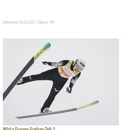
Utworzono: 06.12.2025 | Zdjęcia: 343
Wisla Frauen Freitag Teil 1