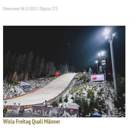
Utworzono: 06.12.2025 | Zdjęcia: 273
Wisla Freitag Quali Männer