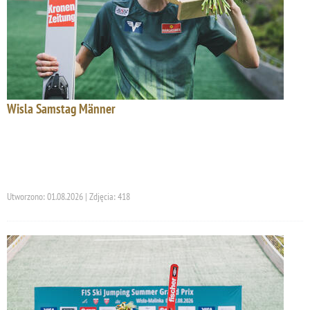
Wisla Samstag Männer
Utworzono: 01.08.2026 | Zdjęcia: 418