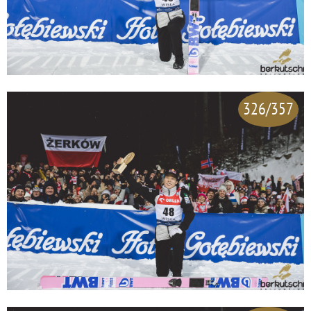
326/357