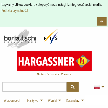
Używamy plików cookie, by ulepszyć nasze usługi i zintegrować social media.
Polityka prywatności
OK
Berkutschi Premium Partners
Wiadomości
Na żywo
Wyniki
Kalendarz