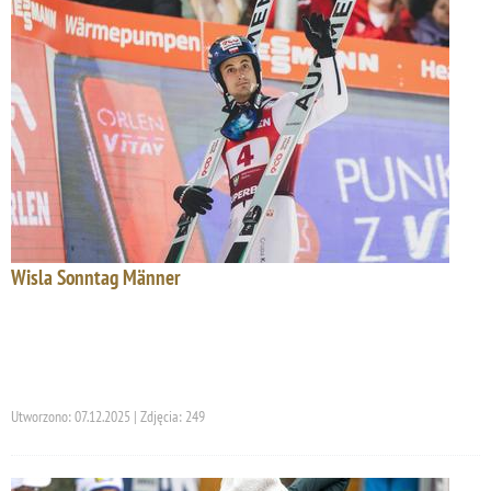
Wisla Sonntag Männer
Utworzono: 07.12.2025 | Zdjęcia: 249