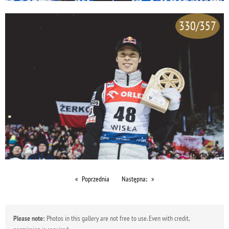
330/357
Poprzednia
Następna;
Please note:
Photos in this gallery are not free to use. Even with credit,