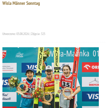
Wisla Männer Sonntag
Utworzono: 03.08.2026 | Zdjęcia: 325