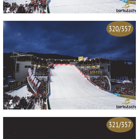
320/357
321/357