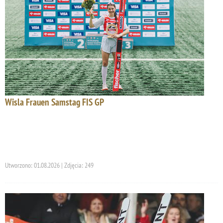
Wisla Frauen Samstag FIS GP
Utworzono: 01.08.2026 | Zdjęcia: 249