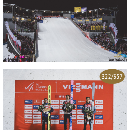
322/357