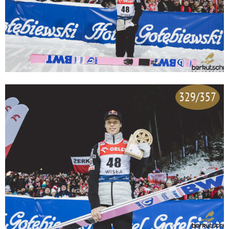
329/357