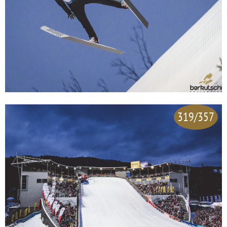
319/357