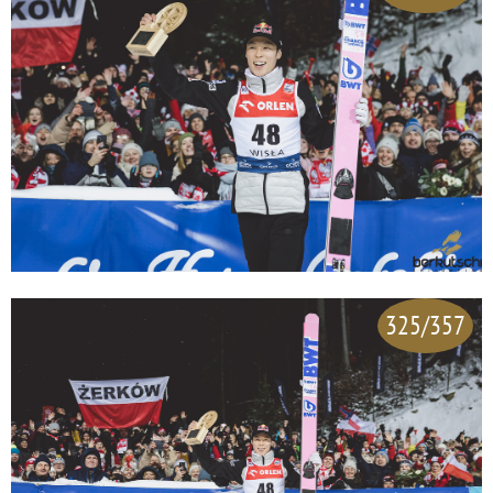
325/357