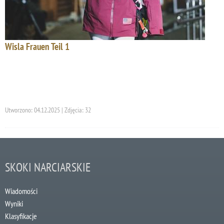
Wisla Frauen Teil 1
Utworzono: 04.12.2025 | Zdjęcia: 32
SKOKI NARCIARSKIE
Wiadomości
Wyniki
Klasyfikacje