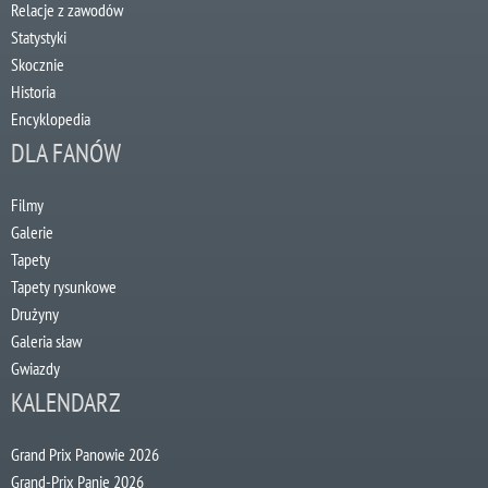
Relacje z zawodów
Statystyki
Skocznie
Historia
Encyklopedia
DLA FANÓW
Filmy
Galerie
Tapety
Tapety rysunkowe
Drużyny
Galeria sław
Gwiazdy
KALENDARZ
Grand Prix Panowie 2026
Grand-Prix Panie 2026