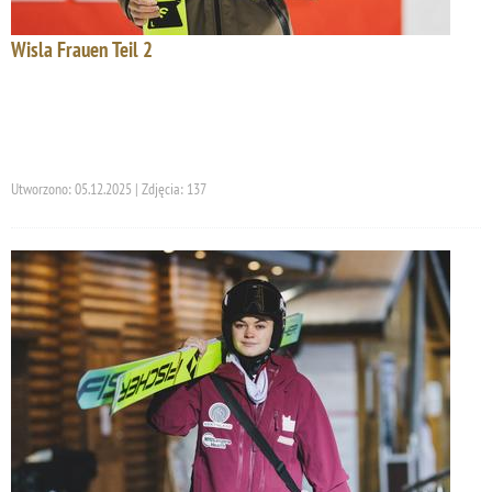
Wisla Frauen Teil 2
Utworzono: 05.12.2025 | Zdjęcia: 137