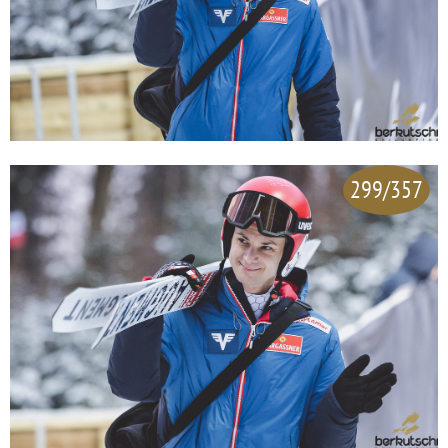
299/357