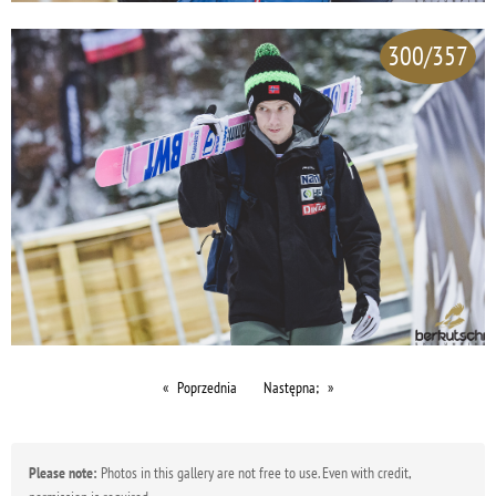
300/357
Poprzednia
Następna;
Please note:
Photos in this gallery are not free to use. Even with credit,