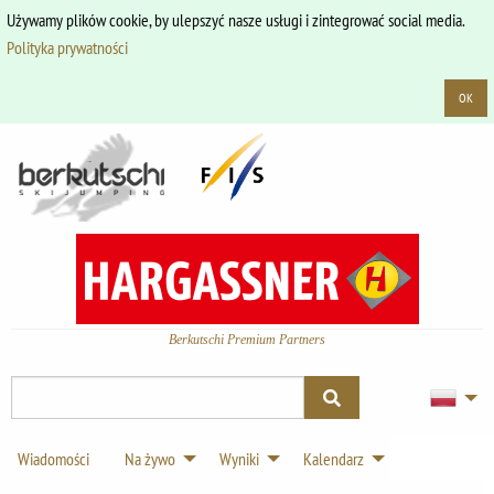
Używamy plików cookie, by ulepszyć nasze usługi i zintegrować social media.
Polityka prywatności
OK
Berkutschi Premium Partners
Wiadomości
Na żywo
Wyniki
Kalendarz