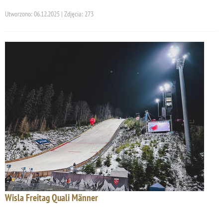
Utworzono: 06.12.2025 | Zdjęcia: 273
Wisla Freitag Quali Männer