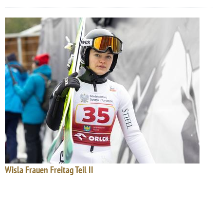
Wisla Frauen Freitag Teil II