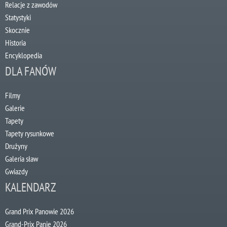
Relacje z zawodów
Statystyki
Skocznie
Historia
Encyklopedia
DLA FANÓW
Filmy
Galerie
Tapety
Tapety rysunkowe
Drużyny
Galeria sław
Gwiazdy
KALENDARZ
Grand Prix Panowie 2026
Grand-Prix Panie 2026