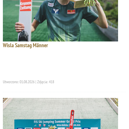
Wisla Samstag Männer
Utworzono: 01.08.2026 | Zdjęcia: 418