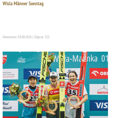
Wisla Männer Sonntag
Utworzono: 03.08.2026 | Zdjęcia: 325