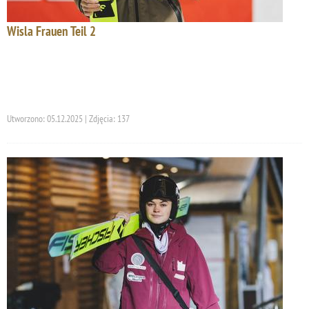
Wisla Frauen Teil 2
Utworzono: 05.12.2025 | Zdjęcia: 137