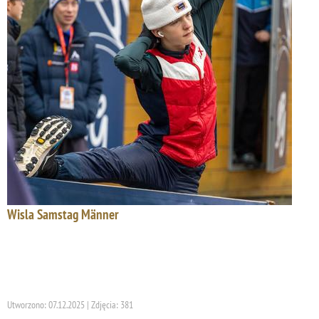
Wisla Samstag Männer
Utworzono: 07.12.2025 | Zdjęcia: 381