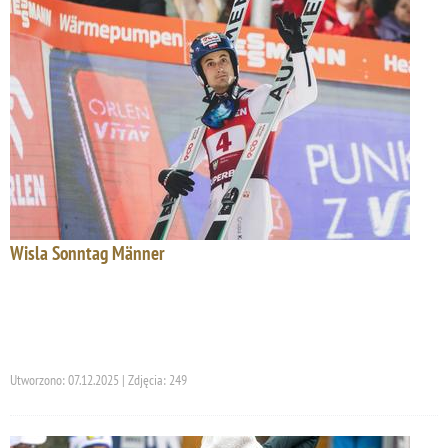
Wisla Sonntag Männer
Utworzono: 07.12.2025 | Zdjęcia: 249