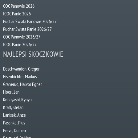
COC Panowie 2026
ICOC Panie 2026
Puchar Świata Panowie 2026/27
Puchar Świata Panie 2026/27
COC Panowie 2026/27
ICOC Panie 2026/27
NAJLEPSI SKOCZKOWIE
Deschwanden, Gregor
Eisenbichler, Markus
Granerud, Halvor Egner
Hoerl, Jan
Kobayashi, Ryoyu
Kraft, Stefan
Lanisek, Anze
Paschke, Pius
Prevc, Domen
Raimund, Philipp