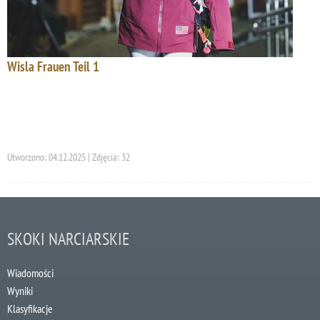
Wisla Frauen Teil 1
Utworzono: 04.12.2025 | Zdjęcia: 32
SKOKI NARCIARSKIE
Wiadomości
Wyniki
Klasyfikacje