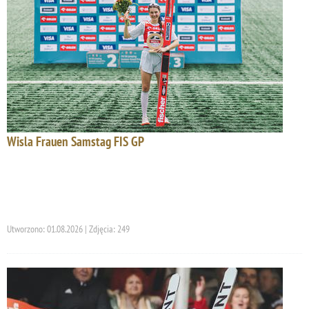
Wisla Frauen Samstag FIS GP
Utworzono: 01.08.2026 | Zdjęcia: 249