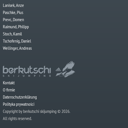
Lanisek, Anze
Paschke, Pius
Prevc, Domen
Raimund, Philipp
Stoch, Kamil
Tschofenig, Daniel
Wellinger, Andreas
Kontakt
O firmie
Datenschutzerklärung
Polityka prywatności
Copyright by berkutschi skijumping © 2026.
All rights reserved.