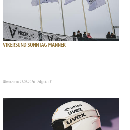
VIKERSUND SONNTAG MÄNNER
Utworzono: 23.03.2026 | Zdjęcia: 31