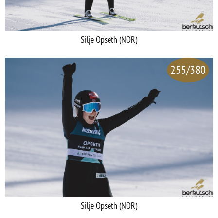
Silje Opseth (NOR)
255/380
Silje Opseth (NOR)