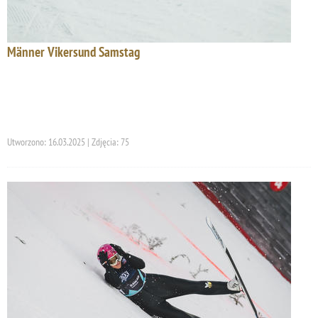
Männer Vikersund Samstag
Utworzono: 16.03.2025 | Zdjęcia: 75