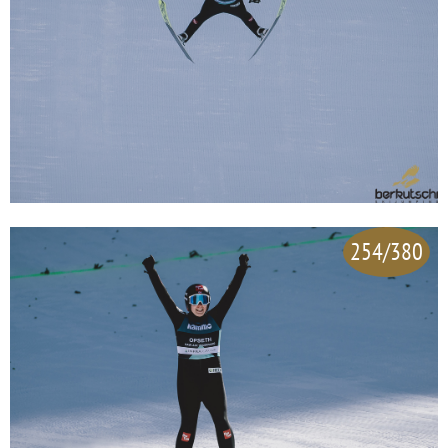
254/380