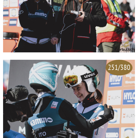
251/380