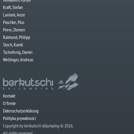
Kraft, Stefan
Lanisek, Anze
Paschke, Pius
Prevc, Domen
Raimund, Philipp
Stoch, Kamil
Tschofenig, Daniel
Wellinger, Andreas
Kontakt
O firmie
Datenschutzerklärung
Polityka prywatności
Copyright by berkutschi skijumping © 2026.
All rights reserved.