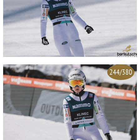
244/380