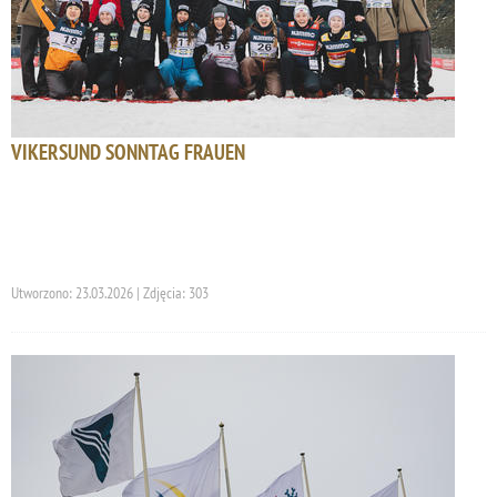
VIKERSUND SONNTAG FRAUEN
Utworzono: 23.03.2026 | Zdjęcia: 303