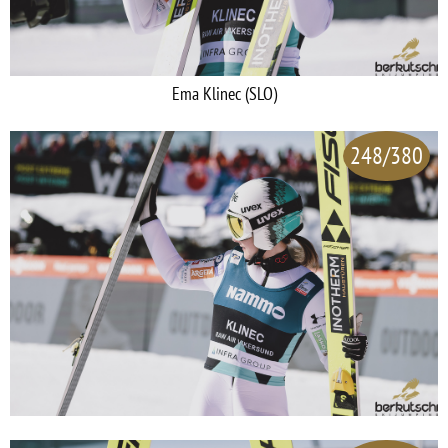
Ema Klinec (SLO)
248/380