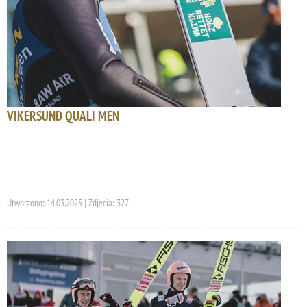
VIKERSUND QUALI MEN
Utworzono: 14.03.2025 | Zdjęcia: 327