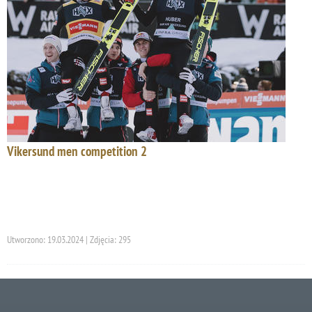
Vikersund men competition 2
Utworzono: 19.03.2024 | Zdjęcia: 295