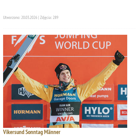
Utworzono: 20.03.2026 | Zdjęcia: 289
Vikersund Sonntag Männer