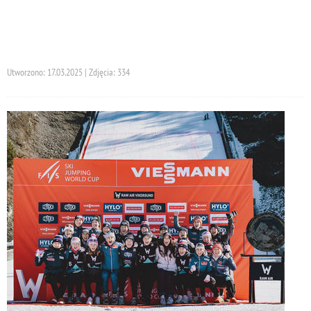
Utworzono: 17.03.2025 | Zdjęcia: 334