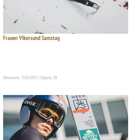
Frauen Vikersund Samstag
Utworzono: 15.03.2025 | Zdjęcia: 58