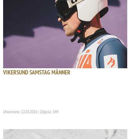
VIKERSUND SAMSTAG MÄNNER
Utworzono: 22.03.2026 | Zdjęcia: 349