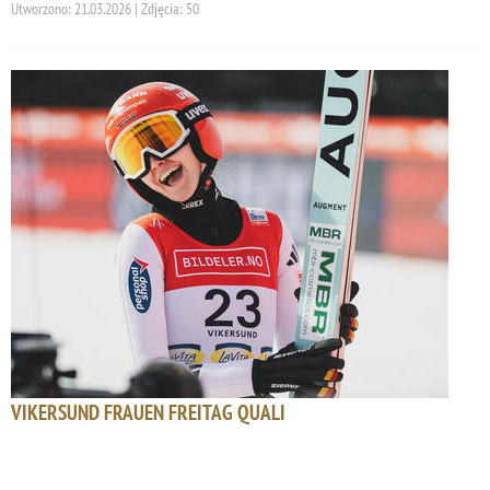
Utworzono: 21.03.2026 | Zdjęcia: 50
VIKERSUND FRAUEN FREITAG QUALI