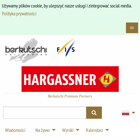
Używamy plików cookie, by ulepszyć nasze usługi i zintegrować social media.
Polityka prywatności
OK
Berkutschi Premium Partners
Wiadomości
Na żywo
Wyniki
Kalendarz