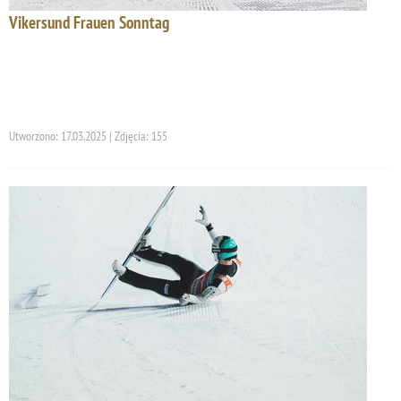
Vikersund Frauen Sonntag
Utworzono: 17.03.2025 | Zdjęcia: 155