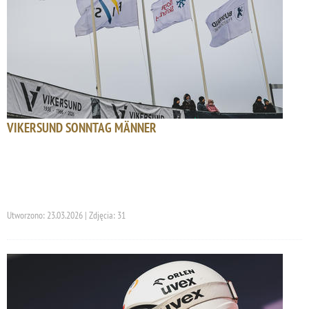
VIKERSUND SONNTAG MÄNNER
Utworzono: 23.03.2026 | Zdjęcia: 31