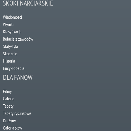
SKOKI NARCIARSKIE
Wiadomości
Wyniki
Klasyfikacje
Relacje z zawodów
Statystyki
Skocznie
Historia
Encyklopedia
DLA FANÓW
Filmy
Galerie
Tapety
Tapety rysunkowe
Drużyny
Galeria sław