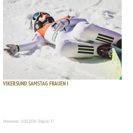
VIKERSUND SAMSTAG FRAUEN I
Utworzono: 21.03.2026 | Zdjęcia: 27