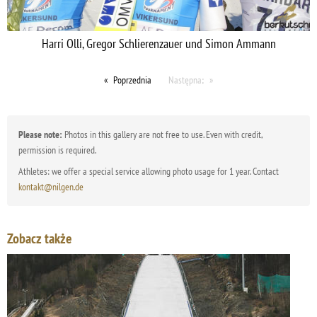
Harri Olli, Gregor Schlierenzauer und Simon Ammann
Poprzednia
Następna;
Please note:
Photos in this gallery are not free to use. Even with credit,
permission is required.
Athletes: we offer a special service allowing photo usage for 1 year. Contact
kontakt@nilgen.de
Zobacz także