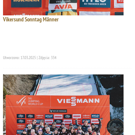
Vikersund Sonntag Männer
Utworzono: 17.03.2025 | Zdjęcia: 334