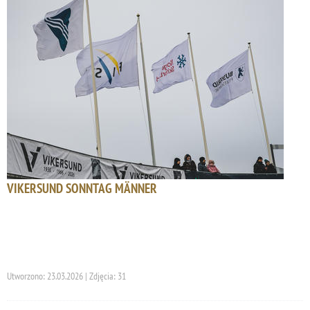
VIKERSUND SONNTAG MÄNNER
Utworzono: 23.03.2026 | Zdjęcia: 31