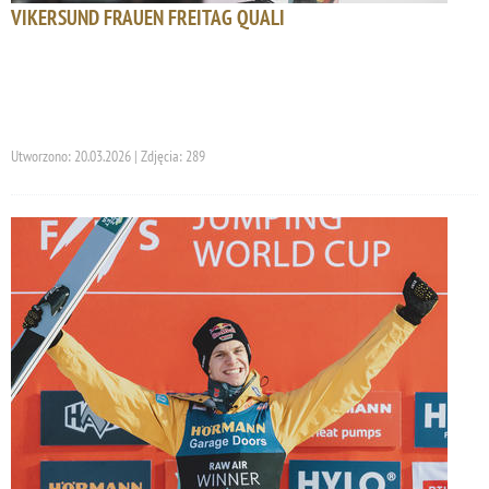
VIKERSUND FRAUEN FREITAG QUALI
Utworzono: 20.03.2026 | Zdjęcia: 289