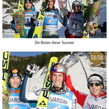
Die Besten dieser Tournee:
38/38