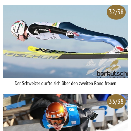
32/38
Der Schweizer durfte sich über den zweiten Rang freuen
33/38