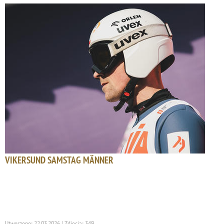
VIKERSUND SAMSTAG MÄNNER
Utworzono: 22.03.2026 | Zdjęcia: 349