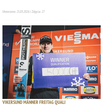
Utworzono: 21.03.2026 | Zdjęcia: 27
VIKERSUND MÄNNER FREITAG QUALI