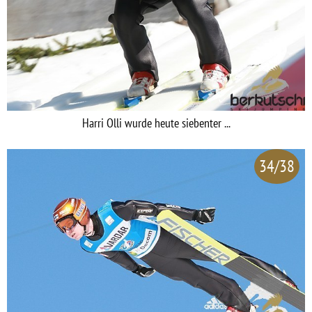
Harri Olli wurde heute siebenter ...
34/38