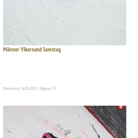
Männer Vikersund Samstag
Utworzono: 16.03.2025 | Zdjęcia: 75