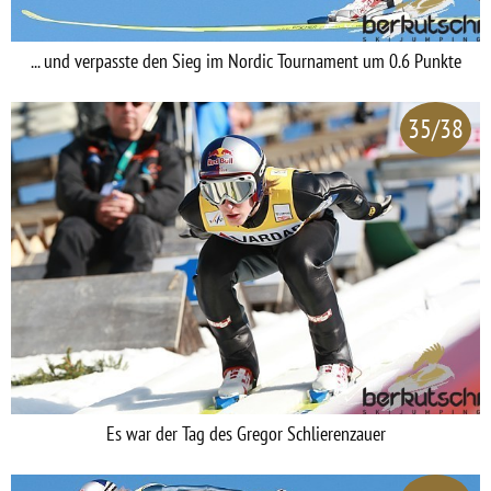
... und verpasste den Sieg im Nordic Tournament um 0.6 Punkte
35/38
Es war der Tag des Gregor Schlierenzauer