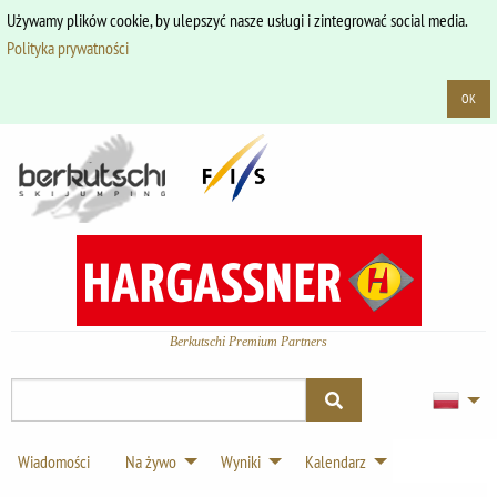
Używamy plików cookie, by ulepszyć nasze usługi i zintegrować social media.
Polityka prywatności
OK
Berkutschi Premium Partners
Wiadomości
Na żywo
Wyniki
Kalendarz