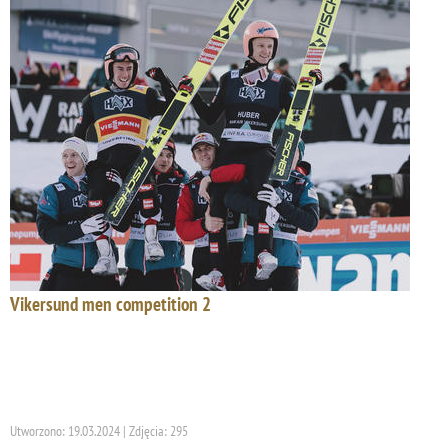
Vikersund men competition 2
Utworzono: 19.03.2024 | Zdjęcia: 295