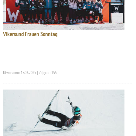
Vikersund Frauen Sonntag
Utworzono: 17.03.2025 | Zdjęcia: 155