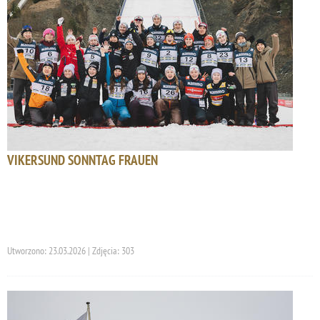
VIKERSUND SONNTAG FRAUEN
Utworzono: 23.03.2026 | Zdjęcia: 303