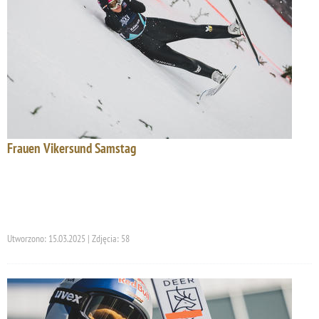
Frauen Vikersund Samstag
Utworzono: 15.03.2025 | Zdjęcia: 58