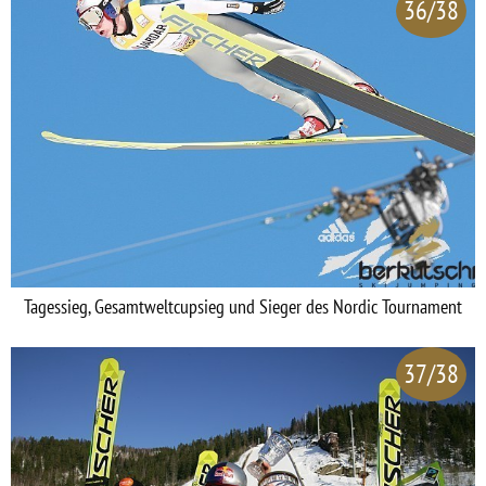
36/38
Tagessieg, Gesamtweltcupsieg und Sieger des Nordic Tournament
37/38