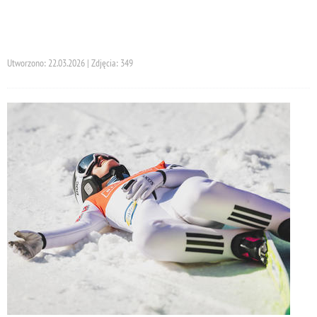
Utworzono: 22.03.2026 | Zdjęcia: 349