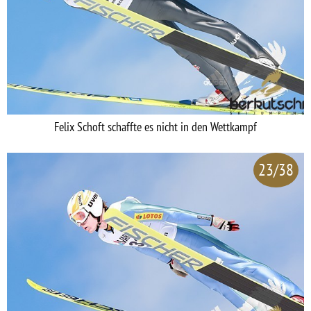
Felix Schoft schaffte es nicht in den Wettkampf
23/38