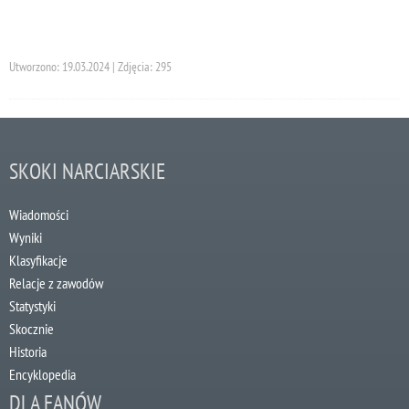
Utworzono: 19.03.2024 | Zdjęcia: 295
SKOKI NARCIARSKIE
Wiadomości
Wyniki
Klasyfikacje
Relacje z zawodów
Statystyki
Skocznie
Historia
Encyklopedia
DLA FANÓW