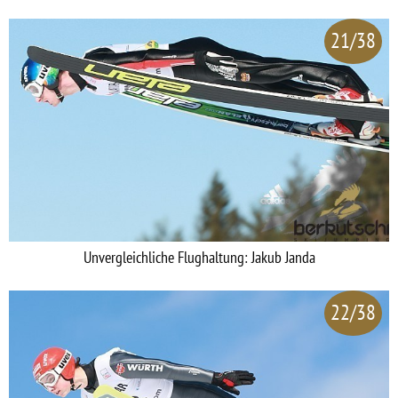
21/38
Unvergleichliche Flughaltung: Jakub Janda
22/38