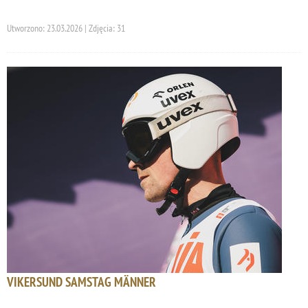
Utworzono: 23.03.2026 | Zdjęcia: 31
VIKERSUND SAMSTAG MÄNNER