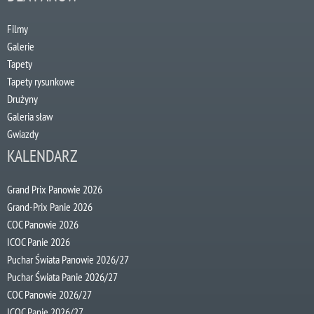
Filmy
Galerie
Tapety
Tapety rysunkowe
Drużyny
Galeria sław
Gwiazdy
KALENDARZ
Grand Prix Panowie 2026
Grand-Prix Panie 2026
COC Panowie 2026
ICOC Panie 2026
Puchar Świata Panowie 2026/27
Puchar Świata Panie 2026/27
COC Panowie 2026/27
ICOC Panie 2026/27