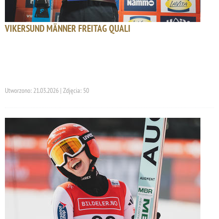
VIKERSUND MÄNNER FREITAG QUALI
Utworzono: 21.03.2026 | Zdjęcia: 50