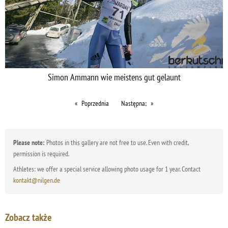
Simon Ammann wie meistens gut gelaunt
Poprzednia
Następna;
Please note:
Photos in this gallery are not free to use. Even with credit,
permission is required.
Athletes: we offer a special service allowing photo usage for 1 year. Contact
kontakt@nilgen.de
Zobacz także