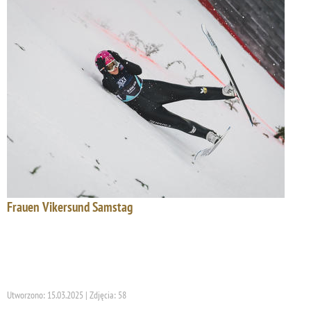
Frauen Vikersund Samstag
Utworzono: 15.03.2025 | Zdjęcia: 58