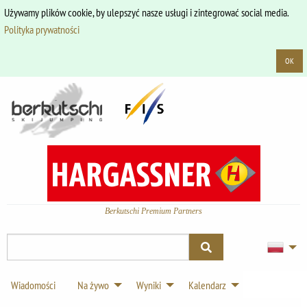
Używamy plików cookie, by ulepszyć nasze usługi i zintegrować social media.
Polityka prywatności
OK
Berkutschi Premium Partners
Wiadomości
Na żywo
Wyniki
Kalendarz