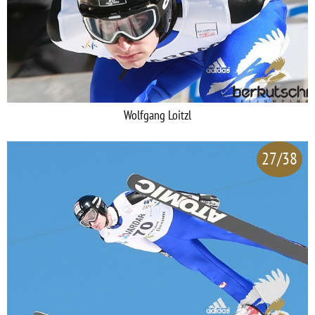
Wolfgang Loitzl
27/38