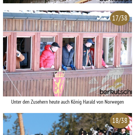
17/38
Unter den Zusehern heute auch König Harald von Norwegen
18/38