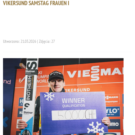
VIKERSUND SAMSTAG FRAUEN I
Utworzono: 21.03.2026 | Zdjęcia: 27