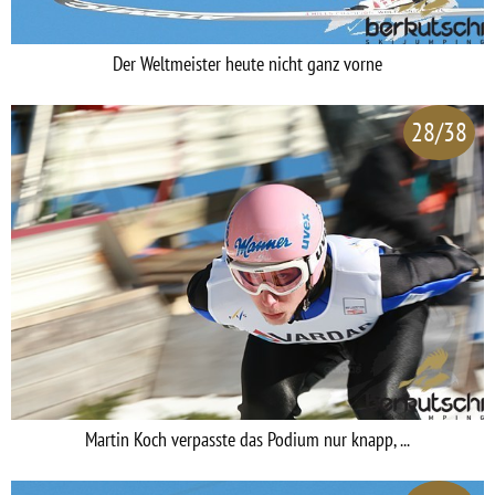
Der Weltmeister heute nicht ganz vorne
28/38
Martin Koch verpasste das Podium nur knapp, ...