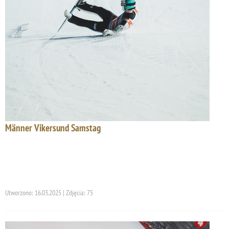
Männer Vikersund Samstag
Utworzono: 16.03.2025 | Zdjęcia: 75