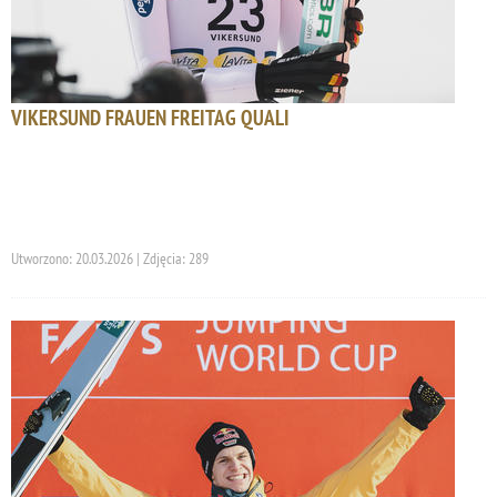
VIKERSUND FRAUEN FREITAG QUALI
Utworzono: 20.03.2026 | Zdjęcia: 289