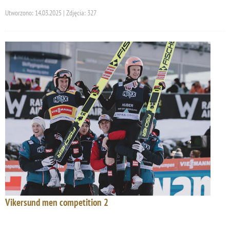
Utworzono: 14.03.2025 | Zdjęcia: 327
Vikersund men competition 2