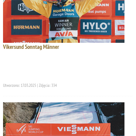
Vikersund Sonntag Männer
Utworzono: 17.03.2025 | Zdjęcia: 334