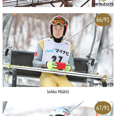
66/91
Jarkko Määttä
67/91