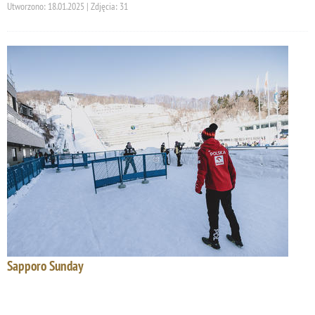
Utworzono: 18.01.2025 | Zdjęcia: 31
Sapporo Sunday