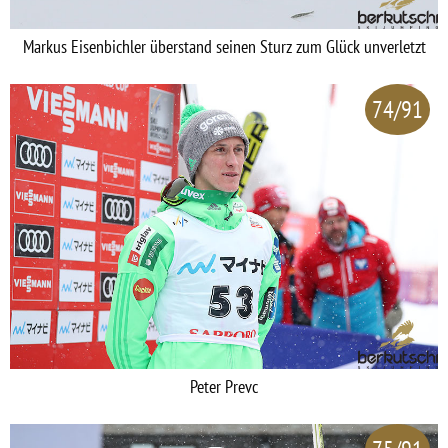
Markus Eisenbichler überstand seinen Sturz zum Glück unverletzt
74/91
Peter Prevc