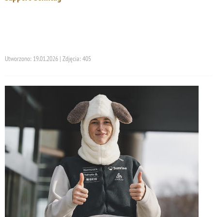
Utworzono: 19.01.2026 | Zdjęcia: 405