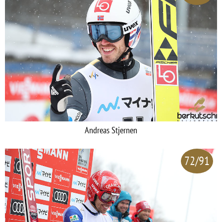
Andreas Stjernen
72/91