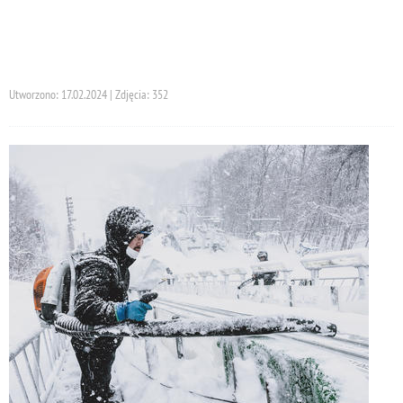
Utworzono: 17.02.2024 | Zdjęcia: 352