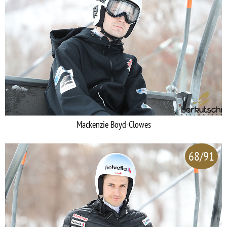
Mackenzie Boyd-Clowes
68/91