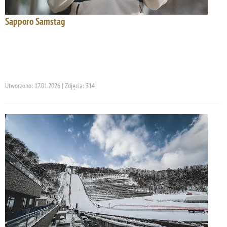
Sapporo Samstag
Utworzono: 17.01.2026 | Zdjęcia: 314