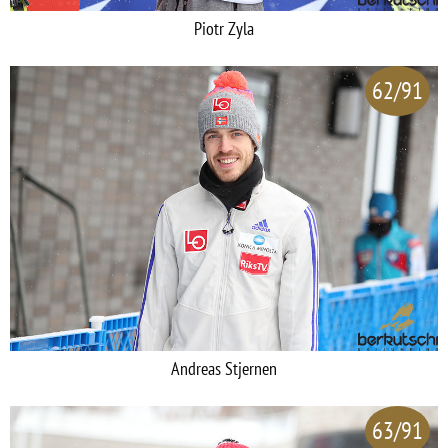
Piotr Zyla
62/91
Andreas Stjernen
63/91