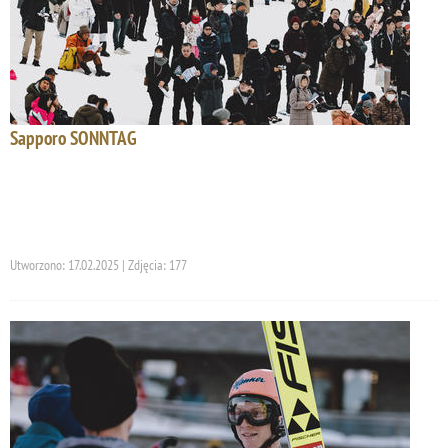
Sapporo SONNTAG
Utworzono: 17.02.2025 | Zdjęcia: 177