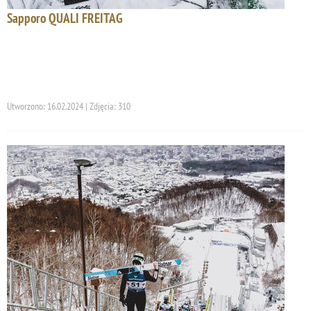
Sapporo QUALI FREITAG
Utworzono: 16.02.2024 | Zdjęcia: 310