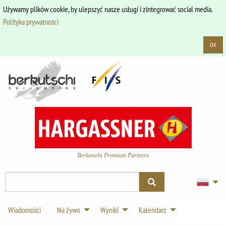
Używamy plików cookie, by ulepszyć nasze usługi i zintegrować social media.
Polityka prywatności
OK
Berkutschi Premium Partners
Wiadomości
Na żywo
Wyniki
Kalendarz