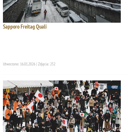
Sapporo Freitag Quali
Utworzono: 16.01.2026 | Zdjęcia: 252