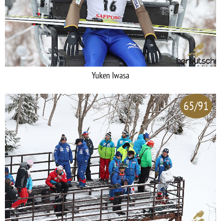
Yuken Iwasa
65/91