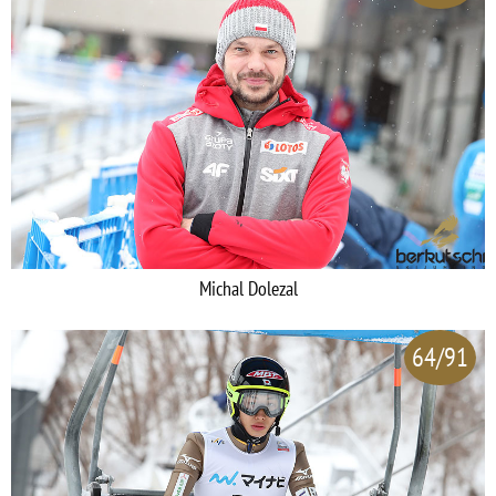
Michal Dolezal
64/91