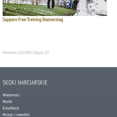
Sapporo Free Training Donnerstag
Utworzono: 15.02.2024 | Zdjęcia: 157
SKOKI NARCIARSKIE
Wiadomości
Wyniki
Klasyfikacje
Relacje z zawodów