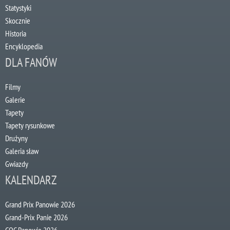
Statystyki
Skocznie
Historia
Encyklopedia
DLA FANÓW
Filmy
Galerie
Tapety
Tapety rysunkowe
Drużyny
Galeria sław
Gwiazdy
KALENDARZ
Grand Prix Panowie 2026
Grand-Prix Panie 2026
COC Panowie 2026