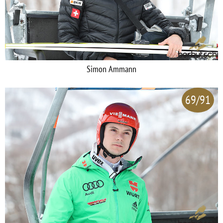
Simon Ammann
69/91