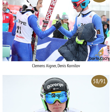
Clemens Aigner, Denis Kornilov
58/91