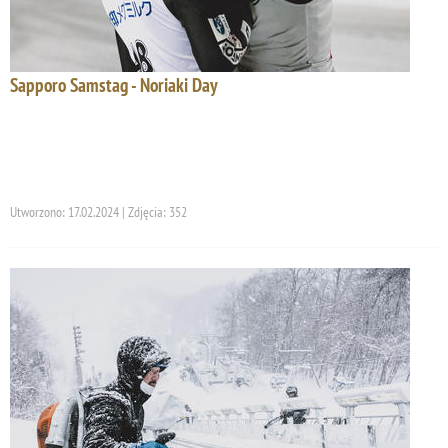
Sapporo Samstag - Noriaki Day
Utworzono: 17.02.2024 | Zdjęcia: 352