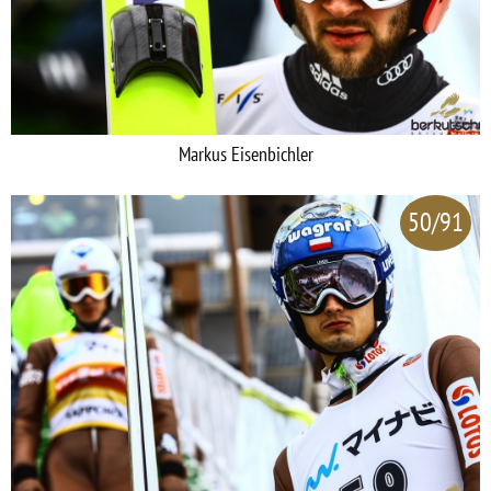
Markus Eisenbichler
50/91