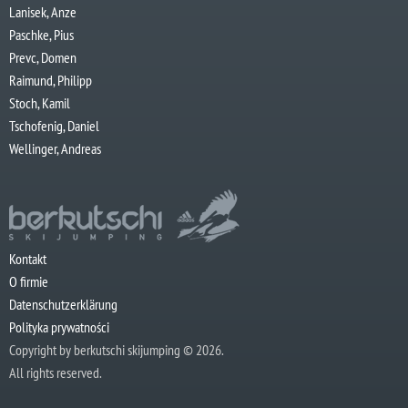
Lanisek, Anze
Paschke, Pius
Prevc, Domen
Raimund, Philipp
Stoch, Kamil
Tschofenig, Daniel
Wellinger, Andreas
Kontakt
O firmie
Datenschutzerklärung
Polityka prywatności
Copyright by berkutschi skijumping © 2026.
All rights reserved.