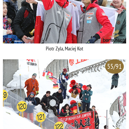
Piotr Zyla, Maciej Kot
55/91