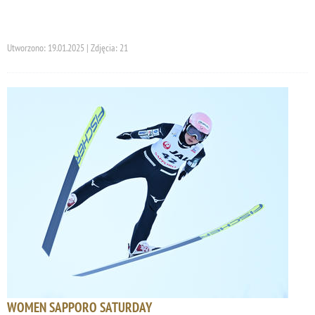
Utworzono: 19.01.2025 | Zdjęcia: 21
WOMEN SAPPORO SATURDAY