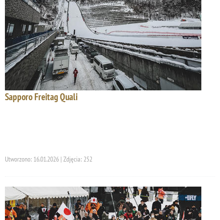
Sapporo Freitag Quali
Utworzono: 16.01.2026 | Zdjęcia: 252