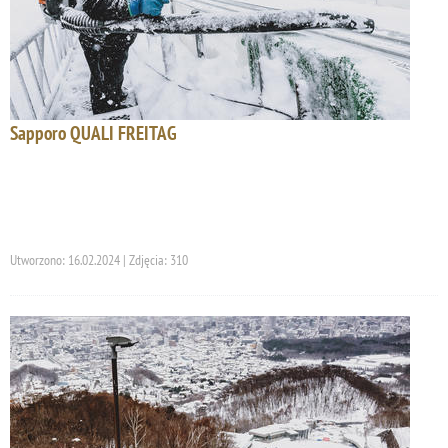
Sapporo QUALI FREITAG
Utworzono: 16.02.2024 | Zdjęcia: 310