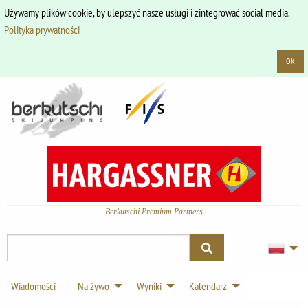
Używamy plików cookie, by ulepszyć nasze usługi i zintegrować social media.
Polityka prywatności
OK
Berkutschi Premium Partners
Wiadomości
Na żywo
Wyniki
Kalendarz