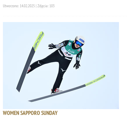
Utworzono: 14.02.2025 | Zdjęcia: 103
WOMEN SAPPORO SUNDAY