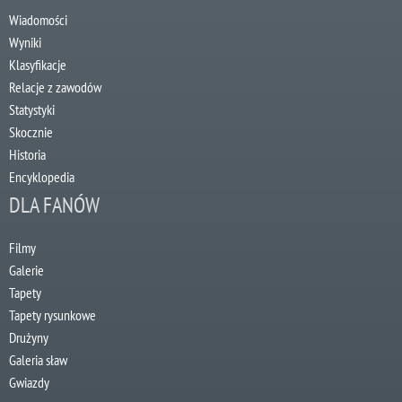
Wiadomości
Wyniki
Klasyfikacje
Relacje z zawodów
Statystyki
Skocznie
Historia
Encyklopedia
DLA FANÓW
Filmy
Galerie
Tapety
Tapety rysunkowe
Drużyny
Galeria sław
Gwiazdy