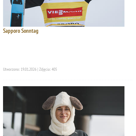
Sapporo Sonntag
Utworzono: 19.01.2026 | Zdjęcia: 405