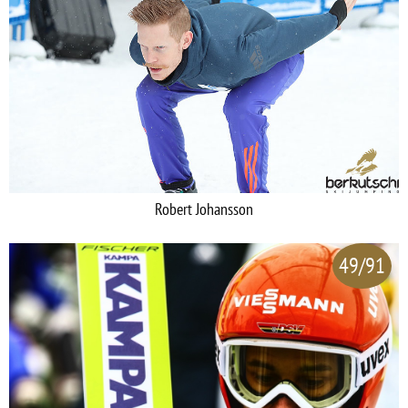
Robert Johansson
49/91