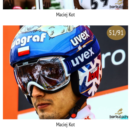
Maciej Kot
51/91
Maciej Kot