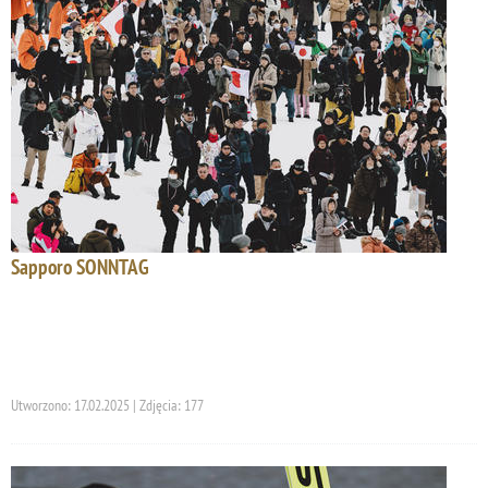
Sapporo SONNTAG
Utworzono: 17.02.2025 | Zdjęcia: 177