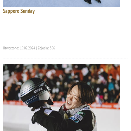
Sapporo Sunday
Utworzono: 19.02.2024 | Zdjęcia: 356