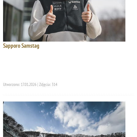
Sapporo Samstag
Utworzono: 17.01.2026 | Zdjęcia: 314