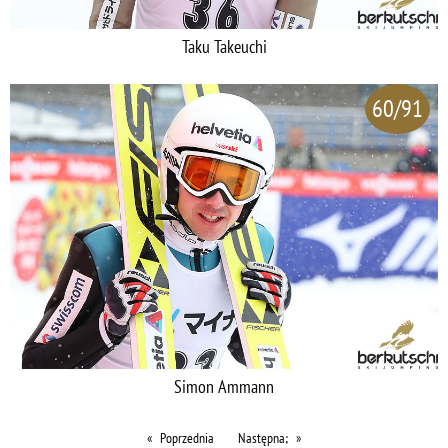
Taku Takeuchi
60/91
Simon Ammann
Poprzednia
Następna;