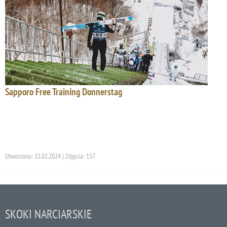
Sapporo Free Training Donnerstag
Utworzono: 15.02.2024 | Zdjęcia: 157
SKOKI NARCIARSKIE