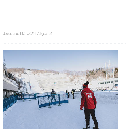
Utworzono: 18.01.2025 | Zdjęcia: 31