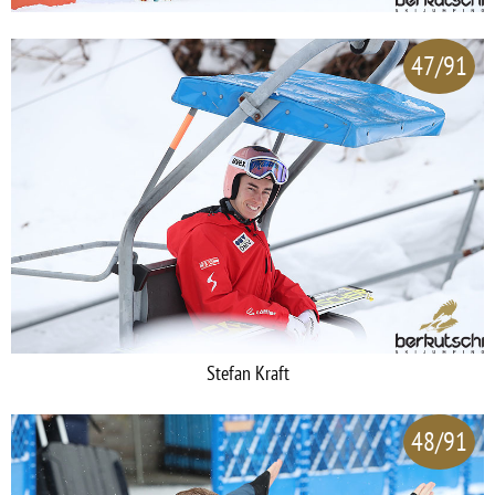
47/91
Stefan Kraft
48/91