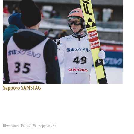
Sapporo SAMSTAG
Utworzono: 15.02.2025 | Zdjęcia: 285