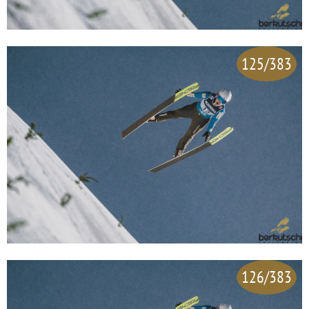
125/383
126/383