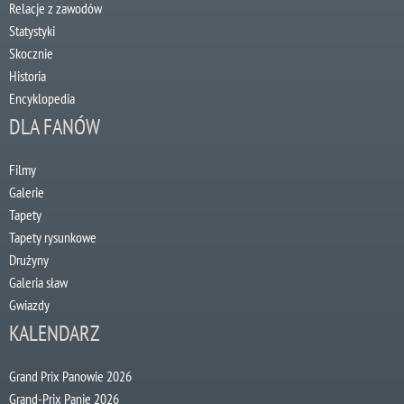
Relacje z zawodów
Statystyki
Skocznie
Historia
Encyklopedia
DLA FANÓW
Filmy
Galerie
Tapety
Tapety rysunkowe
Drużyny
Galeria sław
Gwiazdy
KALENDARZ
Grand Prix Panowie 2026
Grand-Prix Panie 2026