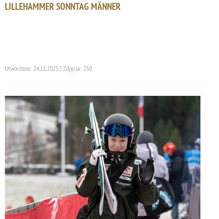
LILLEHAMMER SONNTAG MÄNNER
Utworzono: 24.11.2025 | Zdjęcia: 250