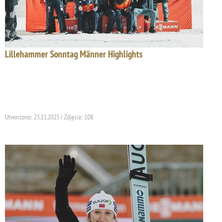
Lillehammer Sonntag Männer Highlights
Utworzono: 23.11.2025 | Zdjęcia: 108