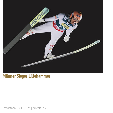
Männer Sieger Lillehammer
Utworzono: 22.11.2025 | Zdjęcia: 43