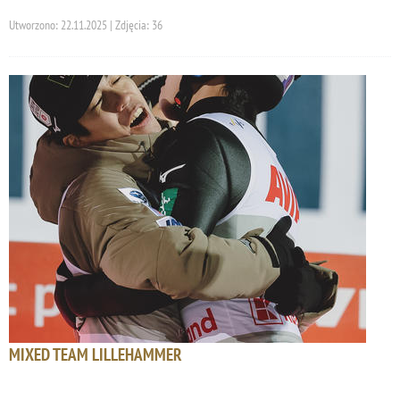
Utworzono: 22.11.2025 | Zdjęcia: 36
MIXED TEAM LILLEHAMMER