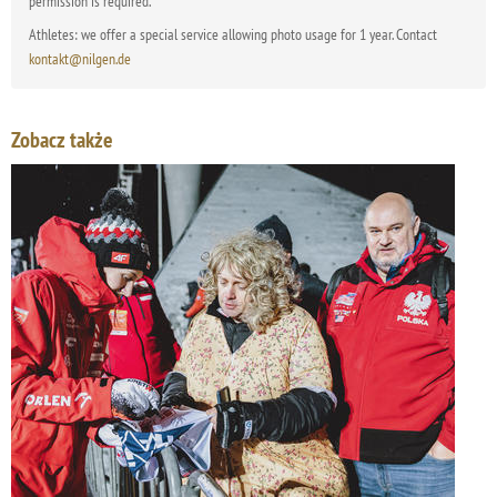
permission is required.
Athletes: we offer a special service allowing photo usage for 1 year. Contact
kontakt@nilgen.de
Zobacz także