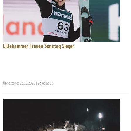
Lillehammer Frauen Sonntag Sieger
Utworzono: 23.11.2025 | Zdjęcia: 15