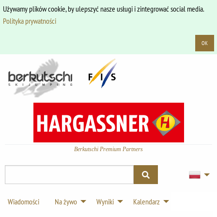
Używamy plików cookie, by ulepszyć nasze usługi i zintegrować social media.
Polityka prywatności
OK
Berkutschi Premium Partners
Wiadomości
Na żywo
Wyniki
Kalendarz