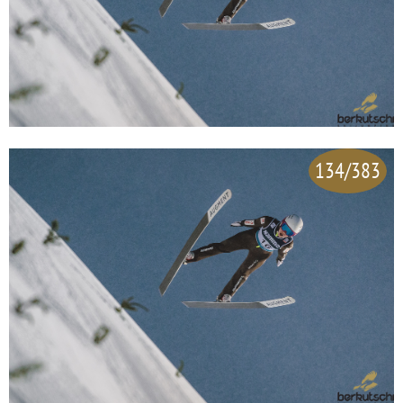
134/383