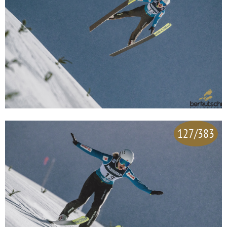
127/383