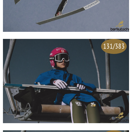
131/383