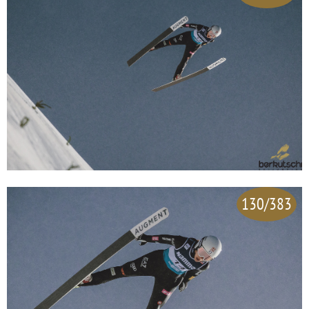
130/383