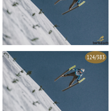
124/383