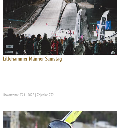
Lillehammer Männer Samstag
Utworzono: 23.11.2025 | Zdjęcia: 232