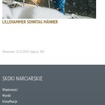
LILLEHAMMER SONNTAG MÄNNER
Utworzono: 25.11.2024 | Zdjęcia: 458
SKOKI NARCIARSKIE
Wiadomości
Wyniki
Klasyfikacje