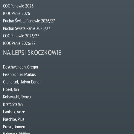
COC Panowie 2026
ICOC Panie 2026
Puchar Świata Panowie 2026/27
Puchar Świata Panie 2026/27
COC Panowie 2026/27
ICOC Panie 2026/27
NAJLEPSI SKOCZKOWIE
Deschwanden, Gregor
Eisenbichler, Markus
Granerud, Halvor Egner
Hoerl, Jan
Kobayashi, Ryoyu
Kraft, Stefan
Lanisek, Anze
Paschke, Pius
Prevc, Domen
Raimund, Philipp