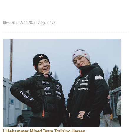
Utworzono: 22.11.2025 | Zdjęcia: 178
Lillehammer Mixed Team Training Herren