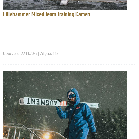
Lillehammer Mixed Team Training Damen
Utworzono: 22.11.2025 | Zdjęcia: 118