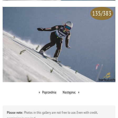
135/383
Poprzednia
Następna;
Please note:
Photos in this gallery are not free to use. Even with credit,