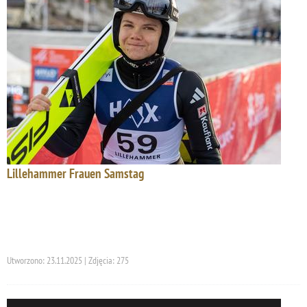
Lillehammer Frauen Samstag
Utworzono: 23.11.2025 | Zdjęcia: 275