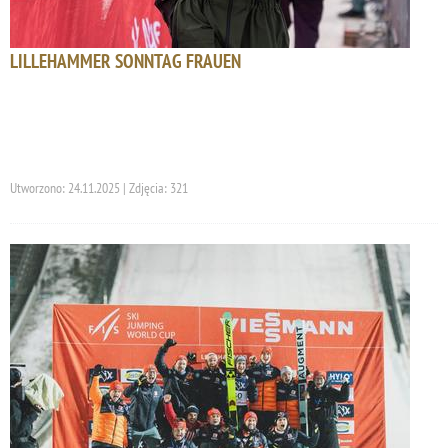
LILLEHAMMER SONNTAG FRAUEN
Utworzono: 24.11.2025 | Zdjęcia: 321