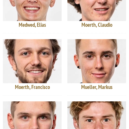
Medwed, Elias
Moerth, Claudio
Moerth, Francisco
Mueller, Markus