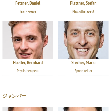
Fettner, Daniel
Plattner, Stefan
Team-Presse
Physiotherapeut
Hoeller, Bernhard
Stecher, Mario
Physiotherapeut
Sportdirektor
ジャンパー