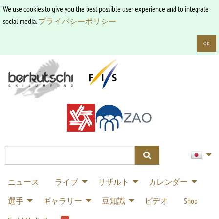
We use cookies to give you the best possible user experience and to integrate
social media.
プライバシーポリシー
OK
ニュース
ライブ
リザルト
カレンダー
選手
ギャラリー
豆知識
ビデオ
Shop