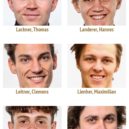
Lackner, Thomas
Landerer, Hannes
Leitner, Clemens
Lienher, Maximilian