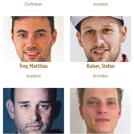
Cheftrainer
Assistent
Troy, Matthias
Kaiser, Stefan
Assistent
Techniker