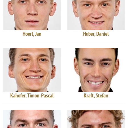
Hoerl, Jan
Huber, Daniel
Kahofer, Timon-Pascal
Kraft, Stefan