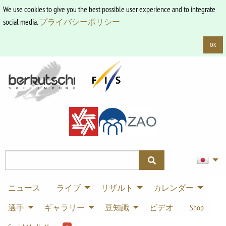
We use cookies to give you the best possible user experience and to integrate
social media.
プライバシーポリシー
OK
ニュース
ライブ
リザルト
カレンダー
選手
ギャラリー
豆知識
ビデオ
Shop