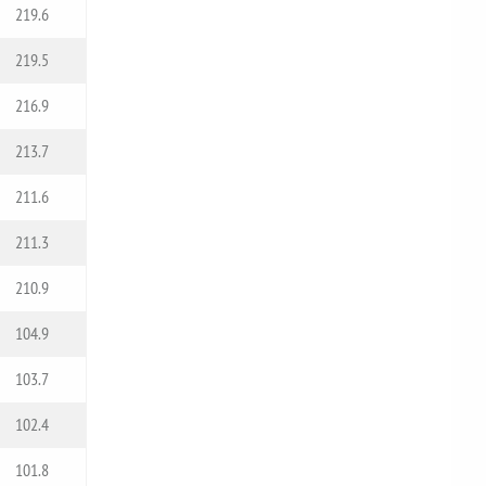
219.6
219.5
216.9
213.7
211.6
211.3
210.9
104.9
103.7
102.4
101.8