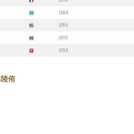
110.0
109.0
107.0
103.0
林陵侑