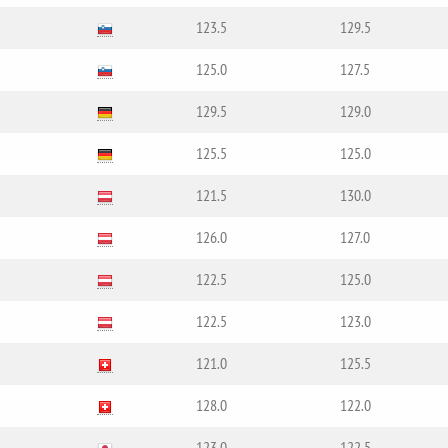
123.5
129.5
125.0
127.5
129.5
129.0
125.5
125.0
121.5
130.0
126.0
127.0
122.5
125.0
122.5
123.0
121.0
125.5
128.0
122.0
123.0
122.5