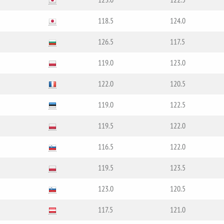
118.5
124.0
126.5
117.5
119.0
123.0
122.0
120.5
119.0
122.5
119.5
122.0
116.5
122.0
119.5
123.5
123.0
120.5
117.5
121.0