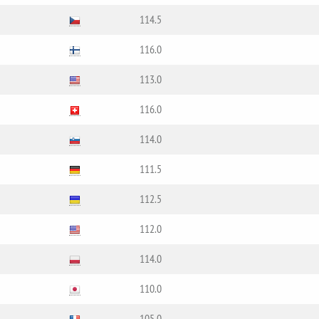
114.5
116.0
113.0
116.0
114.0
111.5
112.5
112.0
114.0
110.0
105.0