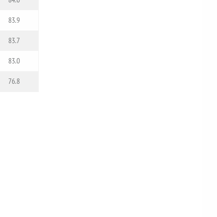
83.9
83.7
83.0
76.8