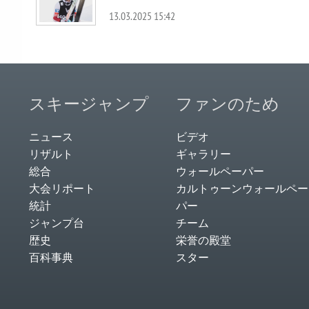
13.03.2025 15:42
スキージャンプ
ファンのため
ニュース
ビデオ
リザルト
ギャラリー
総合
ウォールペーパー
大会リポート
カルトゥーンウォールペー
統計
パー
ジャンプ台
チーム
歴史
栄誉の殿堂
百科事典
スター