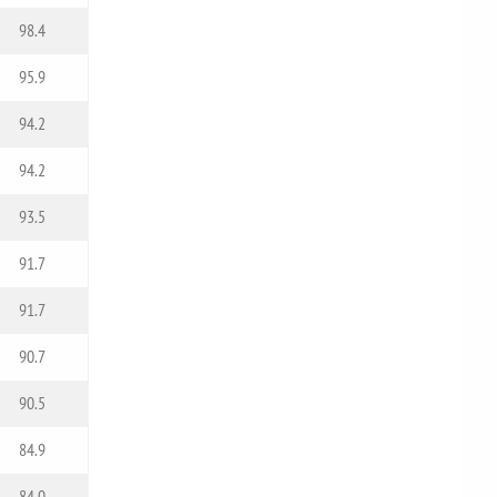
98.4
95.9
94.2
94.2
93.5
91.7
91.7
90.7
90.5
84.9
84.0