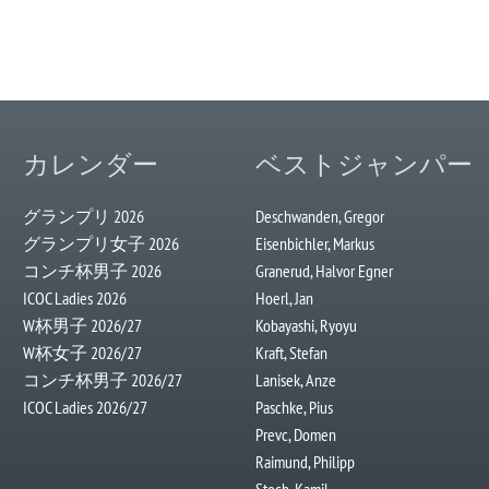
カレンダー
ベストジャンパー
グランプリ 2026
Deschwanden, Gregor
グランプリ女子 2026
Eisenbichler, Markus
コンチ杯男子 2026
Granerud, Halvor Egner
ICOC Ladies 2026
Hoerl, Jan
W杯男子 2026/27
Kobayashi, Ryoyu
W杯女子 2026/27
Kraft, Stefan
コンチ杯男子 2026/27
Lanisek, Anze
ICOC Ladies 2026/27
Paschke, Pius
Prevc, Domen
Raimund, Philipp