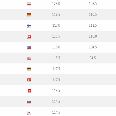
123.0
108.5
119.5
110.5
117.0
111.5
115.5
110.0
116.0
104.5
118.5
94.5
117.5
117.5
113.5
114.5
114.5