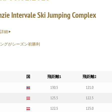
zie Intervale Ski Jumping Complex
台詳細
ングがシーズン初勝利
国
飛距離1
飛距離2
130.5
121.0
125.5
122.5
122.5
125.0