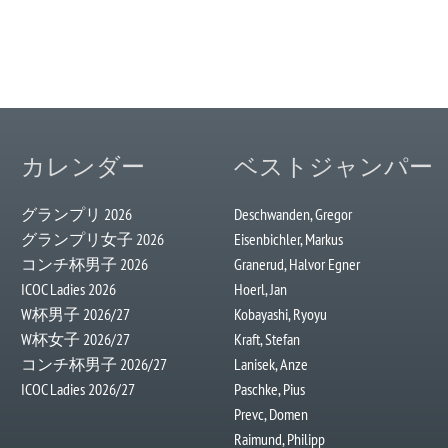
カレンダー
ベストジャンパー
グランプリ 2026
Deschwanden, Gregor
グランプリ女子 2026
Eisenbichler, Markus
コンチ杯男子 2026
Granerud, Halvor Egner
ICOC Ladies 2026
Hoerl, Jan
W杯男子 2026/27
Kobayashi, Ryoyu
W杯女子 2026/27
Kraft, Stefan
コンチ杯男子 2026/27
Lanisek, Anze
ICOC Ladies 2026/27
Paschke, Pius
Prevc, Domen
Raimund, Philipp