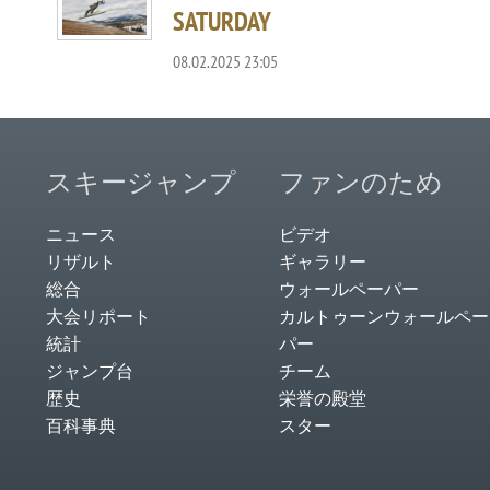
SATURDAY
08.02.2025 23:05
スキージャンプ
ファンのため
ニュース
ビデオ
リザルト
ギャラリー
総合
ウォールペーパー
大会リポート
カルトゥーンウォールペー
統計
パー
ジャンプ台
チーム
歴史
栄誉の殿堂
百科事典
スター