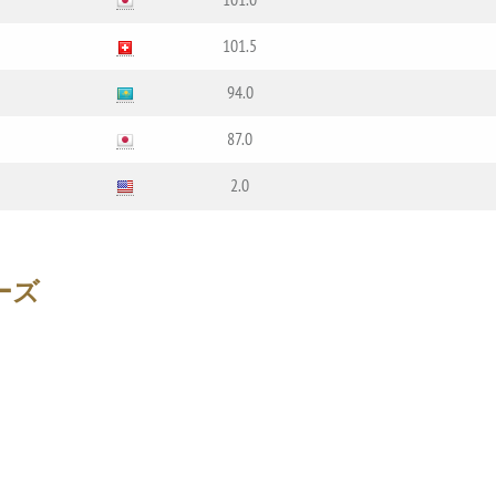
101.5
94.0
87.0
2.0
ーズ