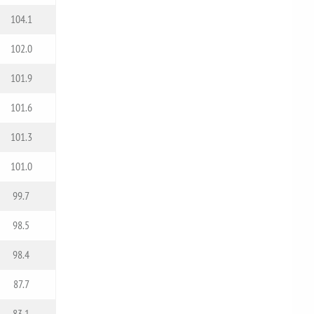
104.1
102.0
101.9
101.6
101.3
101.0
99.7
98.5
98.4
87.7
83.1