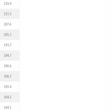
216.4
215.3
207.4
205.2
193.7
184.7
106.6
106.5
105.4
104.2
104.1