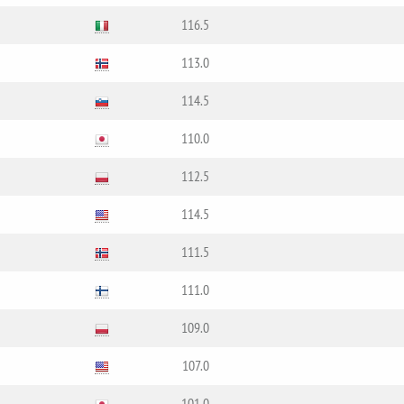
116.5
113.0
114.5
110.0
112.5
114.5
111.5
111.0
109.0
107.0
101.0