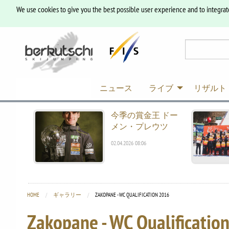
We use cookies to give you the best possible user experience and to integrat
ニュース
ライブ
リザルト
今季の賞金王 ドー
メン・プレウツ
02.04.2026 08:06
HOME
ギャラリー
CURRENT:
ZAKOPANE - WC QUALIFICATION 2016
Zakopane - WC Qualificatio