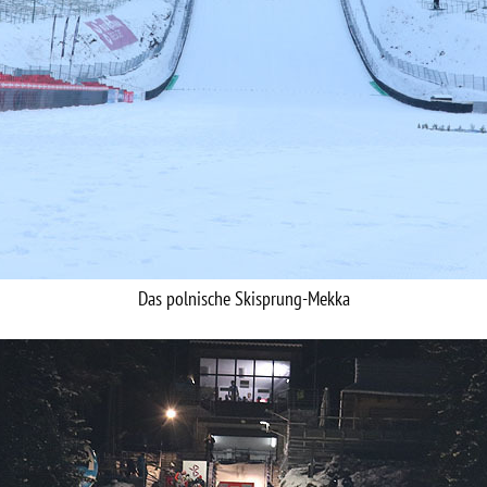
Das polnische Skisprung-Mekka