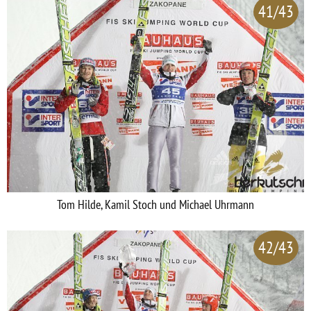
41/43
Tom Hilde, Kamil Stoch und Michael Uhrmann
42/43