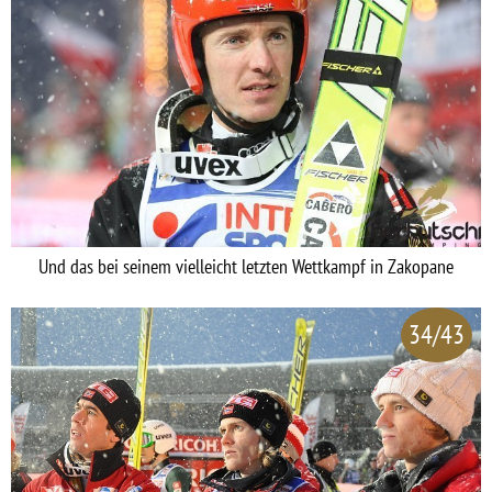
Und das bei seinem vielleicht letzten Wettkampf in Zakopane
34/43