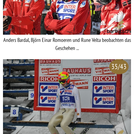
Anders Bardal, Björn Einar Romoeren und Rune Velta beobachten das
Geschehen ...
35/43