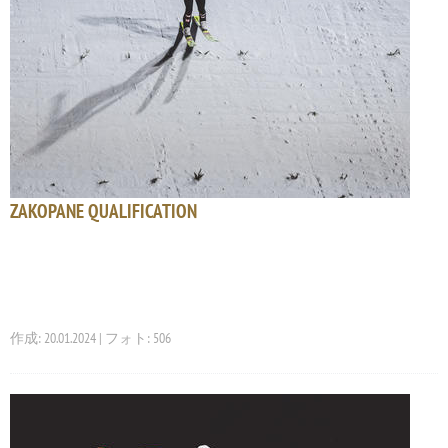
ZAKOPANE QUALIFICATION
作成: 20.01.2024 | フォト: 506