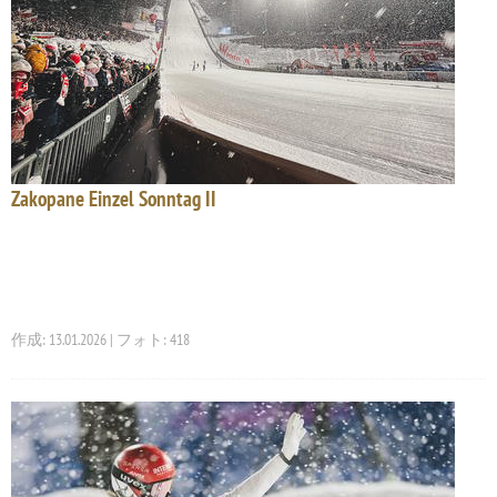
Zakopane Einzel Sonntag II
作成: 13.01.2026 | フォト: 418