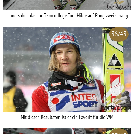
... und sahen das ihr Teamkollege Tom Hilde auf Rang zwei sprang
36/43
Mit diesen Resultaten ist er ein Favorit für die WM