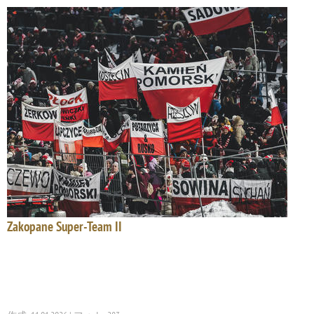
Zakopane Super-Team II