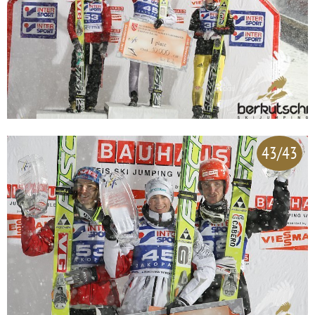
43/43