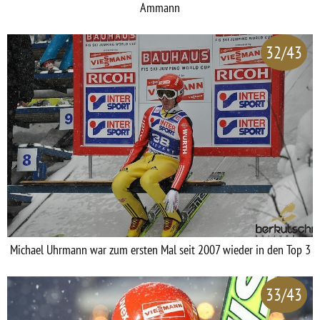
Ammann
32/43
Michael Uhrmann war zum ersten Mal seit 2007 wieder in den Top 3
33/43