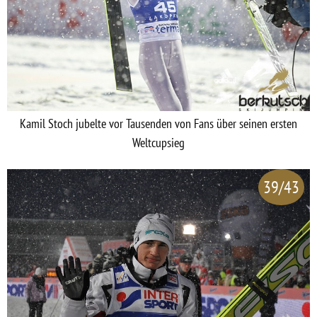
Kamil Stoch jubelte vor Tausenden von Fans über seinen ersten
Weltcupsieg
39/43