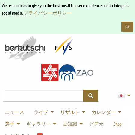
We use cookies to give you the best possible user experience and to integrate
social media.
プライバシーポリシー
OK
ニュース
ライブ
リザルト
カレンダー
選手
ギャラリー
豆知識
ビデオ
Shop