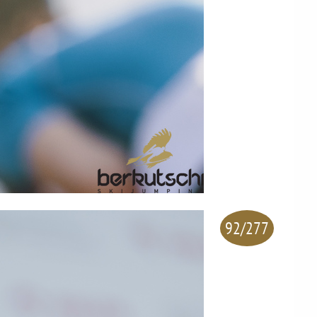
92/277