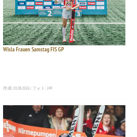
Wisla Frauen Samstag FIS GP
作成: 01.08.2026 | フォト: 249