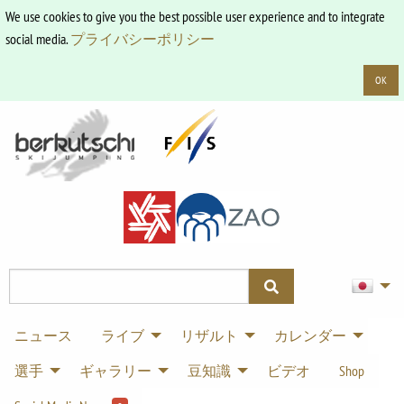
We use cookies to give you the best possible user experience and to integrate
social media.
プライバシーポリシー
OK
ニュース
ライブ
リザルト
カレンダー
選手
ギャラリー
豆知識
ビデオ
Shop