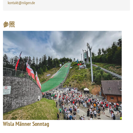
kontakt@nilgen.de
参照
Wisla Männer Sonntag