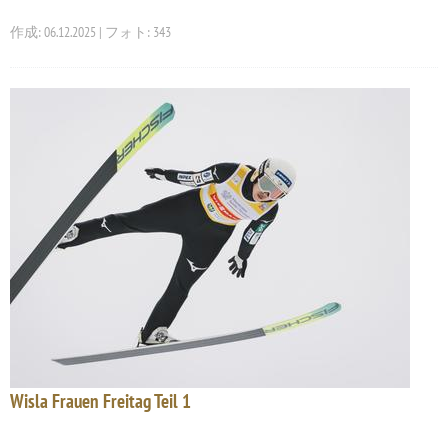
作成: 06.12.2025 | フォト: 343
Wisla Frauen Freitag Teil 1