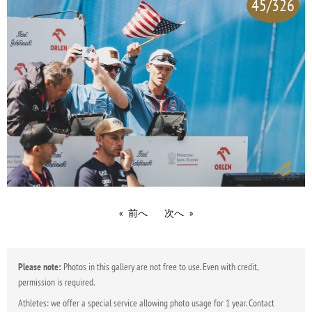
45/326
前へ
次へ
Please note:
Photos in this gallery are not free to use. Even with credit,
permission is required.
Athletes: we offer a special service allowing photo usage for 1 year. Contact