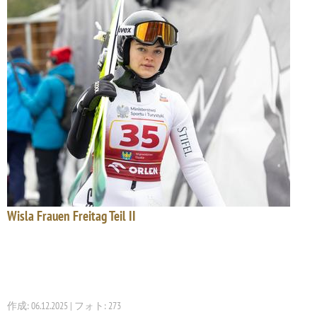
Wisla Frauen Freitag Teil II
作成: 06.12.2025 | フォト: 273