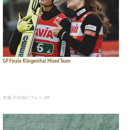
GP Finale Klingenthal Mixed Team
作成: 27.10.2025 | フォト: 299