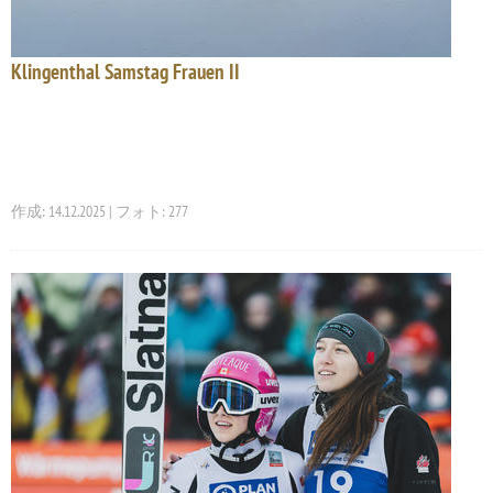
Klingenthal Samstag Frauen II
作成: 14.12.2025 | フォト: 277