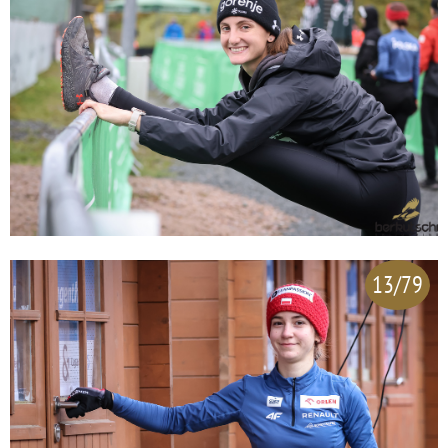
13/79