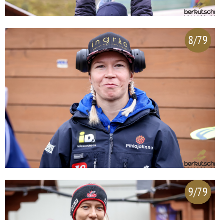
8/79
9/79