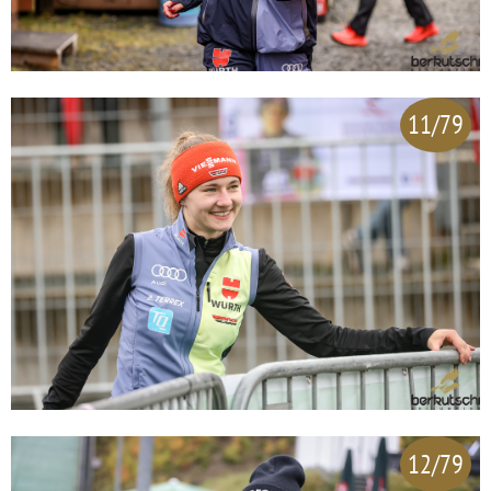
11/79
12/79