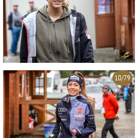
10/79