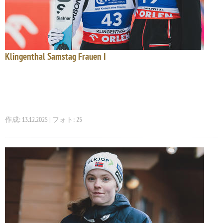
Klingenthal Samstag Frauen I
作成: 13.12.2025 | フォト: 25