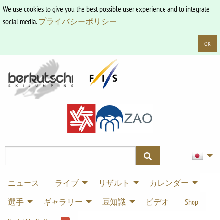
We use cookies to give you the best possible user experience and to integrate
social media.
プライバシーポリシー
OK
ニュース
ライブ
リザルト
カレンダー
選手
ギャラリー
豆知識
ビデオ
Shop