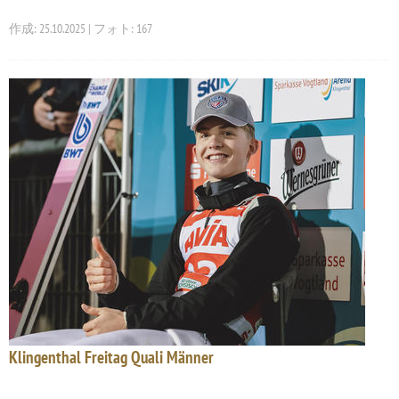
作成: 25.10.2025 | フォト: 167
Klingenthal Freitag Quali Männer