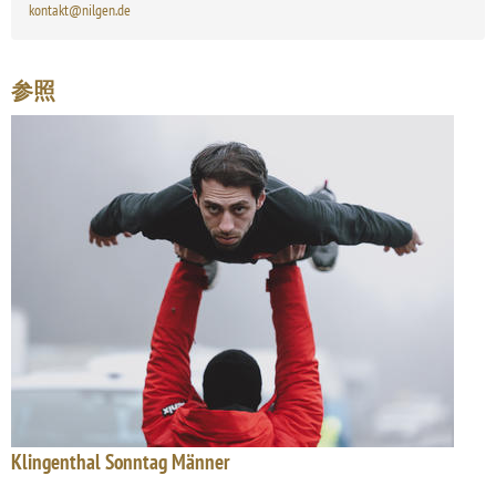
kontakt@nilgen.de
参照
Klingenthal Sonntag Männer