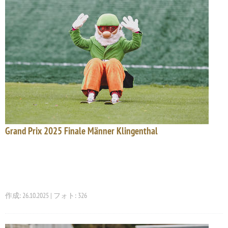
Grand Prix 2025 Finale Männer Klingenthal
作成: 26.10.2025 | フォト: 326