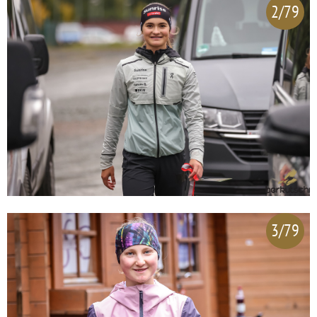
2/79
3/79