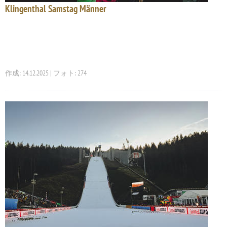
Klingenthal Samstag Männer
作成: 14.12.2025 | フォト: 274