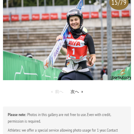
15/79
前へ
次へ
Please note:
Photos in this gallery are not free to use. Even with credit,
permission is required.
Athletes: we offer a special service allowing photo usage for 1 year. Contact