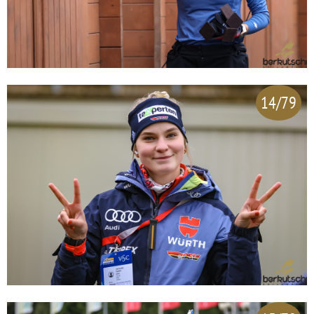
14/79