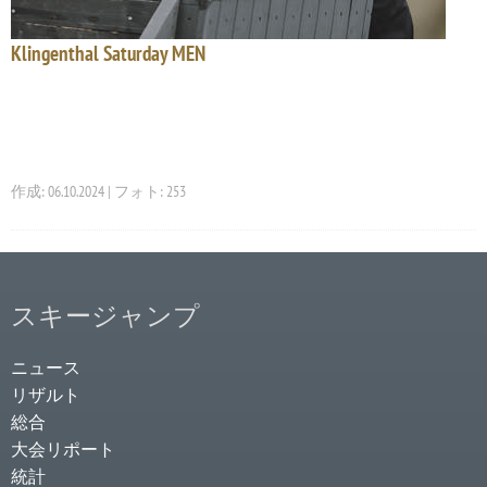
Klingenthal Saturday MEN
作成: 06.10.2024 | フォト: 253
スキージャンプ
ニュース
リザルト
総合
大会リポート
統計