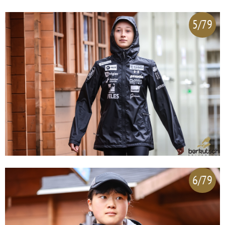
5/79
6/79