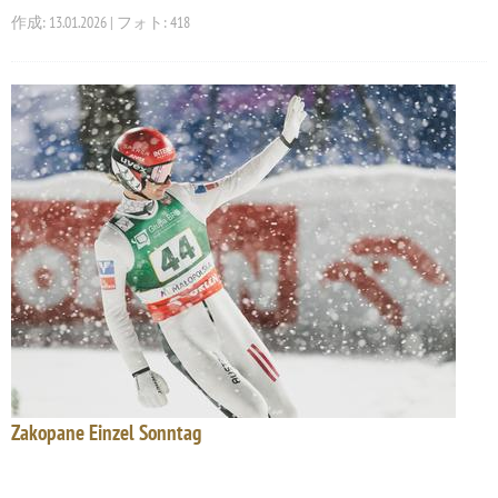
作成: 13.01.2026 | フォト: 418
Zakopane Einzel Sonntag