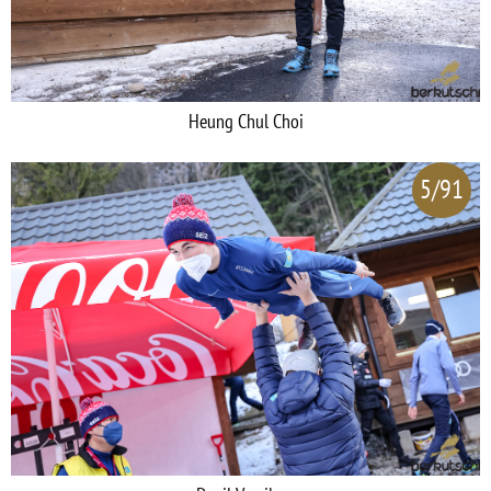
Heung Chul Choi
5/91