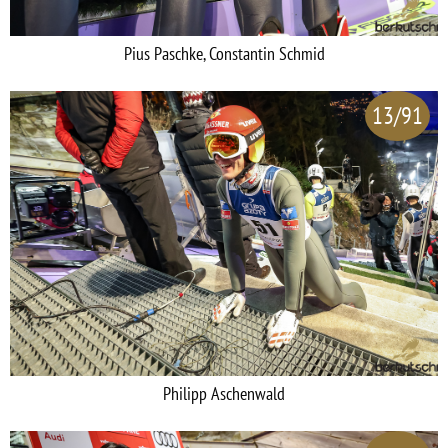
Pius Paschke, Constantin Schmid
13/91
Philipp Aschenwald