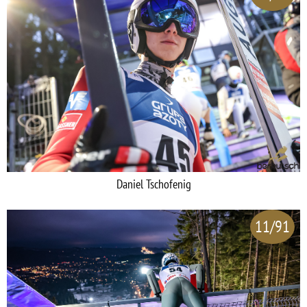
Daniel Tschofenig
11/91