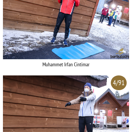
Muhammet Irfan Cintimar
4/91