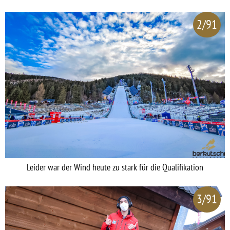
2/91
Leider war der Wind heute zu stark für die Qualifikation
3/91