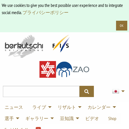
We use cookies to give you the best possible user experience and to integrate
social media.
プライバシーポリシー
OK
ニュース
ライブ
リザルト
カレンダー
選手
ギャラリー
豆知識
ビデオ
Shop