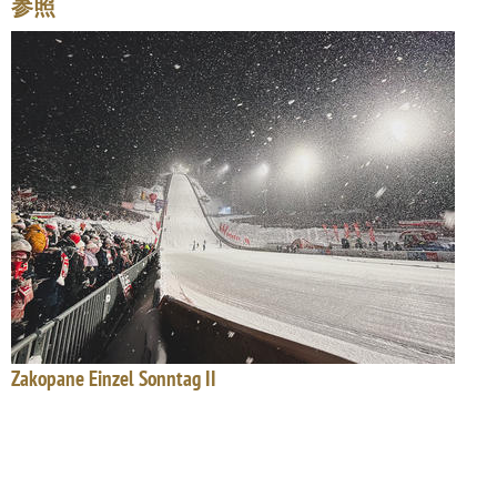
参照
Zakopane Einzel Sonntag II