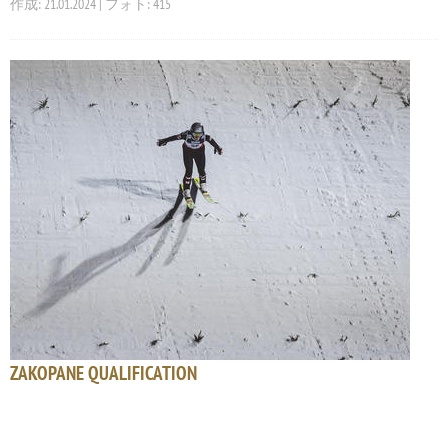
作成: 21.01.2024 | フォト: 415
ZAKOPANE QUALIFICATION