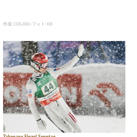
作成: 13.01.2026 | フォト: 418
Zakopane Einzel Sonntag