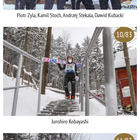
Piotr Zyla, Kamil Stoch, Andrzej Stekala, Dawid Kubacki
10/83
Junshiro Kobayashi