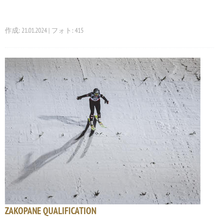
作成: 21.01.2024 | フォト: 415
ZAKOPANE QUALIFICATION