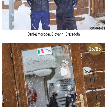
Daniel Moroder, Giovanni Bresadola
13/83