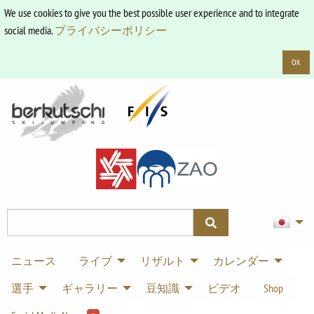
We use cookies to give you the best possible user experience and to integrate
social media.
プライバシーポリシー
OK
ニュース
ライブ
リザルト
カレンダー
選手
ギャラリー
豆知識
ビデオ
Shop