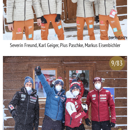
Severin Freund, Karl Geiger, Pius Paschke, Markus Eisenbichler
9/83