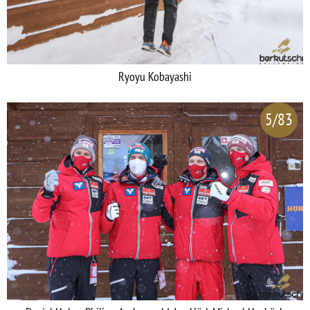
Ryoyu Kobayashi
5/83