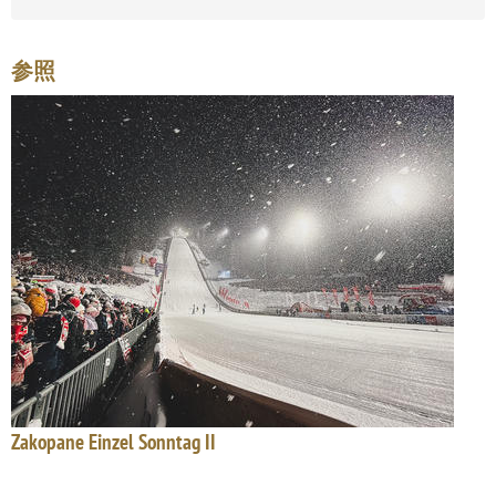
参照
Zakopane Einzel Sonntag II