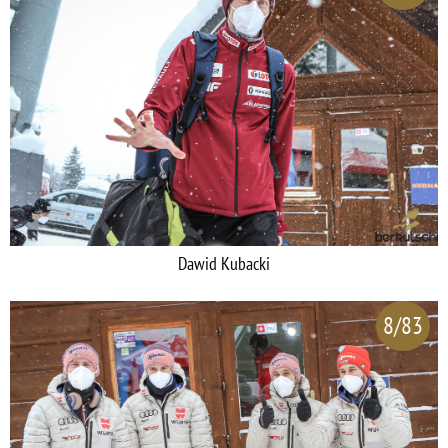
Dawid Kubacki
8/83