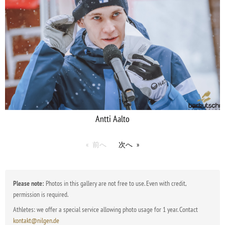
Antti Aalto
前へ
次へ
Please note:
Photos in this gallery are not free to use. Even with credit,
permission is required.
Athletes: we offer a special service allowing photo usage for 1 year. Contact
kontakt@nilgen.de