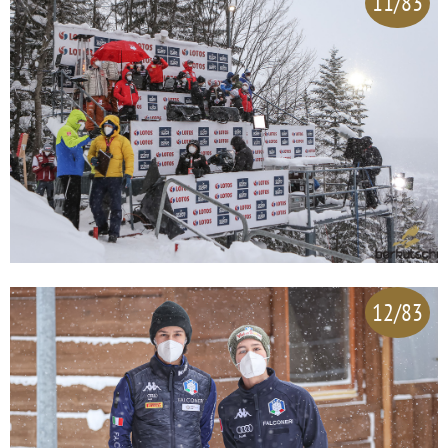
11/83
12/83