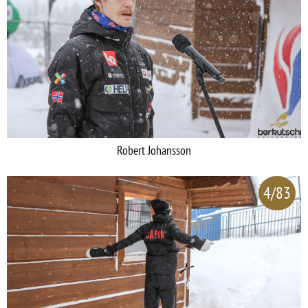
Robert Johansson
4/83