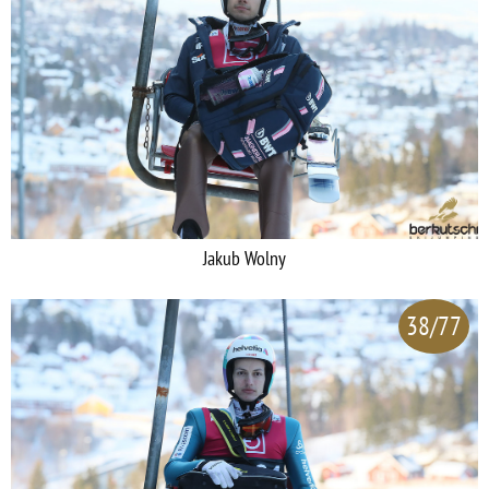
Jakub Wolny
38/77