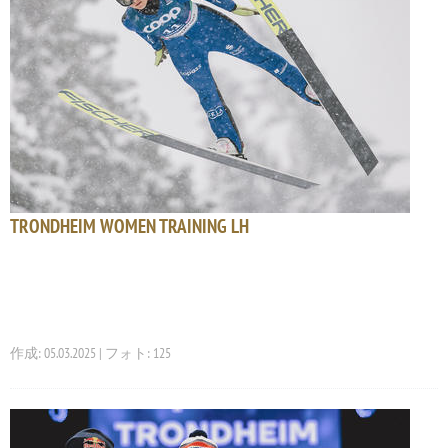
TRONDHEIM WOMEN TRAINING LH
作成: 05.03.2025 | フォト: 125