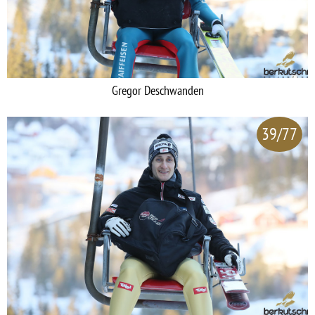
Gregor Deschwanden
39/77