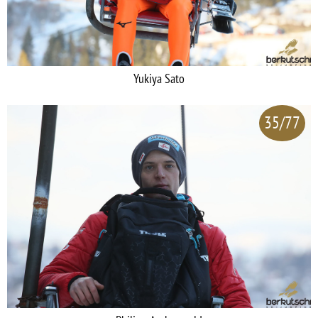
Yukiya Sato
35/77