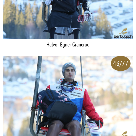
Halvor Egner Granerud
43/77