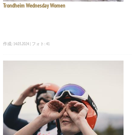
Trondheim Wednesday Women
作成: 14.03.2024 | フォト: 41