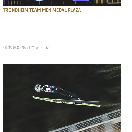
TRONDHEIM TEAM MEN MEDAL PLAZA
作成: 08.03.2025 | フォト: 37