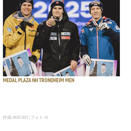
MEDAL PLAZA NH TRONDHEIM MEN
作成: 04.03.2025 | フォト: 42