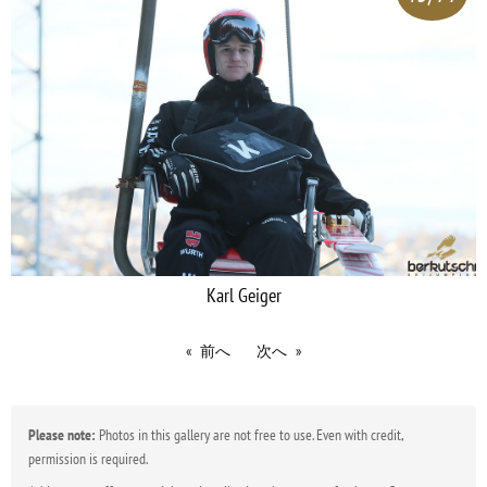
Karl Geiger
前へ
次へ
Please note:
Photos in this gallery are not free to use. Even with credit,
permission is required.