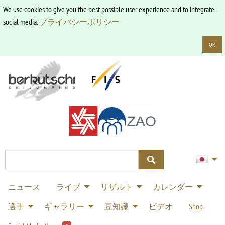
We use cookies to give you the best possible user experience and to integrate
social media.
プライバシーポリシー
OK
ニュース
ライブ
リザルト
カレンダー
選手
ギャラリー
豆知識
ビデオ
Shop