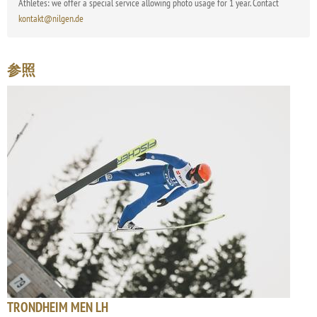
Athletes: we offer a special service allowing photo usage for 1 year. Contact
kontakt@nilgen.de
参照
TRONDHEIM MEN LH