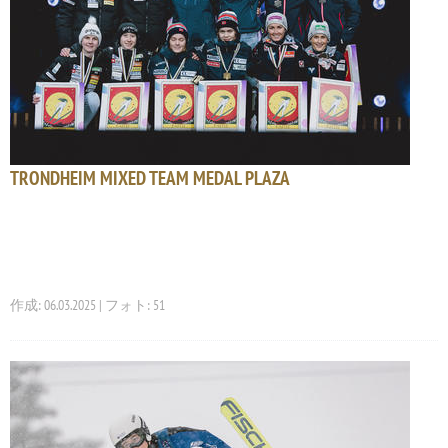
TRONDHEIM MIXED TEAM MEDAL PLAZA
作成: 06.03.2025 | フォト: 51