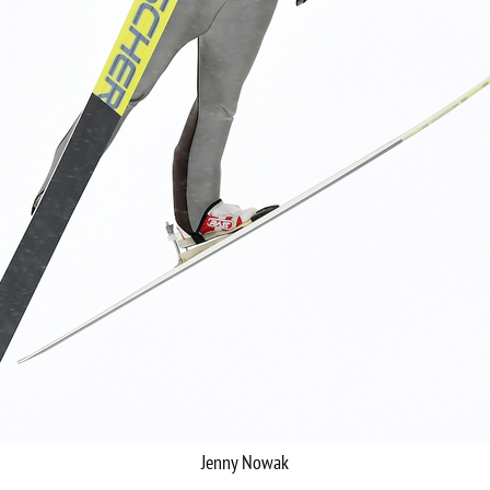
Jenny Nowak