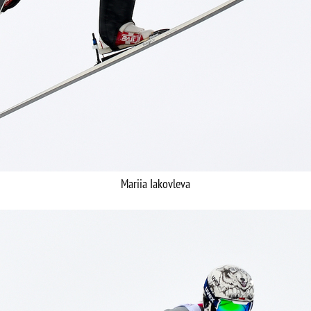
Mariia Iakovleva