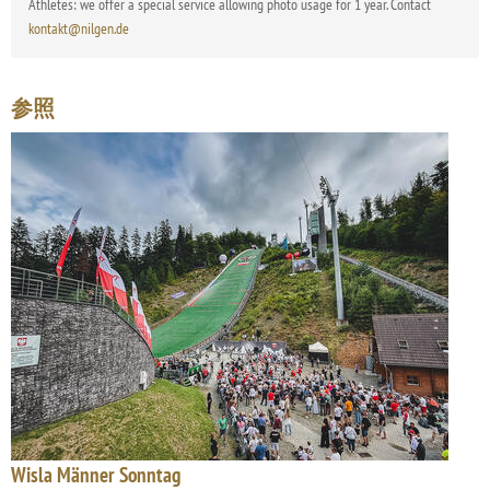
Athletes: we offer a special service allowing photo usage for 1 year. Contact
kontakt@nilgen.de
参照
Wisla Männer Sonntag