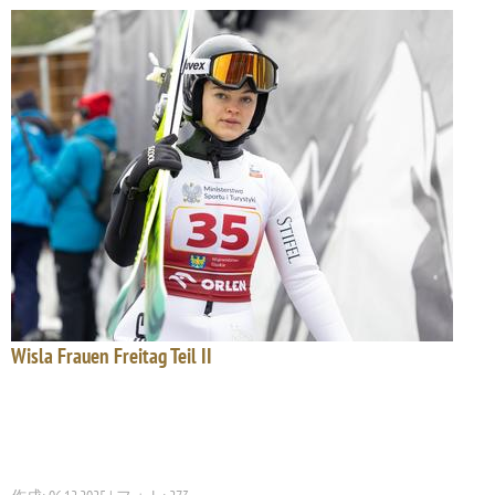
Wisla Frauen Freitag Teil II