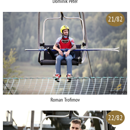
Dominik Peter
21/82
Roman Trofimov
22/82