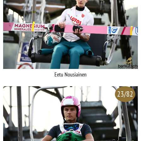
Eetu Nousiainen
23/82