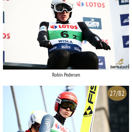
Robin Pedersen
27/82