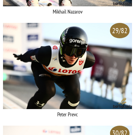
Mikhail Nazarov
29/82
Peter Prevc
30/82