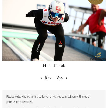
Marius Lindvik
前へ
次へ
Please note:
Photos in this gallery are not free to use. Even with credit,
permission is required.