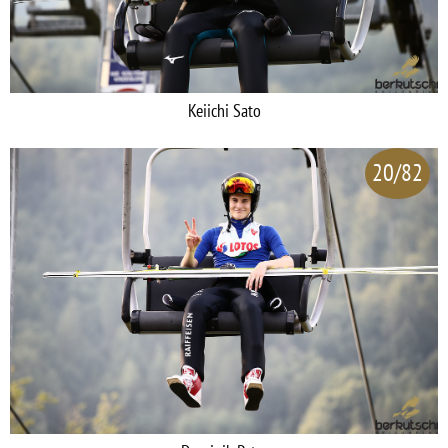
Keiichi Sato
20/82