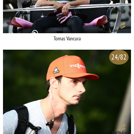
Tomas Vancura
24/82