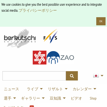
We use cookies to give you the best possible user experience and to integrate
social media.
プライバシーポリシー
OK
ニュース
ライブ
リザルト
カレンダー
選手
ギャラリー
豆知識
ビデオ
Shop