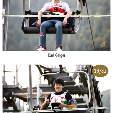
Karl Geiger
19/82