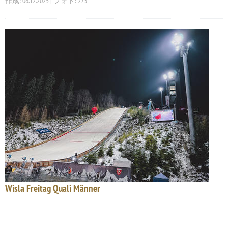
作成: 06.12.2025 | フォト: 273
Wisla Freitag Quali Männer