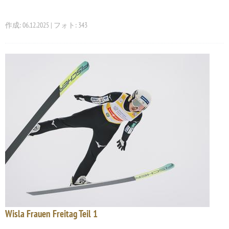
作成: 06.12.2025 | フォト: 343
Wisla Frauen Freitag Teil 1