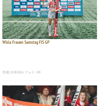
Wisla Frauen Samstag FIS GP
作成: 01.08.2026 | フォト: 249