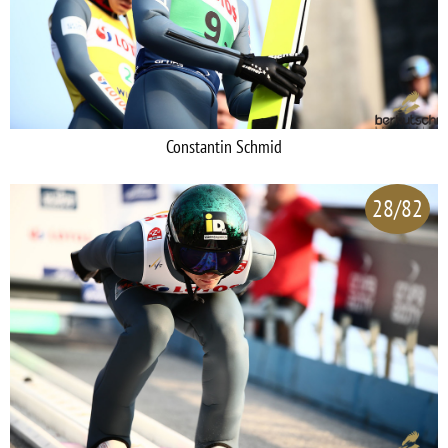
Constantin Schmid
28/82