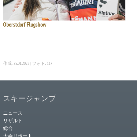
Oberstdorf Flugshow
作成: 25.01.2025 | フォト: 117
スキージャンプ
ニュース
リザルト
総合
大会リポート