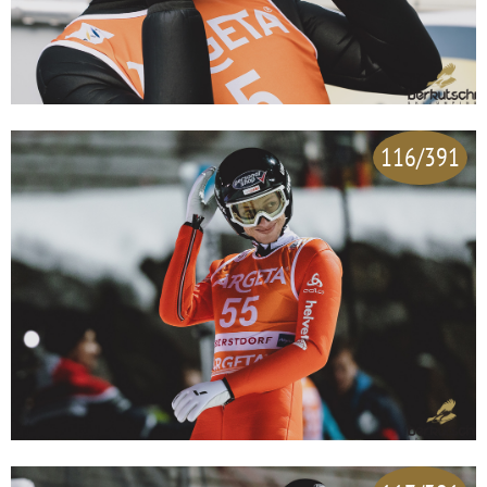
116/391