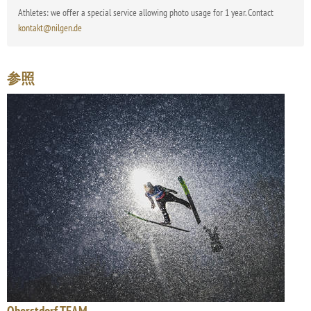
Athletes: we offer a special service allowing photo usage for 1 year. Contact
kontakt@nilgen.de
参照