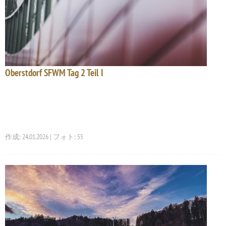
Oberstdorf SFWM Tag 2 Teil I
作成: 24.01.2026 | フォト: 55