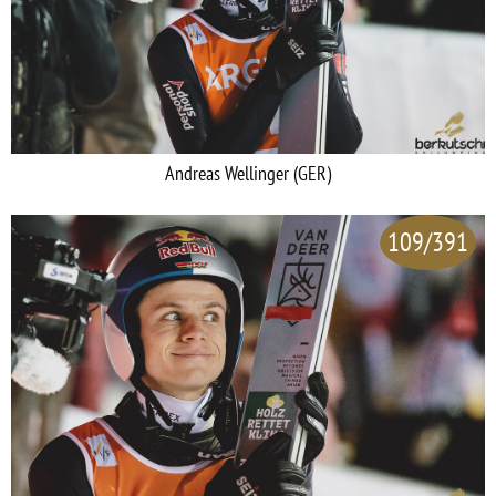
Andreas Wellinger (GER)
109/391