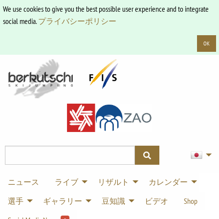
We use cookies to give you the best possible user experience and to integrate
social media.
プライバシーポリシー
OK
ニュース
ライブ
リザルト
カレンダー
選手
ギャラリー
豆知識
ビデオ
Shop