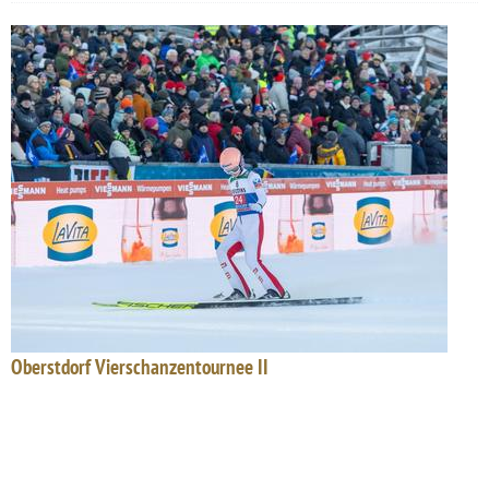
Oberstdorf Vierschanzentournee II