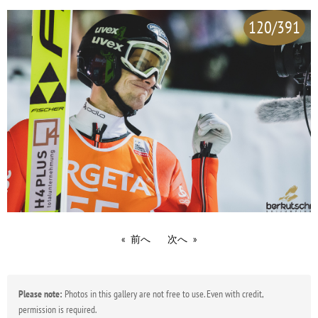
120/391
前へ
次へ
Please note:
Photos in this gallery are not free to use. Even with credit,
permission is required.