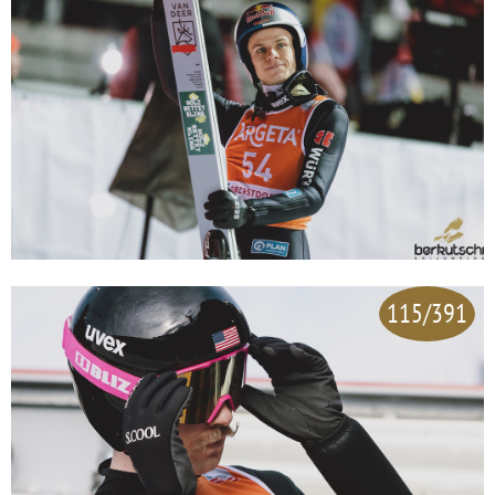
115/391