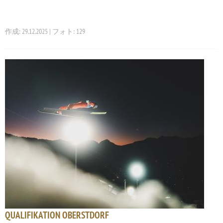
作成: 29.12.2025 | フォト: 129
QUALIFIKATION OBERSTDORF