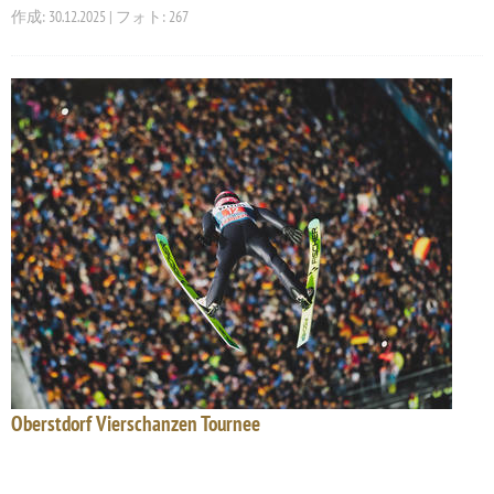
作成: 30.12.2025 | フォト: 267
Oberstdorf Vierschanzen Tournee