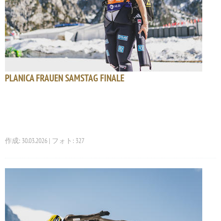
PLANICA FRAUEN SAMSTAG FINALE
作成: 30.03.2026 | フォト: 327