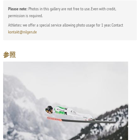
Please note:
Photos in this gallery are not free to use. Even with credit,
permission is required.
Athletes: we offer a special service allowing photo usage for 1 year. Contact
kontakt@nilgen.de
参照