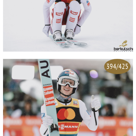
394/425