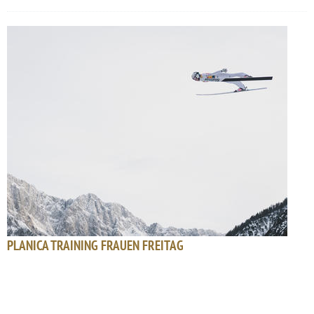
PLANICA TRAINING FRAUEN FREITAG