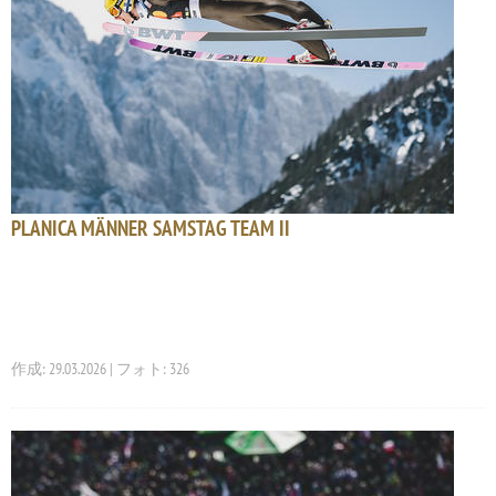
PLANICA MÄNNER SAMSTAG TEAM II
作成: 29.03.2026 | フォト: 326