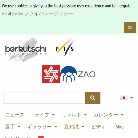
We use cookies to give you the best possible user experience and to integrate
social media.
プライバシーポリシー
OK
ニュース
ライブ
リザルト
カレンダー
選手
ギャラリー
豆知識
ビデオ
Shop