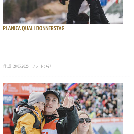
PLANICA QUALI DONNERSTAG
作成: 28.03.2025 | フォト: 427