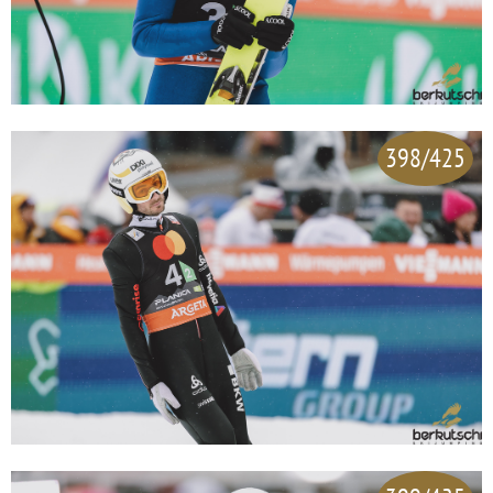
398/425