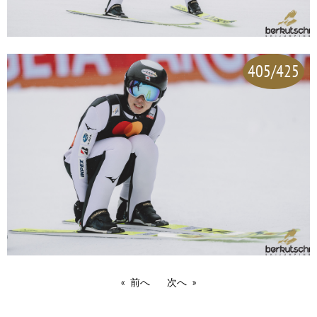
405/425
前へ
次へ