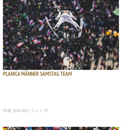
PLANICA MÄNNER SAMSTAG TEAM
作成: 28.03.2026 | フォト: 97