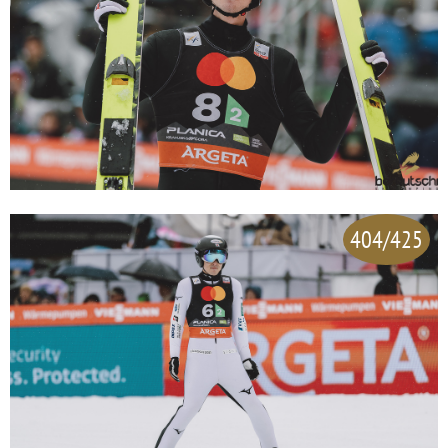
404/425