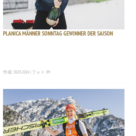
PLANICA MÄNNER SONNTAG GEWINNER DER SAISON
作成: 30.03.2026 | フォト: 89