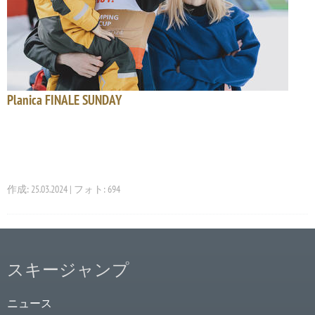
Planica FINALE SUNDAY
作成: 25.03.2024 | フォト: 694
スキージャンプ
ニュース