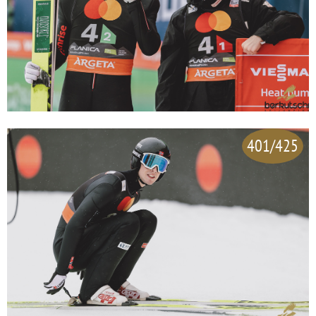
401/425