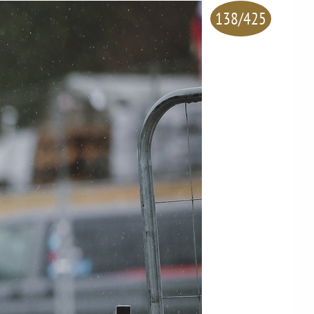
138/425