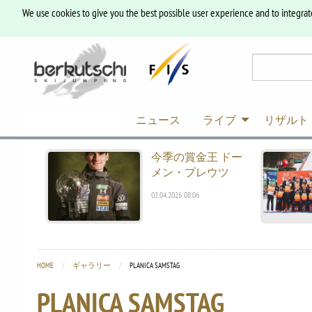
We use cookies to give you the best possible user experience and to integrat
ニュース
ライブ
リザルト
今季の賞金王 ドー
メン・プレウツ
02.04.2026 08:06
HOME
ギャラリー
CURRENT:
PLANICA SAMSTAG
PLANICA SAMSTAG