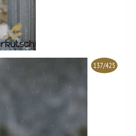
137/425