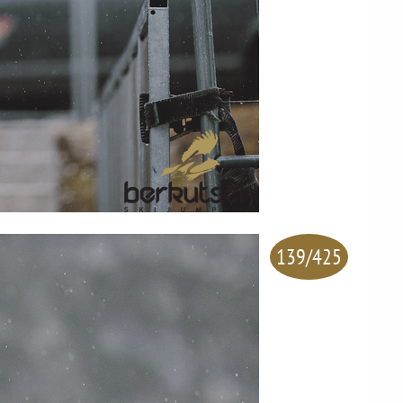
139/425