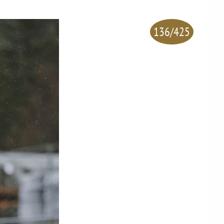
136/425