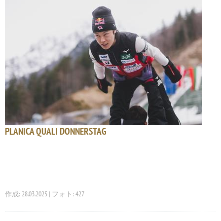
PLANICA QUALI DONNERSTAG
作成: 28.03.2025 | フォト: 427