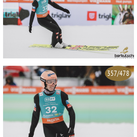
357/478