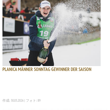
PLANICA MÄNNER SONNTAG GEWINNER DER SAISON
作成: 30.03.2026 | フォト: 89