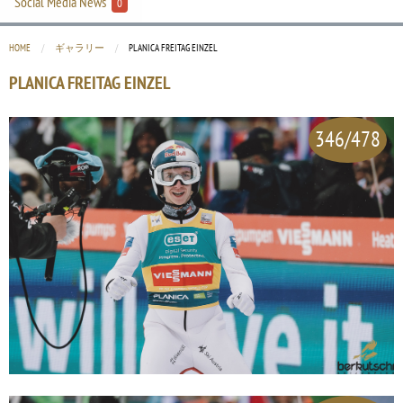
Social Media News
0
HOME
ギャラリー
CURRENT:
PLANICA FREITAG EINZEL
PLANICA FREITAG EINZEL
346/478