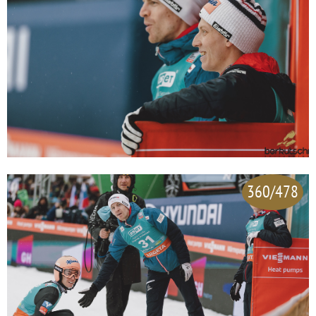
360/478