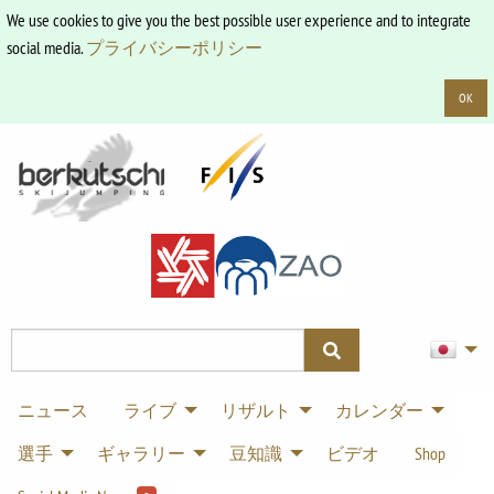
We use cookies to give you the best possible user experience and to integrate
social media.
プライバシーポリシー
OK
ニュース
ライブ
リザルト
カレンダー
選手
ギャラリー
豆知識
ビデオ
Shop