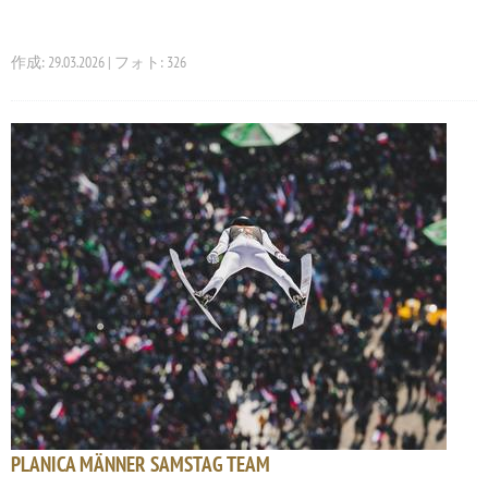
作成: 29.03.2026 | フォト: 326
PLANICA MÄNNER SAMSTAG TEAM