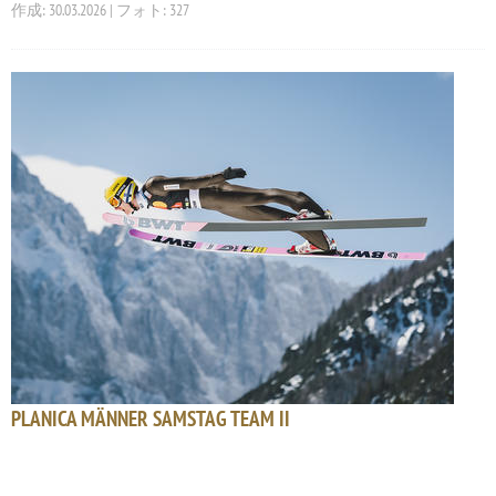
作成: 30.03.2026 | フォト: 327
PLANICA MÄNNER SAMSTAG TEAM II