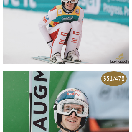
351/478