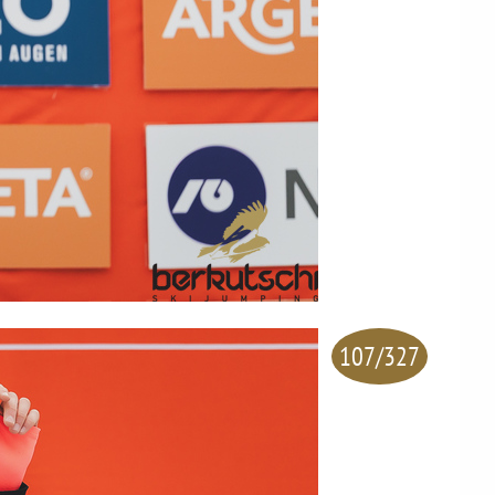
107/327