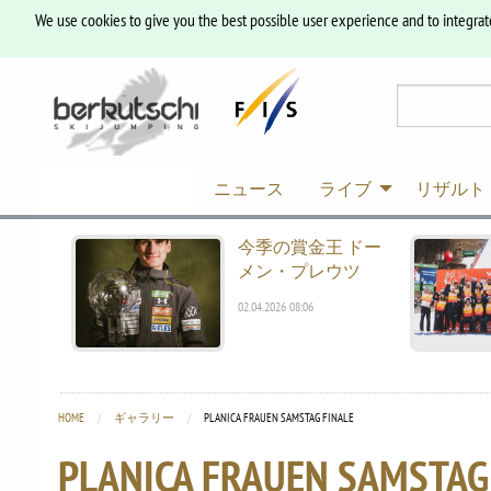
We use cookies to give you the best possible user experience and to integrat
ニュース
ライブ
リザルト
今季の賞金王 ドー
メン・プレウツ
02.04.2026 08:06
HOME
ギャラリー
CURRENT:
PLANICA FRAUEN SAMSTAG FINALE
PLANICA FRAUEN SAMSTAG