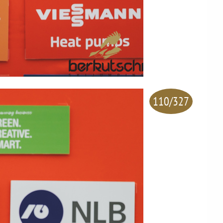
110/327