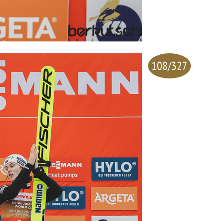
108/327