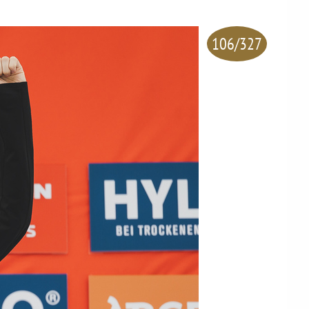
106/327