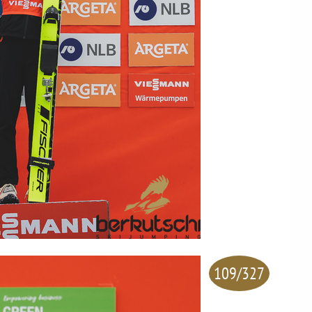
109/327