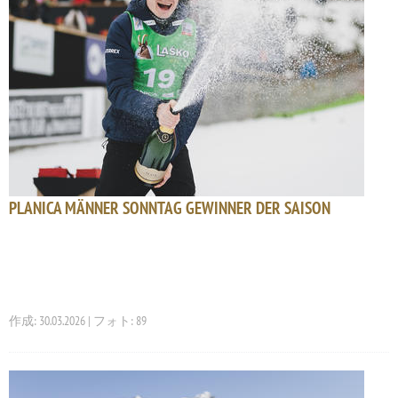
PLANICA MÄNNER SONNTAG GEWINNER DER SAISON
作成: 30.03.2026 | フォト: 89