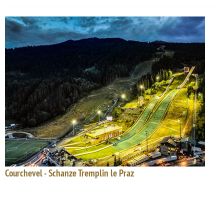
Courchevel - Schanze Tremplin le Praz