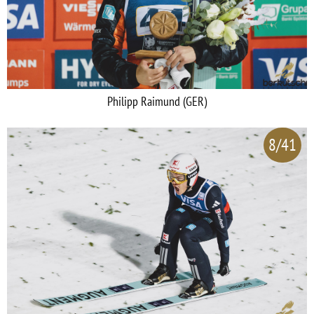
Philipp Raimund (GER)
8/41