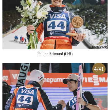
Philipp Raimund (GER)
4/41