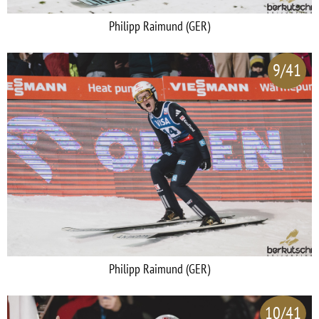
Philipp Raimund (GER)
9/41
Philipp Raimund (GER)
10/41