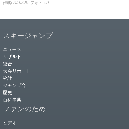
作成: 29.03.2026 | フォト: 326
スキージャンプ
ニュース
リザルト
総合
大会リポート
統計
ジャンプ台
歴史
百科事典
ファンのため
ビデオ