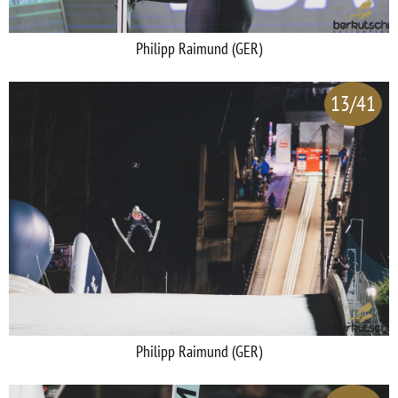
Philipp Raimund (GER)
13/41
Philipp Raimund (GER)