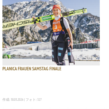
PLANICA FRAUEN SAMSTAG FINALE
作成: 30.03.2026 | フォト: 327