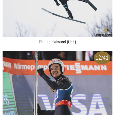
Philipp Raimund (GER)
12/41