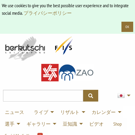
We use cookies to give you the best possible user experience and to integrate
social media.
プライバシーポリシー
OK
ニュース
ライブ
リザルト
カレンダー
選手
ギャラリー
豆知識
ビデオ
Shop