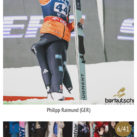
Philipp Raimund (GER)
6/41