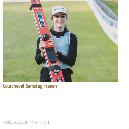
Courchevel Samstag Frauen
作成: 09.08.2026 | フォト: 231