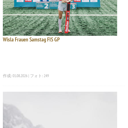
Wisla Frauen Samstag FIS GP
作成: 01.08.2026 | フォト: 249