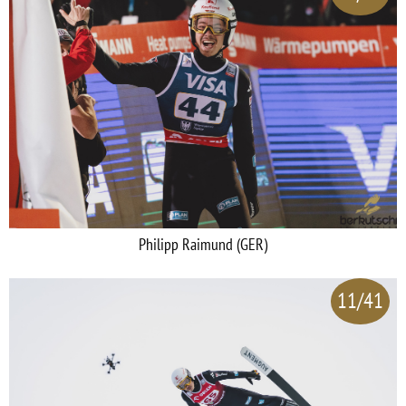
Philipp Raimund (GER)
11/41