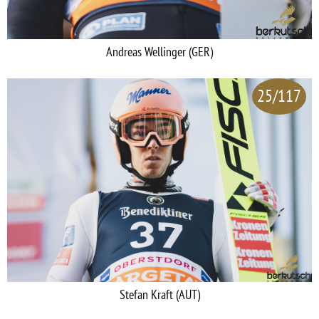
Andreas Wellinger (GER)
25/117
Stefan Kraft (AUT)