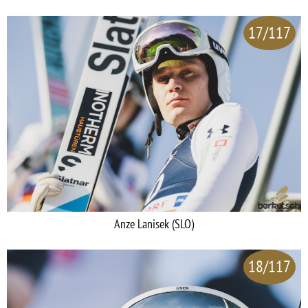
17/117
Anze Lanisek (SLO)
18/117