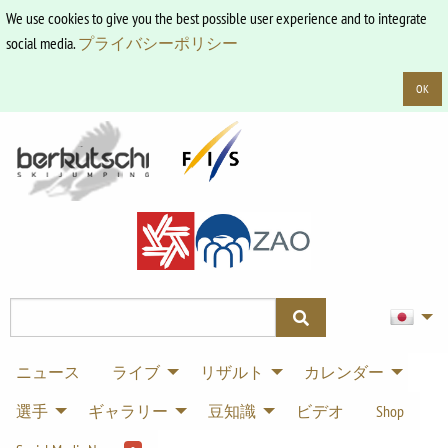
We use cookies to give you the best possible user experience and to integrate
social media.
プライバシーポリシー
OK
ニュース
ライブ
リザルト
カレンダー
選手
ギャラリー
豆知識
ビデオ
Shop