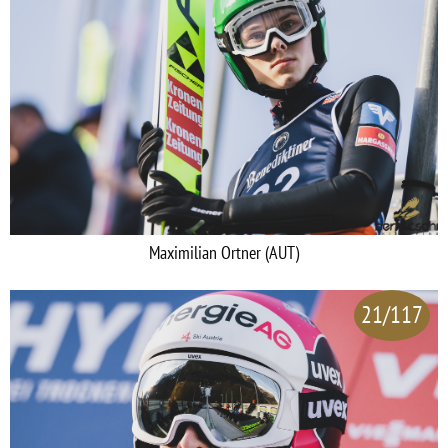
Maximilian Ortner (AUT)
21/117