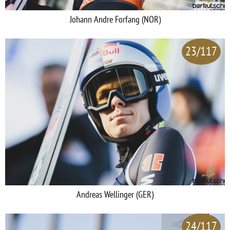
Johann Andre Forfang (NOR)
23/117
Andreas Wellinger (GER)
24/117