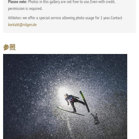
Please note:
Photos in this gallery are not free to use. Even with credit,
permission is required.
Athletes: we offer a special service allowing photo usage for 1 year. Contact
kontakt@nilgen.de
参照