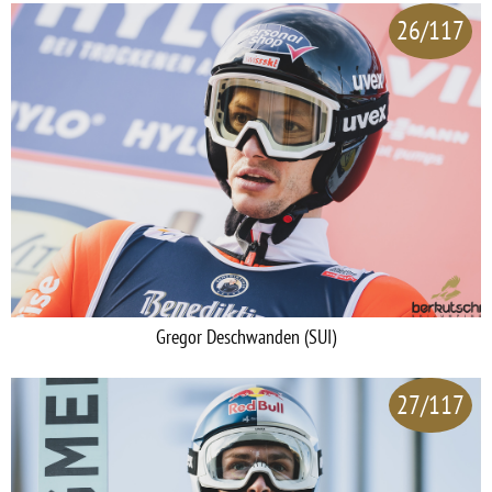
26/117
Gregor Deschwanden (SUI)
27/117