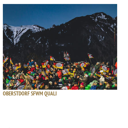
OBERSTDORF SFWM QUALI