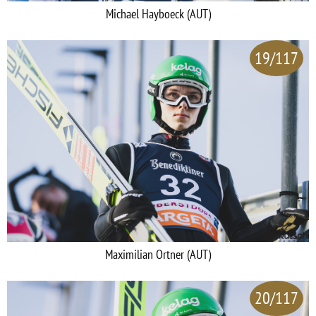
Michael Hayboeck (AUT)
19/117
Maximilian Ortner (AUT)
20/117