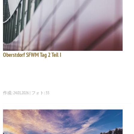
Oberstdorf SFWM Tag 2 Teil I
作成: 24.01.2026 | フォト: 55