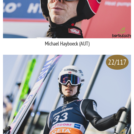
Michael Hayboeck (AUT)
22/117