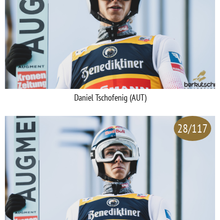
Daniel Tschofenig (AUT)
28/117