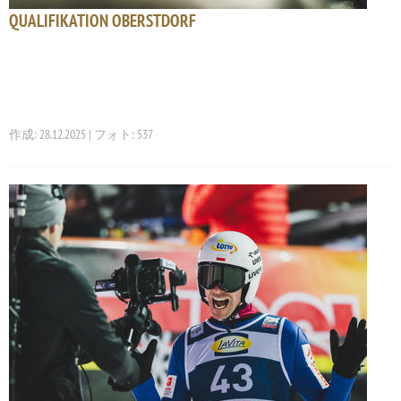
QUALIFIKATION OBERSTDORF
作成: 28.12.2025 | フォト: 537