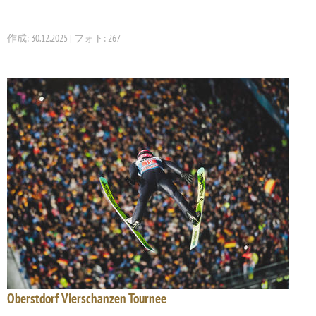
作成: 30.12.2025 | フォト: 267
Oberstdorf Vierschanzen Tournee