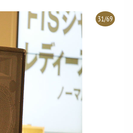
31/69