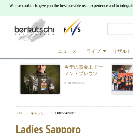
We use cookies to give you the best possible user experience and to integrat
ニュース
ライブ
リザルト
今季の賞金王 ドー
メン・プレウツ
02.04.2026 08:06
HOME
ギャラリー
CURRENT:
LADIES SAPPORO
Ladies Sapporo