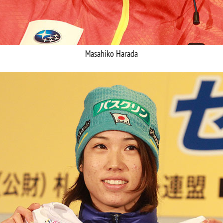
Masahiko Harada