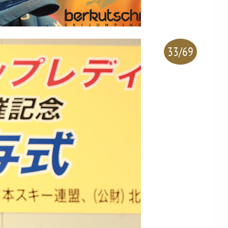
33/69