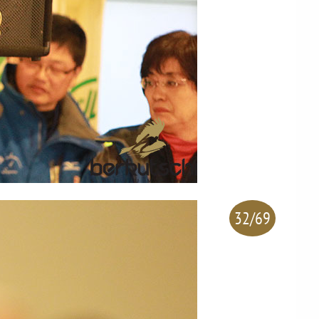
32/69