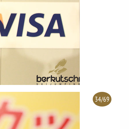
34/69