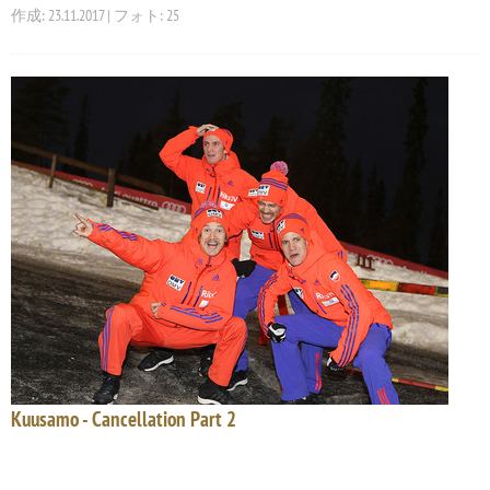
作成: 23.11.2017 | フォト: 25
Kuusamo - Cancellation Part 2