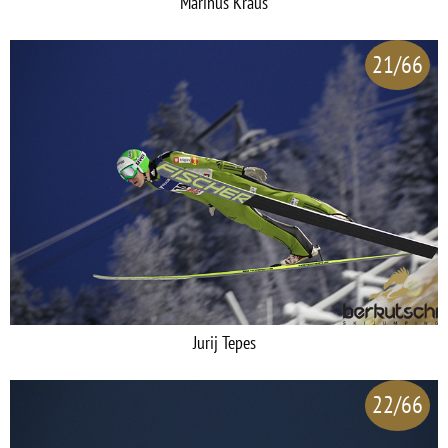
Marinus Kraus
21/66
Jurij Tepes
22/66