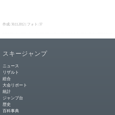
作成: 30.11.2012 | フォト: 37
スキージャンプ
ニュース
リザルト
総合
大会リポート
統計
ジャンプ台
歴史
百科事典