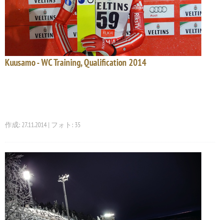
Kuusamo - WC Training, Qualification 2014
作成: 27.11.2014 | フォト: 35