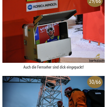
29/66
Auch die Fernseher sind dick eingepackt!
30/66