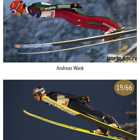
Andreas Wank
19/66