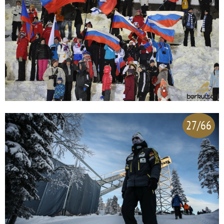
27/66