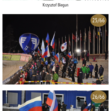
Krzysztof Biegun
25/66
26/66