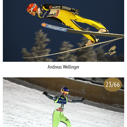
Andreas Wellinger
23/66