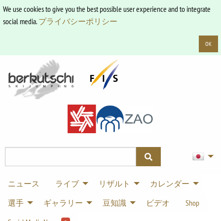
We use cookies to give you the best possible user experience and to integrate
social media.
プライバシーポリシー
OK
ニュース
ライブ
リザルト
カレンダー
選手
ギャラリー
豆知識
ビデオ
Shop