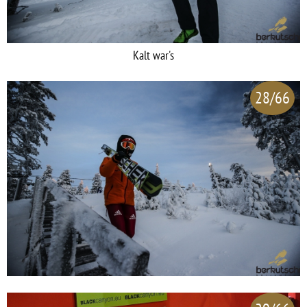
Kalt war's
28/66