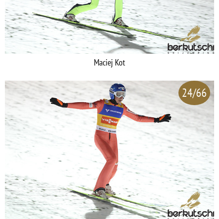
Maciej Kot
24/66