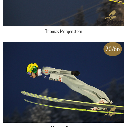
Thomas Morgenstern
20/66