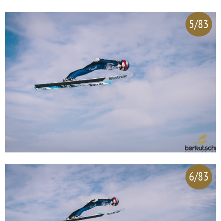
5/83
6/83