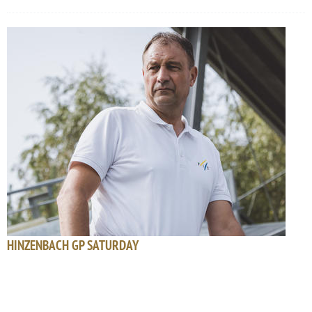
HINZENBACH GP SATURDAY