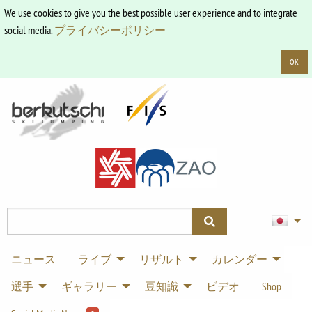
We use cookies to give you the best possible user experience and to integrate
social media.
プライバシーポリシー
OK
ニュース
ライブ
リザルト
カレンダー
選手
ギャラリー
豆知識
ビデオ
Shop