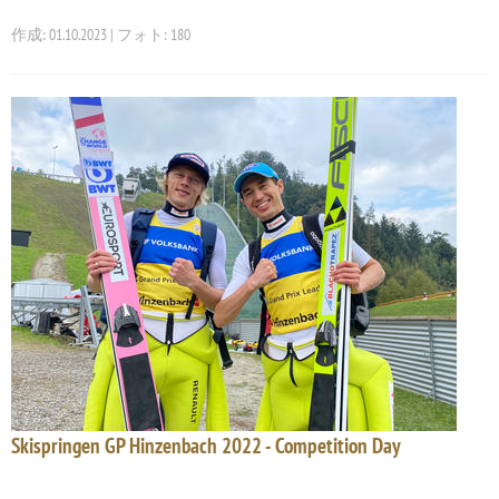
作成: 01.10.2023 | フォト: 180
Skispringen GP Hinzenbach 2022 - Competition Day