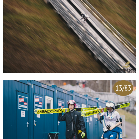
13/83