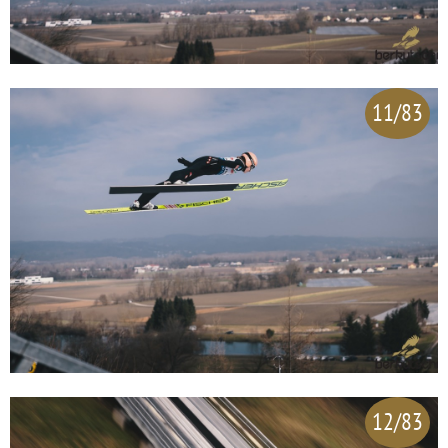
11/83
12/83