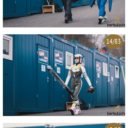
14/83