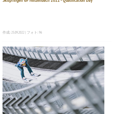
Skispringen GP Hinzenbach 2022 - Qualification Day
作成: 25.09.2022 | フォト: 96