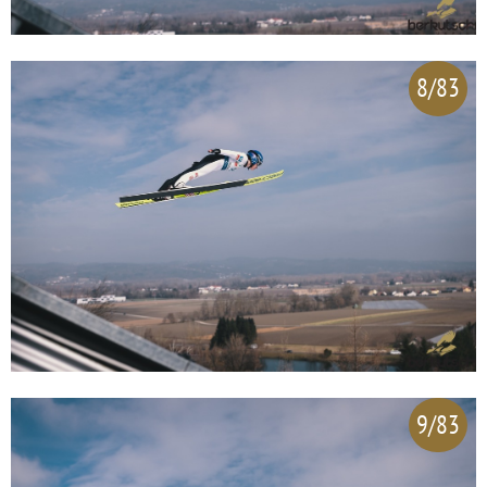
8/83
9/83