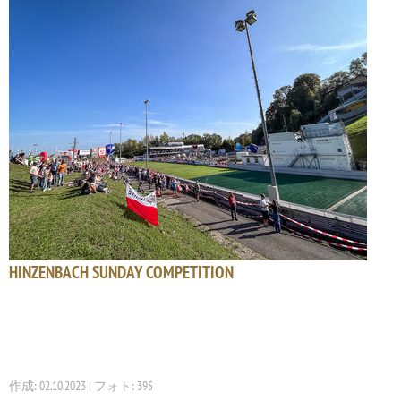
HINZENBACH SUNDAY COMPETITION
作成: 02.10.2023 | フォト: 395