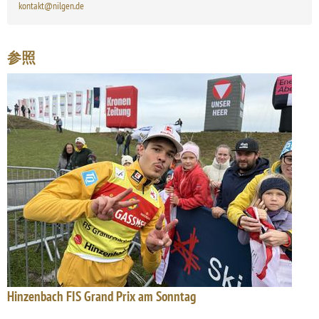
kontakt@nilgen.de
参照
Hinzenbach FIS Grand Prix am Sonntag