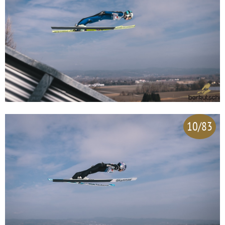
10/83