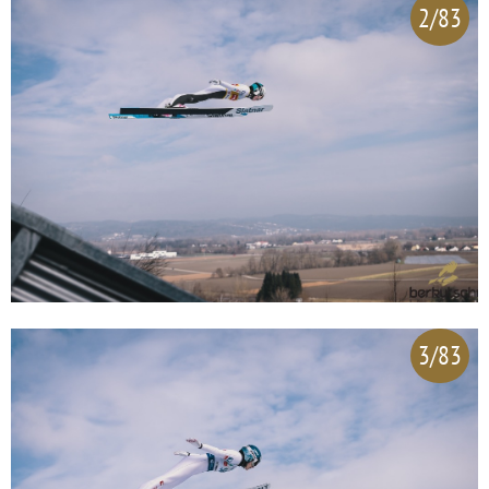
2/83
3/83