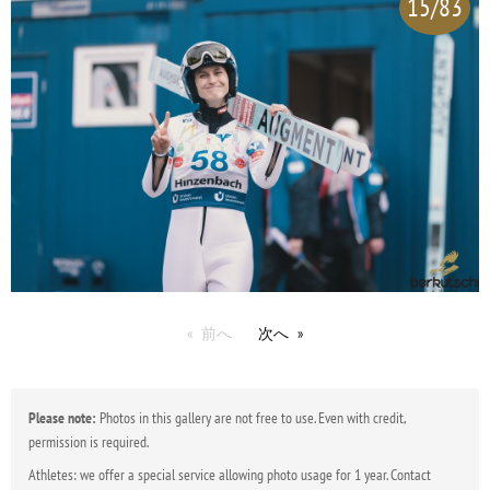
15/83
前へ
次へ
Please note:
Photos in this gallery are not free to use. Even with credit,
permission is required.
Athletes: we offer a special service allowing photo usage for 1 year. Contact