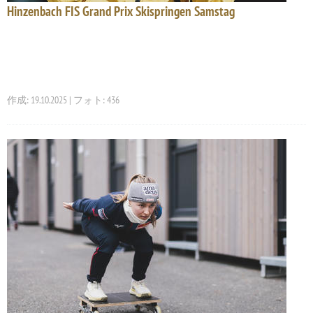
Hinzenbach FIS Grand Prix Skispringen Samstag
作成: 19.10.2025 | フォト: 436