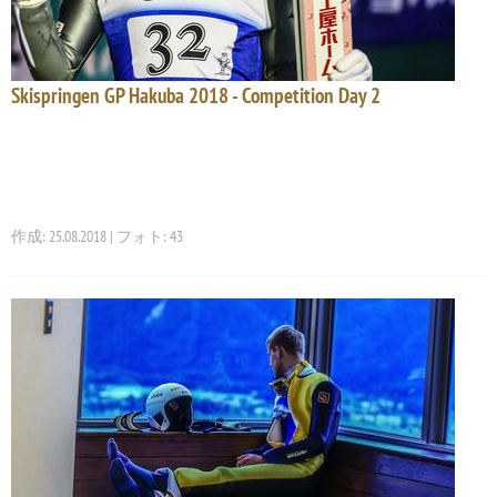
Skispringen GP Hakuba 2018 - Competition Day 2
作成: 25.08.2018 | フォト: 43