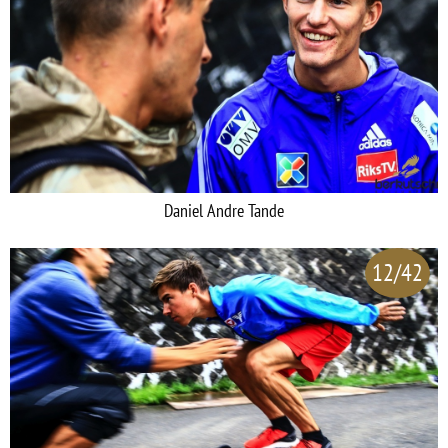
Daniel Andre Tande
12/42