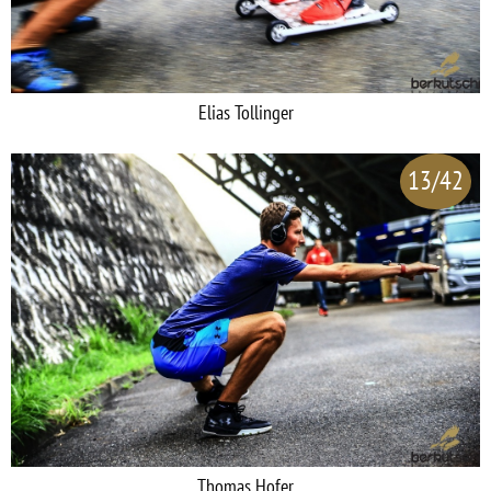
Elias Tollinger
13/42
Thomas Hofer