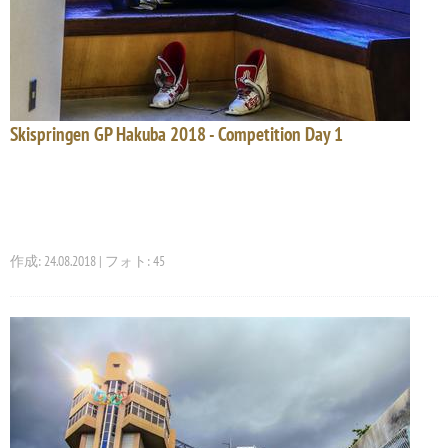
Skispringen GP Hakuba 2018 - Competition Day 1
作成: 24.08.2018 | フォト: 45