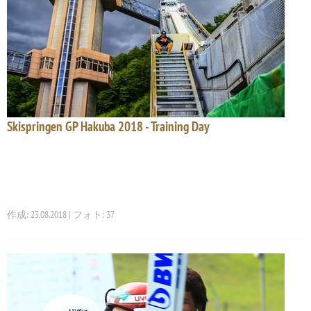
Skispringen GP Hakuba 2018 - Training Day
作成: 23.08.2018 | フォト: 37