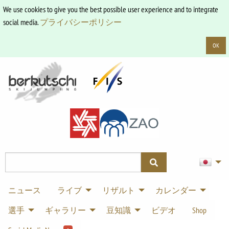
We use cookies to give you the best possible user experience and to integrate
social media.
プライバシーポリシー
OK
ニュース
ライブ
リザルト
カレンダー
選手
ギャラリー
豆知識
ビデオ
Shop