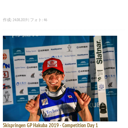
作成: 24.08.2019 | フォト: 46
Skispringen GP Hakuba 2019 - Competition Day 1