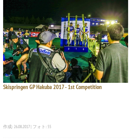
Skispringen GP Hakuba 2017 - 1st Competition
作成: 26.08.2017 | フォト: 55