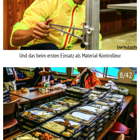
Und das beim ersten Einsatz als Material-Kontrolleur
8/42