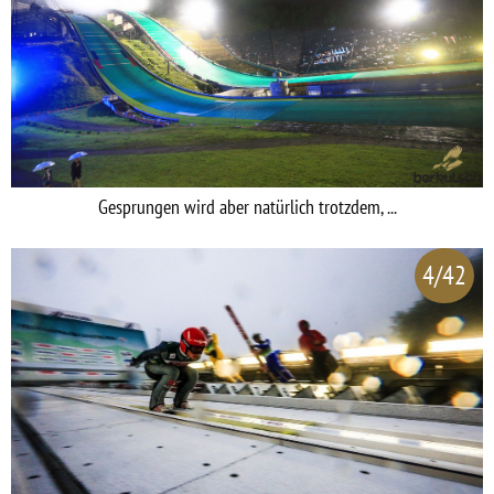
Gesprungen wird aber natürlich trotzdem, ...
4/42