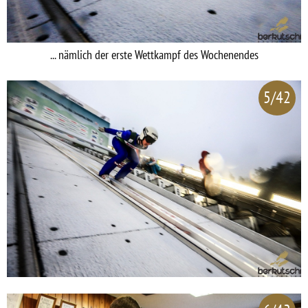
... nämlich der erste Wettkampf des Wochenendes
5/42