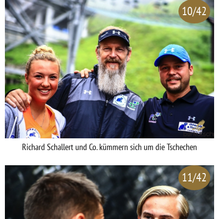
10/42
Richard Schallert und Co. kümmern sich um die Tschechen
11/42