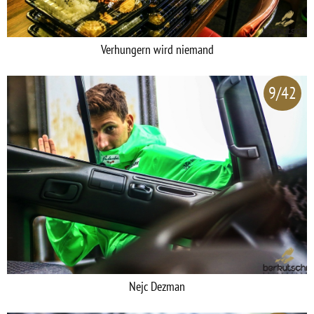
Verhungern wird niemand
9/42
Nejc Dezman