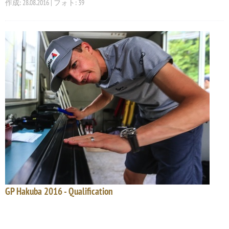
作成: 28.08.2016 | フォト: 39
GP Hakuba 2016 - Qualification