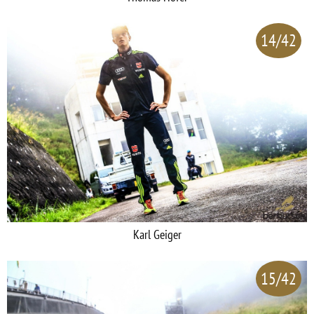
14/42
Karl Geiger
15/42