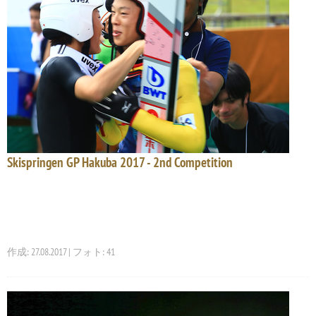
Skispringen GP Hakuba 2017 - 2nd Competition
作成: 27.08.2017 | フォト: 41