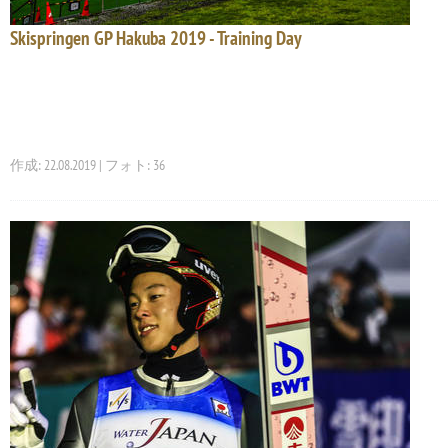
Skispringen GP Hakuba 2019 - Training Day
作成: 22.08.2019 | フォト: 36