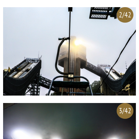
2/42
3/42