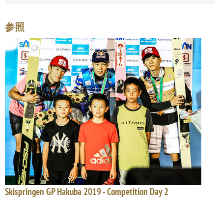
参照
Skispringen GP Hakuba 2019 - Competition Day 2