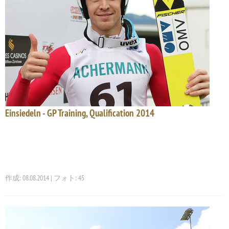
Einsiedeln - GP Training, Qualification 2014
作成: 08.08.2014 | フォト: 45