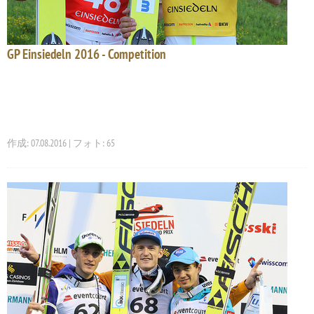
GP Einsiedeln 2016 - Competition
作成: 07.08.2016 | フォト: 65