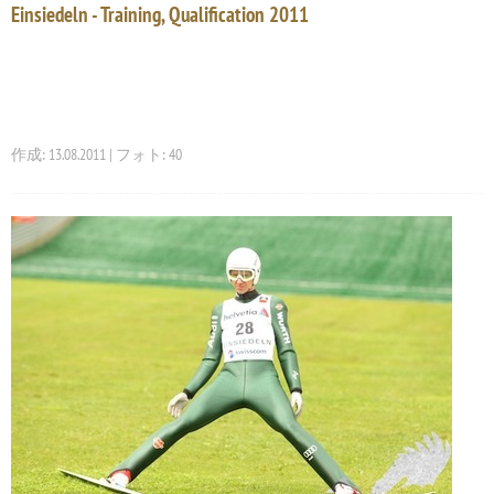
Einsiedeln - Training, Qualification 2011
作成: 13.08.2011 | フォト: 40