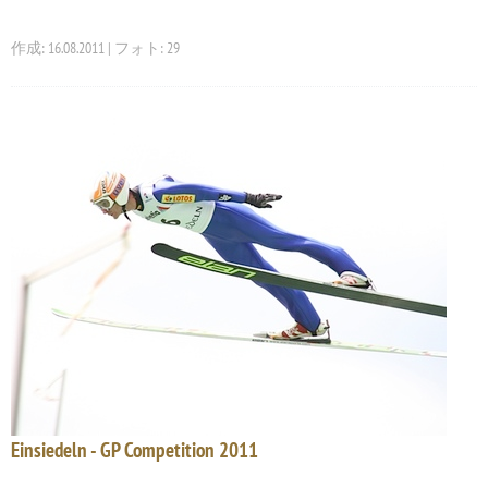
作成: 16.08.2011 | フォト: 29
Einsiedeln - GP Competition 2011