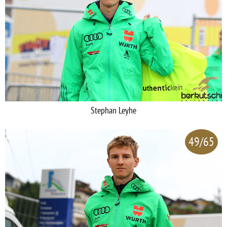
Stephan Leyhe
49/65