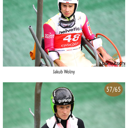
Jakub Wolny
57/65