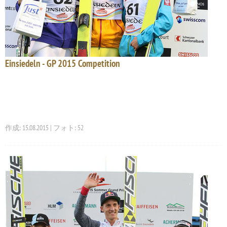
Einsiedeln - GP 2015 Competition
作成: 15.08.2015 | フォト: 52