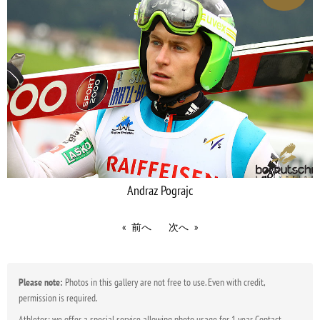
Andraz Pograjc
前へ
次へ
Please note:
Photos in this gallery are not free to use. Even with credit,
permission is required.
Athletes: we offer a special service allowing photo usage for 1 year. Contact