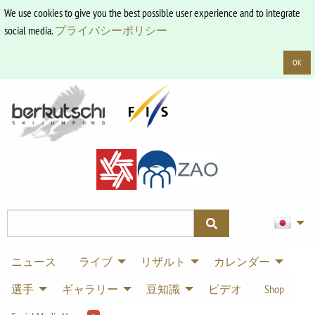
We use cookies to give you the best possible user experience and to integrate
social media.
プライバシーポリシー
OK
ニュース
ライブ
リザルト
カレンダー
選手
ギャラリー
豆知識
ビデオ
Shop