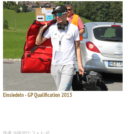
Einsiedeln - GP Qualification 2013
作成: 16.08.2013 | フォト: 43