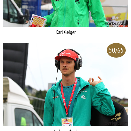
Karl Geiger
50/65