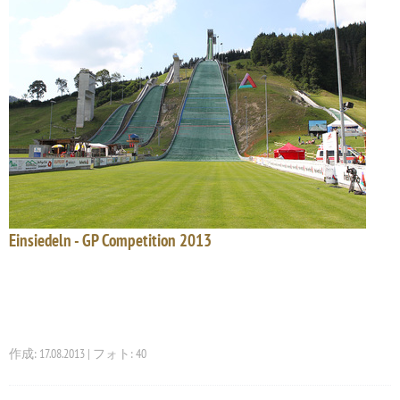
Einsiedeln - GP Competition 2013
作成: 17.08.2013 | フォト: 40