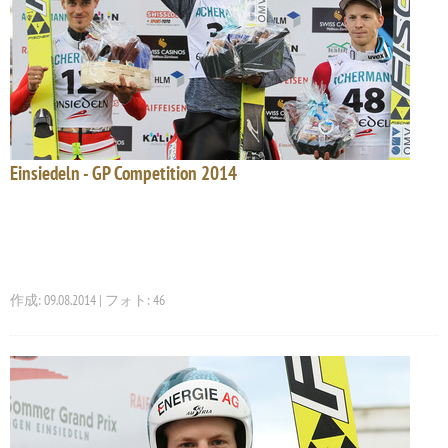
Einsiedeln - GP Competition 2014
作成: 09.08.2014 | フォト: 46