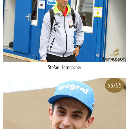
Stefan Horngacher
53/65