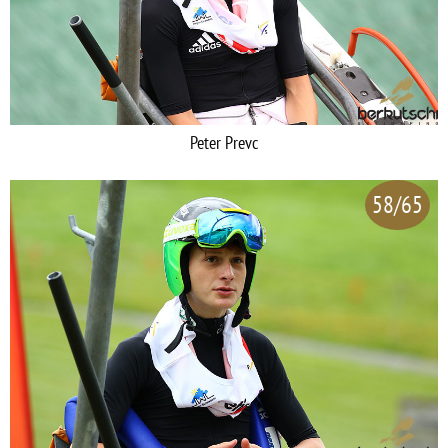
Peter Prevc
58/65