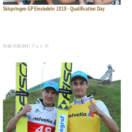
Skispringen GP Einsiedeln 2018 - Qualification Day
作成: 03.08.2018 | フォト: 87