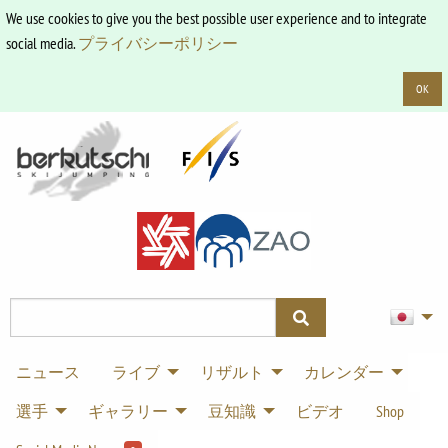
We use cookies to give you the best possible user experience and to integrate
social media.
プライバシーポリシー
OK
ニュース
ライブ
リザルト
カレンダー
選手
ギャラリー
豆知識
ビデオ
Shop