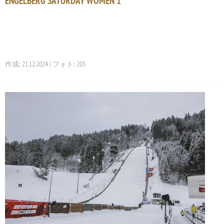
ENGELBERG SATURDAY WOMEN 1
作成: 21.12.2024 | フォト: 203