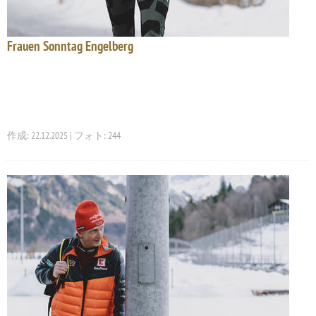
Frauen Sonntag Engelberg
作成: 22.12.2025 | フォト: 244