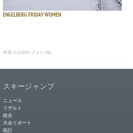
ENGELBERG FRIDAY WOMEN
作成: 21.12.2024 | フォト: 166
スキージャンプ
ニュース
リザルト
総合
大会リポート
統計