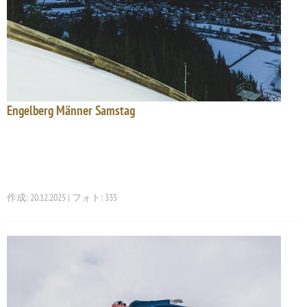
Engelberg Männer Samstag
作成: 20.12.2025 | フォト: 335