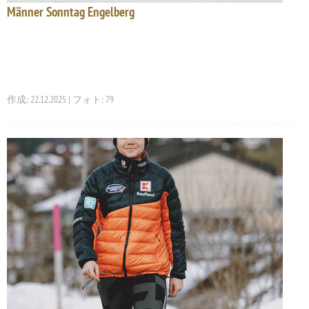
Männer Sonntag Engelberg
作成: 22.12.2025 | フォト: 79