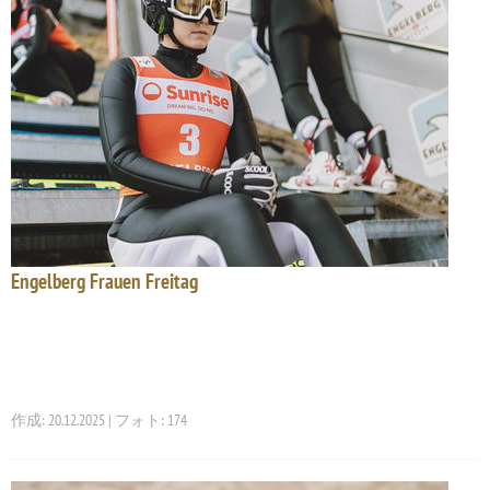
Engelberg Frauen Freitag
作成: 20.12.2025 | フォト: 174