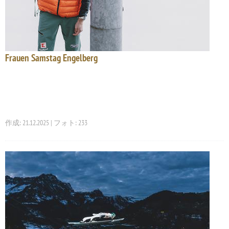
Frauen Samstag Engelberg
作成: 21.12.2025 | フォト: 233