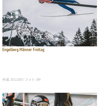
Engelberg Männer Freitag
作成: 20.12.2025 | フォト: 389