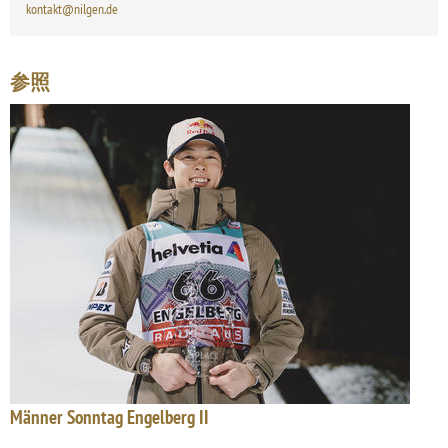
kontakt@nilgen.de
参照
Männer Sonntag Engelberg II