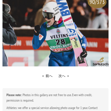
90/373
前へ
次へ
Please note:
Photos in this gallery are not free to use. Even with credit,
permission is required.
Athletes: we offer a special service allowing photo usage for 1 year. Contact