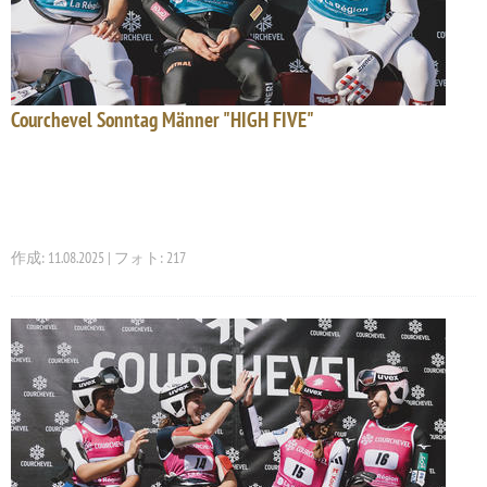
Courchevel Sonntag Männer "HIGH FIVE"
作成: 11.08.2025 | フォト: 217