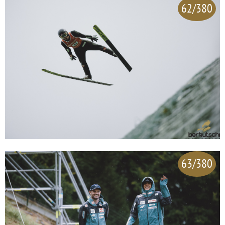
62/380
63/380