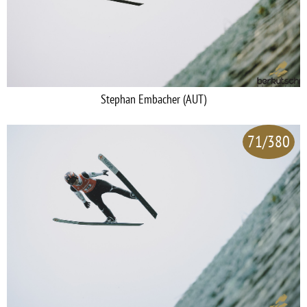
Stephan Embacher (AUT)
71/380