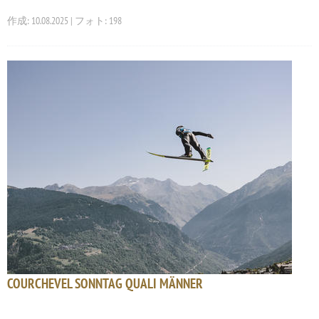
作成: 10.08.2025 | フォト: 198
COURCHEVEL SONNTAG QUALI MÄNNER