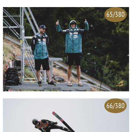
65/380
66/380