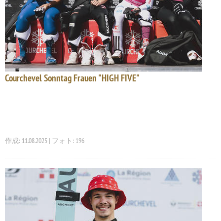
Courchevel Sonntag Frauen "HIGH FIVE"
作成: 11.08.2025 | フォト: 196