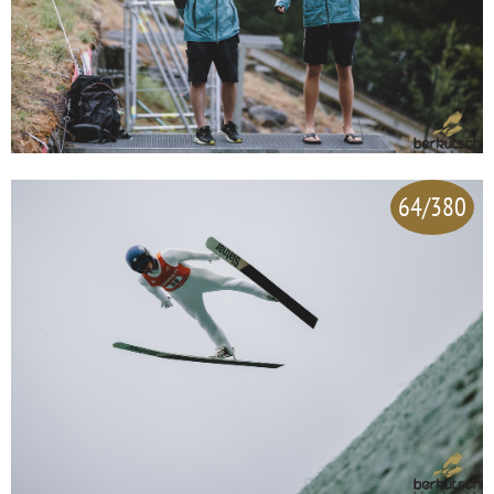
64/380