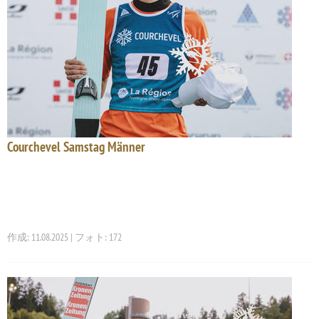
Courchevel Samstag Männer
作成: 11.08.2025 | フォト: 172