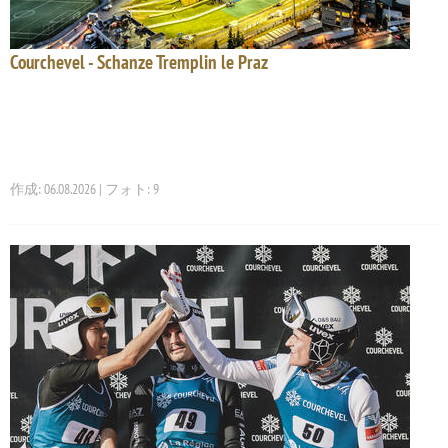
Courchevel - Schanze Tremplin le Praz
作成: 06.08.2026 | フォト: 9