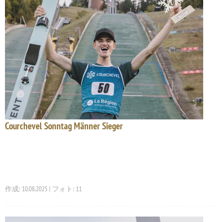
Courchevel Sonntag Männer Sieger
作成: 10.08.2025 | フォト: 11