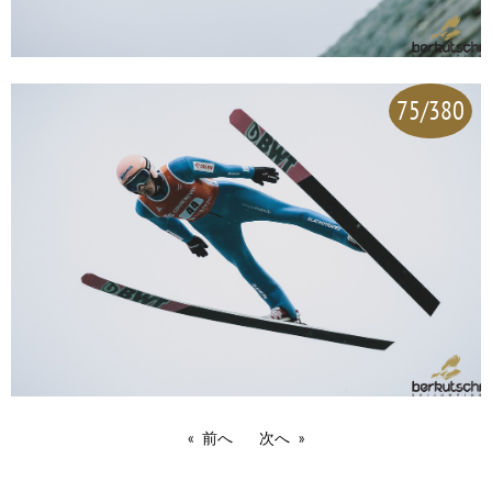
75/380
前へ
次へ