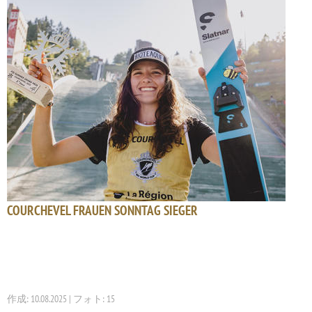
COURCHEVEL FRAUEN SONNTAG SIEGER
作成: 10.08.2025 | フォト: 15