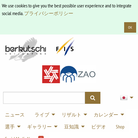
We use cookies to give you the best possible user experience and to integrate
social media.
プライバシーポリシー
OK
ニュース
ライブ
リザルト
カレンダー
選手
ギャラリー
豆知識
ビデオ
Shop