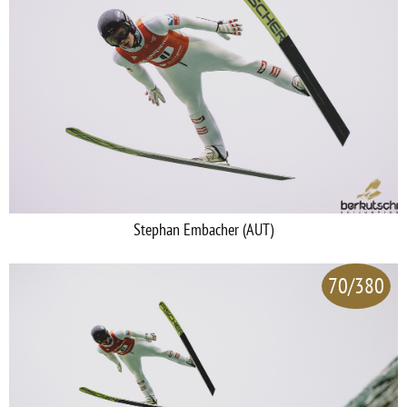
Stephan Embacher (AUT)
70/380