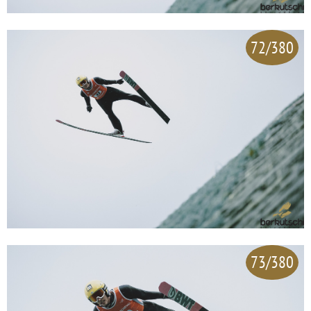
72/380
73/380