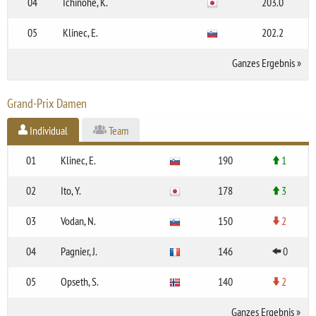
04
Ichinohe, K.
203.0
05
Klinec, E.
202.2
Ganzes Ergebnis
»
Grand-Prix Damen
Individual
Team
01
Klinec, E.
190
1
02
Ito, Y.
178
3
03
Vodan, N.
150
2
04
Pagnier, J.
146
0
05
Opseth, S.
140
2
Ganzes Ergebnis
»