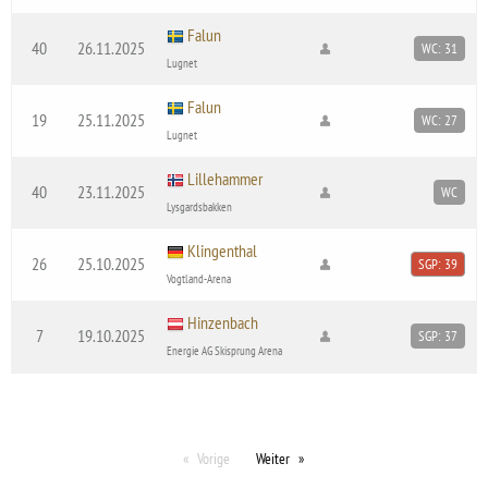
Falun
40
26.11.2025
WC: 31
Lugnet
Falun
19
25.11.2025
WC: 27
Lugnet
Lillehammer
40
23.11.2025
WC
Lysgardsbakken
Klingenthal
26
25.10.2025
SGP: 39
Vogtland-Arena
Hinzenbach
7
19.10.2025
SGP: 37
Energie AG Skisprung Arena
Vorige
Weiter