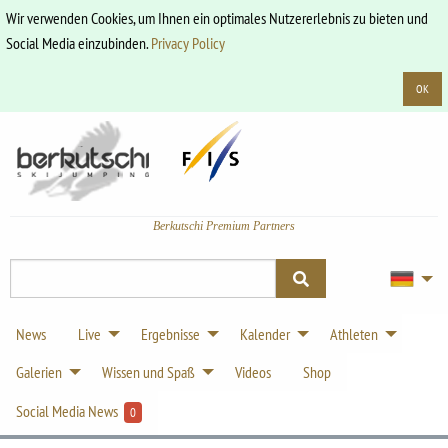
Wir verwenden Cookies, um Ihnen ein optimales Nutzererlebnis zu bieten und
Social Media einzubinden.
Privacy Policy
OK
Berkutschi Premium Partners
News
Live
Ergebnisse
Kalender
Athleten
Galerien
Wissen und Spaß
Videos
Shop
Social Media News
0