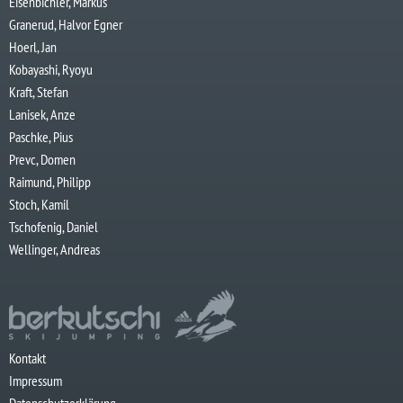
Eisenbichler, Markus
Granerud, Halvor Egner
Hoerl, Jan
Kobayashi, Ryoyu
Kraft, Stefan
Lanisek, Anze
Paschke, Pius
Prevc, Domen
Raimund, Philipp
Stoch, Kamil
Tschofenig, Daniel
Wellinger, Andreas
Kontakt
Impressum
Datenschutzerklärung