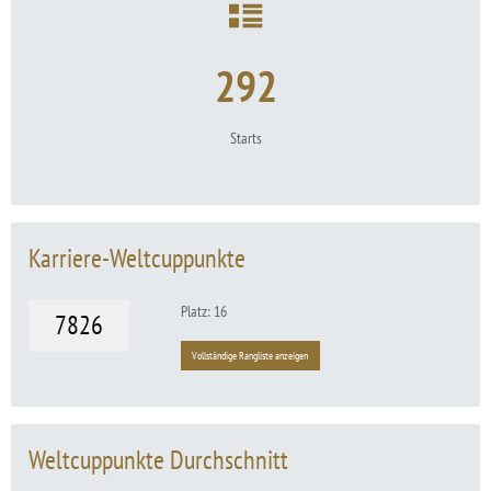
292
Starts
Karriere-Weltcuppunkte
Platz: 16
7826
Vollständige Rangliste anzeigen
Weltcuppunkte Durchschnitt