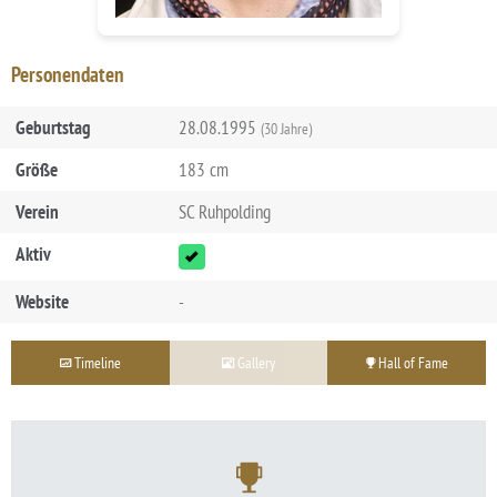
Personendaten
Geburtstag
28.08.1995
(30 Jahre)
Größe
183 cm
Verein
SC Ruhpolding
Aktiv
Website
-
Timeline
Gallery
Hall of Fame