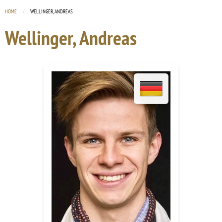
HOME
CURRENT:
WELLINGER, ANDREAS
Wellinger, Andreas