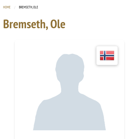
HOME
CURRENT:
BREMSETH, OLE
Bremseth, Ole