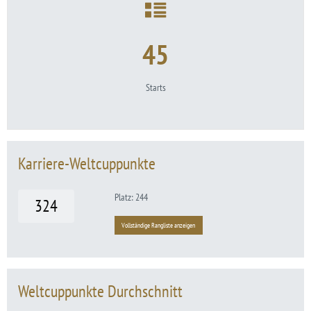
45
Starts
Karriere-Weltcuppunkte
Platz: 244
324
Vollständige Rangliste anzeigen
Weltcuppunkte Durchschnitt