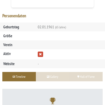
Personendaten
Geburtstag
02.01.1961
(65 Jahre)
Größe
Verein
Aktiv
Website
-
Timeline
Gallery
Hall of Fame