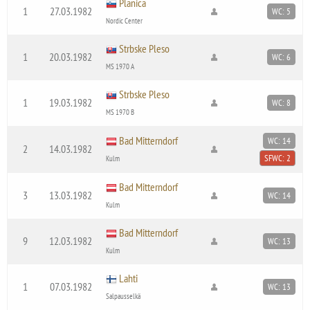
Planica
1
27.03.1982
WC: 5
Nordic Center
Strbske Pleso
1
20.03.1982
WC: 6
MS 1970 A
Strbske Pleso
1
19.03.1982
WC: 8
MS 1970 B
Bad Mitterndorf
WC: 14
2
14.03.1982
SFWC: 2
Kulm
Bad Mitterndorf
3
13.03.1982
WC: 14
Kulm
Bad Mitterndorf
9
12.03.1982
WC: 13
Kulm
Lahti
1
07.03.1982
WC: 13
Salpausselkä